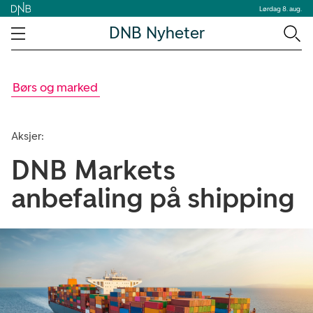
Lørdag 8. aug.
DNB Nyheter
Børs og marked
Aksjer:
DNB Markets
anbefaling på shipping