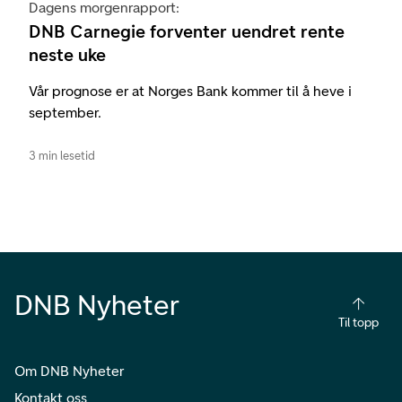
Dagens morgenrapport:
DNB Carnegie forventer uendret rente
neste uke
Vår prognose er at Norges Bank kommer til å heve i
september.
3 min lesetid
DNB Nyheter
Til topp
Om DNB Nyheter
Kontakt oss