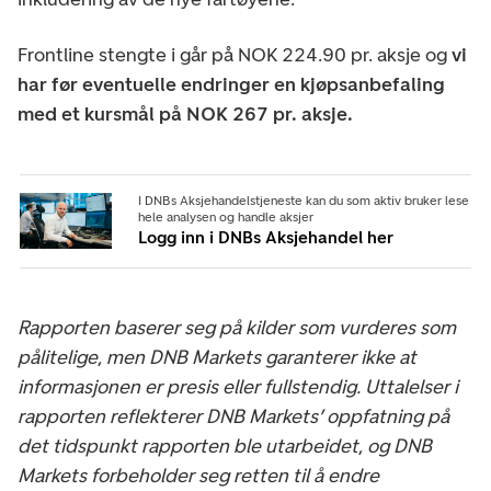
Frontline stengte i går på NOK 224.90 pr. aksje og
vi
har før eventuelle endringer en kjøpsanbefaling
med et kursmål på NOK 267 pr. aksje.
I DNBs Aksjehandelstjeneste kan du som aktiv bruker lese
hele analysen og handle aksjer
Logg inn i DNBs Aksjehandel her
Rapporten baserer seg på kilder som vurderes som
pålitelige, men DNB Markets garanterer ikke at
informasjonen er presis eller fullstendig. Uttalelser i
rapporten reflekterer DNB Markets’ oppfatning på
det tidspunkt rapporten ble utarbeidet, og DNB
Markets forbeholder seg retten til å endre