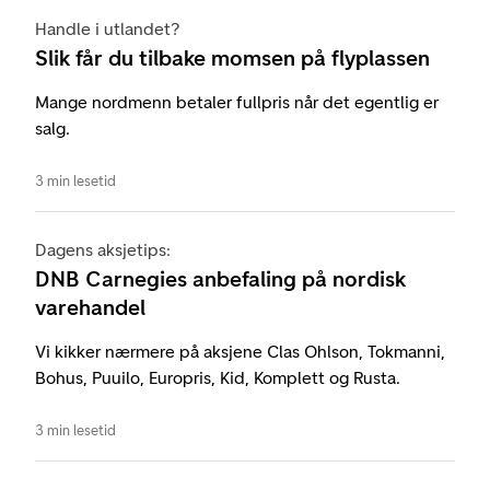
Handle i utlandet?
Slik får du tilbake momsen på flyplassen
Mange nordmenn betaler fullpris når det egentlig er
salg.
3 min lesetid
Dagens aksjetips:
DNB Carnegies anbefaling på nordisk
varehandel
Vi kikker nærmere på aksjene Clas Ohlson, Tokmanni,
Bohus, Puuilo, Europris, Kid, Komplett og Rusta.
3 min lesetid