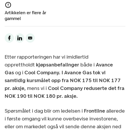
Artikkelen er flere år
gammel
Etter rapporteringen har vi imidlertid
opprettholdt
kjøpsanbefalinger
både i
Avance
Gas
og i
Cool Company. I Avance Gas tok vi
samtidig kursmålet opp fra NOK 175 til NOK 177
pr. aksje,
mens vi i
Cool Company reduserte det fra
NOK 190 til NOK 180 pr. aksje.
Spørsmålet i dag blir om ledelsen i
Frontline
allerede
i første omgang vil kunne overbevise investorene,
eller om markedet også vil sende denne aksjen ned