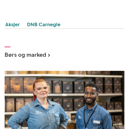
Aksjer
DNB Carnegie
Børs og marked