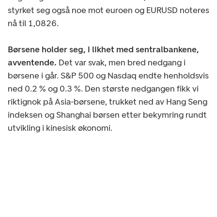
styrket seg også noe mot euroen og EURUSD noteres
nå til 1,0826.
Børsene holder seg, i likhet med sentralbankene,
avventende.
Det var svak, men bred nedgang i
børsene i går. S&P 500 og Nasdaq endte henholdsvis
ned 0.2 % og 0.3 %. Den største nedgangen fikk vi
riktignok på Asia-børsene, trukket ned av Hang Seng
indeksen og Shanghai børsen etter bekymring rundt
utvikling i kinesisk økonomi.