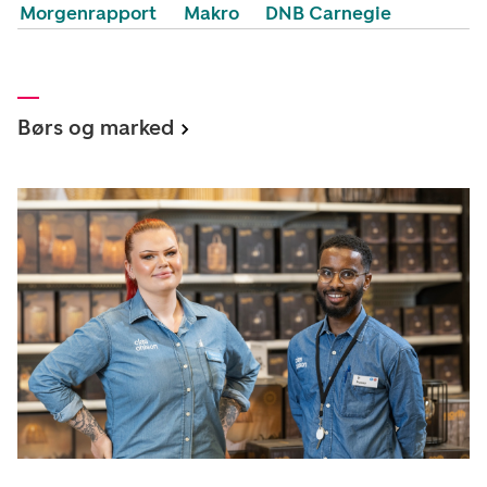
Morgenrapport
Makro
DNB Carnegie
Børs og marked