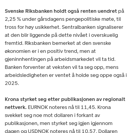
Svenske Riksbanken holdt også renten uendret
på
2,25 % under gårsdagens pengepolitiske møte, til
tross for høy usikkerhet. Sentralbanken signaliserer
at den blir liggende på dette nivået i overskuelig
fremtid. Riksbanken bemerket at den svenske
økonomien er i en positiv trend, men at
gjeninnhentingen på arbeidsmarkedet vil ta tid.
Banken forventer at veksten vil ta seg opp, mens
arbeidsledigheten er ventet å holde seg oppe også i
2025.
Krona styrket seg etter publikasjonen av regionalt
nettverk.
EURNOK noteres nå til 11,45. Krona
svekket seg noe mot dollaren i forkant av
publikasjonen, men styrket seg igjen igjennom
dagen og USDNOK noteres nå til 10,57. Dollaren