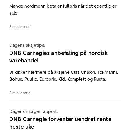
Mange nordmenn betaler fullpris når det egentlig er
salg.
3 min lesetid
Dagens aksjetips:
DNB Carnegies anbefaling på nordisk
varehandel
Vi kikker nærmere på aksjene Clas Ohlson, Tokmanni,
Bohus, Puuilo, Europris, Kid, Komplett og Rusta.
3 min lesetid
Dagens morgenrapport:
DNB Carnegie forventer uendret rente
neste uke