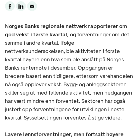
Norges Banks regionale nettverk rapporterer om
god vekst i første kvartal,
og forventninger om det
samme i andre kvartal. Ifølge
nettverksundersøkelsen, ble aktiviteten i første
kvartal høyere enn hva som ble anslått på Norges
Banks rentemøte i desember. Oppgangen er
bredere basert enn tidligere, ettersom varehandelen
nå også opplever vekst. Bygg- og anleggssektoren
skiller seg ut med fallende aktivitet, men nedgangen
har vært mindre enn forventet. Sektoren har også
justert opp forventningene for utviklingen i neste
kvartal. Sysselsettingen forventes å stige videre.
Lavere lønnsforventninger, men fortsatt høyere