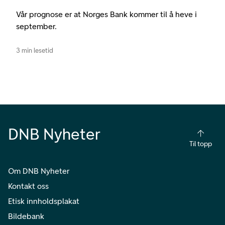
Vår prognose er at Norges Bank kommer til å heve i
september.
3 min lesetid
DNB Nyheter
Til topp
Om DNB Nyheter
Kontakt oss
Etisk innholdsplakat
Bildebank