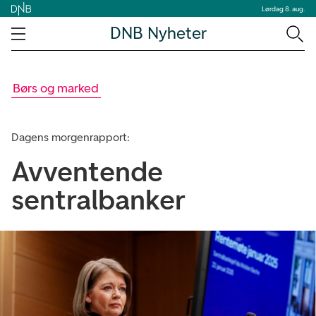
Lørdag 8. aug.
DNB Nyheter
Børs og marked
Dagens morgenrapport:
Avventende
sentralbanker