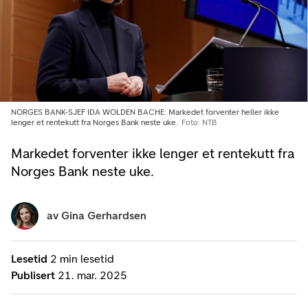
NORGES BANK-SJEF IDA WOLDEN BACHE: Markedet forventer heller ikke
lenger et rentekutt fra Norges Bank neste uke.
Foto: NTB
Markedet forventer ikke lenger et rentekutt fra
Norges Bank neste uke.
av
Gina Gerhardsen
Lesetid
2 min lesetid
Publisert
21. mar. 2025