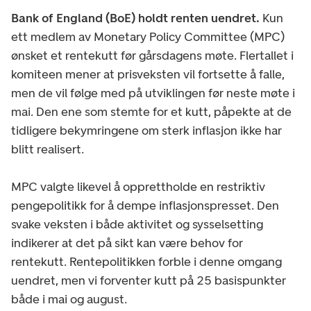
Bank of England (BoE) holdt renten uendret.
Kun
ett medlem av Monetary Policy Committee (MPC)
ønsket et rentekutt før gårsdagens møte. Flertallet i
komiteen mener at prisveksten vil fortsette å falle,
men de vil følge med på utviklingen før neste møte i
mai. Den ene som stemte for et kutt, påpekte at de
tidligere bekymringene om sterk inflasjon ikke har
blitt realisert.
MPC valgte likevel å opprettholde en restriktiv
pengepolitikk for å dempe inflasjonspresset. Den
svake veksten i både aktivitet og sysselsetting
indikerer at det på sikt kan være behov for
rentekutt. Rentepolitikken forble i denne omgang
uendret, men vi forventer kutt på 25 basispunkter
både i mai og august.