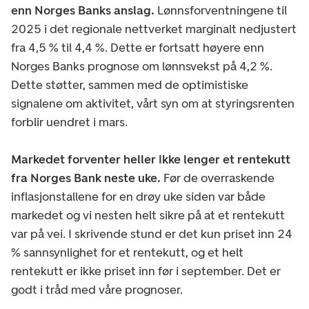
enn Norges Banks anslag.
Lønnsforventningene til
2025 i det regionale nettverket marginalt nedjustert
fra 4,5 % til 4,4 %. Dette er fortsatt høyere enn
Norges Banks prognose om lønnsvekst på 4,2 %.
Dette støtter, sammen med de optimistiske
signalene om aktivitet, vårt syn om at styringsrenten
forblir uendret i mars.
Markedet forventer heller ikke lenger et rentekutt
fra Norges Bank neste uke.
Før de overraskende
inflasjonstallene for en drøy uke siden var både
markedet og vi nesten helt sikre på at et rentekutt
var på vei. I skrivende stund er det kun priset inn 24
% sannsynlighet for et rentekutt, og et helt
rentekutt er ikke priset inn før i september. Det er
godt i tråd med våre prognoser.