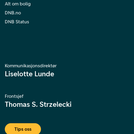
Alt om bolig
DNB.no
DNB Status
Kommunikasjonsdirektør
Liselotte Lunde
Frontsjef
Thomas S. Strzelecki
Tips oss