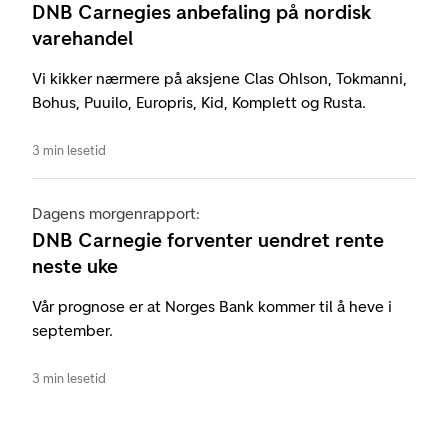
DNB Carnegies anbefaling på nordisk
varehandel
Vi kikker nærmere på aksjene Clas Ohlson, Tokmanni,
Bohus, Puuilo, Europris, Kid, Komplett og Rusta.
3 min lesetid
Dagens morgenrapport:
DNB Carnegie forventer uendret rente
neste uke
Vår prognose er at Norges Bank kommer til å heve i
september.
3 min lesetid