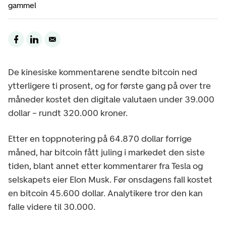
gammel
De kinesiske kommentarene sendte bitcoin ned
ytterligere ti prosent, og for første gang på over tre
måneder kostet den digitale valutaen under 39.000
dollar – rundt 320.000 kroner.
Etter en toppnotering på 64.870 dollar forrige
måned, har bitcoin fått juling i markedet den siste
tiden, blant annet etter kommentarer fra Tesla og
selskapets eier Elon Musk. Før onsdagens fall kostet
en bitcoin 45.600 dollar. Analytikere tror den kan
falle videre til 30.000.