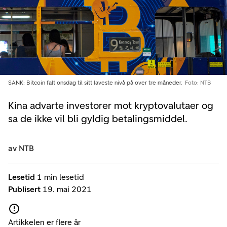
SANK: Bitcoin falt onsdag til sitt laveste nivå på over tre måneder.
Foto: NTB
Kina advarte investorer mot kryptovalutaer og
sa de ikke vil bli gyldig betalingsmiddel.
av
NTB
Lesetid
1 min lesetid
Publisert
19. mai 2021
Artikkelen er flere år