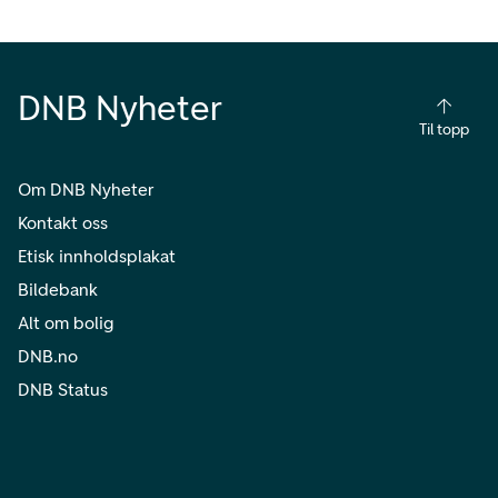
DNB Nyheter
Til topp
Om DNB Nyheter
Kontakt oss
Etisk innholdsplakat
Bildebank
Alt om bolig
DNB.no
DNB Status