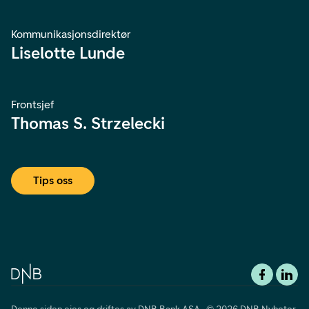
Kommunikasjonsdirektør
Liselotte Lunde
Frontsjef
Thomas S. Strzelecki
Tips oss