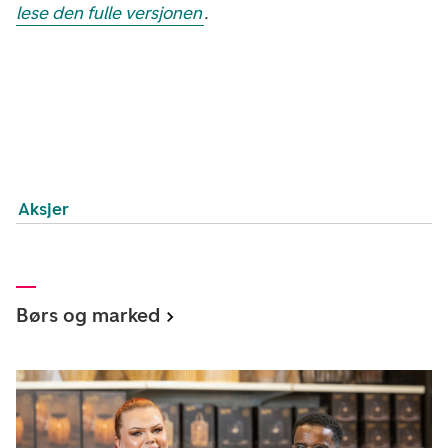
lese den fulle versjonen
.
Aksjer
Børs og marked