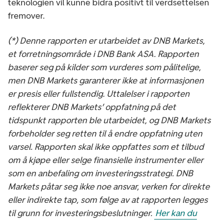
teknologien vil kunne bidra positivt til verdsettelsen
fremover.
(*) Denne rapporten er utarbeidet av DNB Markets,
et forretningsområde i DNB Bank ASA. Rapporten
baserer seg på kilder som vurderes som pålitelige,
men DNB Markets garanterer ikke at informasjonen
er presis eller fullstendig. Uttalelser i rapporten
reflekterer DNB Markets’ oppfatning på det
tidspunkt rapporten ble utarbeidet, og DNB Markets
forbeholder seg retten til å endre oppfatning uten
varsel. Rapporten skal ikke oppfattes som et tilbud
om å kjøpe eller selge finansielle instrumenter eller
som en anbefaling om investeringsstrategi. DNB
Markets påtar seg ikke noe ansvar, verken for direkte
eller indirekte tap, som følge av at rapporten legges
til grunn for investeringsbeslutninger.
Her kan du