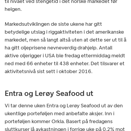
til nivået ved stengetid i det norske markedet før
helgen.
Markedsutviklingen de siste ukene har gitt
betydelige utslag i riggaktiviteten i det amerikanske
markedet, men så langt altså uten at dette ser ut til å
ha gitt oljeprisene nevneverdig drahjelp. Antall
aktive oljerigger i USA ble fredag ettermiddag meldt
ned med 66 enheter til 438 enheter. Det tilsvarer et
aktivitetsnivå sist sett i oktober 2016.
Entra og Lerøy Seafood ut
Vi tar denne uken Entra og Lerøy Seafood ut av den
ukentlige porteføljen med anbefalte aksjer. Inn i
porteføljen kommer Orkla. Basert på fredagens
sluttkurser lå avkastningen i forrige uke på 0.2% mot