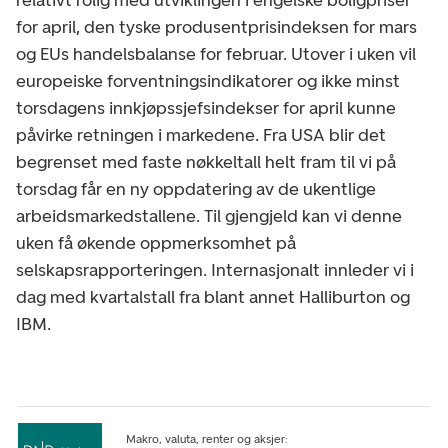
for april, den tyske produsentprisindeksen for mars
og EUs handelsbalanse for februar. Utover i uken vil
europeiske forventningsindikatorer og ikke minst
torsdagens innkjøpssjefsindekser for april kunne
påvirke retningen i markedene. Fra USA blir det
begrenset med faste nøkkeltall helt fram til vi på
torsdag får en ny oppdatering av de ukentlige
arbeidsmarkedstallene. Til gjengjeld kan vi denne
uken få økende oppmerksomhet på
selskapsrapporteringen. Internasjonalt innleder vi i
dag med kvartalstall fra blant annet Halliburton og
IBM.
Makro, valuta, renter og aksjer: