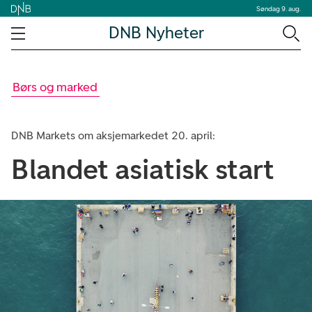
Søndag 9. aug.
DNB Nyheter
Børs og marked
DNB Markets om aksjemarkedet 20. april:
Blandet asiatisk start