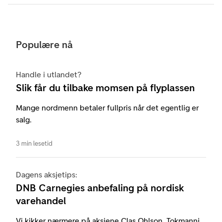
Populære nå
Handle i utlandet?
Slik får du tilbake momsen på flyplassen
Mange nordmenn betaler fullpris når det egentlig er
salg.
3 min lesetid
Dagens aksjetips:
DNB Carnegies anbefaling på nordisk
varehandel
Vi kikker nærmere på aksjene Clas Ohlson, Tokmanni,