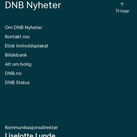
DNB Nyheter
Til topp
Om DNB Nyheter
Kontakt oss
Etisk innholdsplakat
Bildebank
Alt om bolig
DNB.no
DNB Status
Kommunikasjonsdirektør
Liselotte Lunde