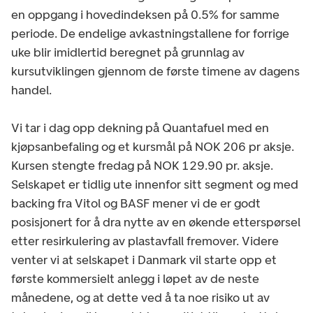
en oppgang i hovedindeksen på 0.5% for samme
periode. De endelige avkastningstallene for forrige
uke blir imidlertid beregnet på grunnlag av
kursutviklingen gjennom de første timene av dagens
handel.
Vi tar i dag opp dekning på Quantafuel med en
kjøpsanbefaling og et kursmål på NOK 206 pr aksje.
Kursen stengte fredag på NOK 129.90 pr. aksje.
Selskapet er tidlig ute innenfor sitt segment og med
backing fra Vitol og BASF mener vi de er godt
posisjonert for å dra nytte av en økende etterspørsel
etter resirkulering av plastavfall fremover. Videre
venter vi at selskapet i Danmark vil starte opp et
første kommersielt anlegg i løpet av de neste
månedene, og at dette ved å ta noe risiko ut av