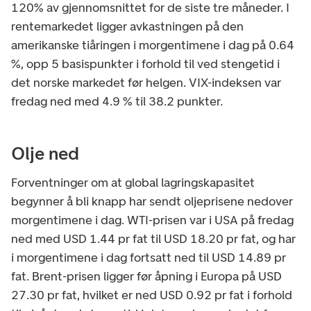
120% av gjennomsnittet for de siste tre måneder. I
rentemarkedet ligger avkastningen på den
amerikanske tiåringen i morgentimene i dag på 0.64
%, opp 5 basispunkter i forhold til ved stengetid i
det norske markedet før helgen. VIX-indeksen var
fredag ned med 4.9 % til 38.2 punkter.
Olje ned
Forventninger om at global lagringskapasitet
begynner å bli knapp har sendt oljeprisene nedover
morgentimene i dag. WTI-prisen var i USA på fredag
ned med USD 1.44 pr fat til USD 18.20 pr fat, og har
i morgentimene i dag fortsatt ned til USD 14.89 pr
fat. Brent-prisen ligger før åpning i Europa på USD
27.30 pr fat, hvilket er ned USD 0.92 pr fat i forhold