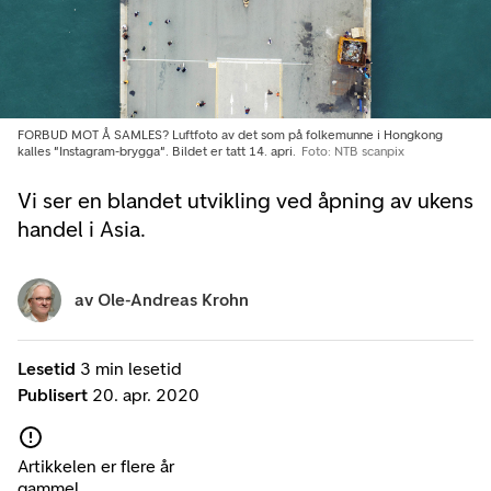
FORBUD MOT Å SAMLES? Luftfoto av det som på folkemunne i Hongkong
kalles "Instagram-brygga". Bildet er tatt 14. apri.
Foto: NTB scanpix
Vi ser en blandet utvikling ved åpning av ukens
handel i Asia.
av
Ole-Andreas Krohn
Lesetid
3 min lesetid
Publisert
20. apr. 2020
Artikkelen er flere år
gammel