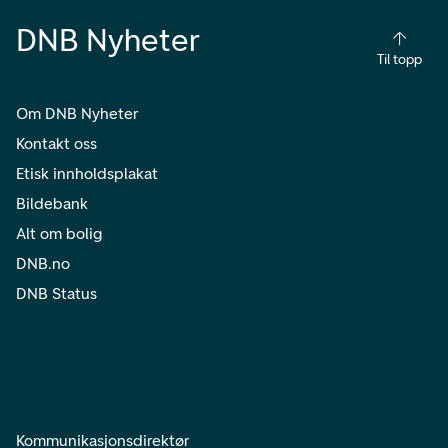
DNB Nyheter
Til topp
Om DNB Nyheter
Kontakt oss
Etisk innholdsplakat
Bildebank
Alt om bolig
DNB.no
DNB Status
Kommunikasjonsdirektør