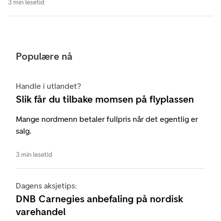
3 min lesetid
Populære nå
Handle i utlandet?
Slik får du tilbake momsen på flyplassen
Mange nordmenn betaler fullpris når det egentlig er
salg.
3 min lesetid
Dagens aksjetips:
DNB Carnegies anbefaling på nordisk
varehandel