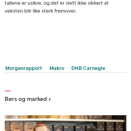
tallene er usikre, og det er slett ikke sikkert at
veksten blir like sterk fremover.
Morgenrapport
Makro
DNB Carnegie
Børs og marked