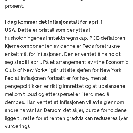
prosent.
I dag kommer det inflasjonstall for april i
USA.
Dette er pristall som benyttes i
husholdningenes inntektsregnskap, PCE-deflatoren.
Kjernekomponenten av denne er Feds foretrukne
enkeltmål for inflasjonen. Den er ventet å ha holdt
seg stabil i april. På et arrangement av «the Economic
Club of New York» i går uttalte sjefen for New York
Fed at inflasjonen fortsatt er for høy, men at
pengepolitikken er riktig innrettet og at ubalansene
mellom tilbud og etterspørsel er i ferd med å
dempes. Han ventet at inflasjonen vil avta gjennom
andre halvår i år. Dersom det skjer, burde forholdene
ligge til rette for at renten gradvis kan reduseres (vår
vurdering).