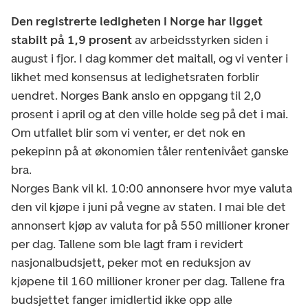
Den registrerte ledigheten i Norge har ligget
stabilt på 1,9 prosent
av arbeidsstyrken siden i
august i fjor. I dag kommer det maitall, og vi venter i
likhet med konsensus at ledighetsraten forblir
uendret. Norges Bank anslo en oppgang til 2,0
prosent i april og at den ville holde seg på det i mai.
Om utfallet blir som vi venter, er det nok en
pekepinn på at økonomien tåler rentenivået ganske
bra.
Norges Bank vil kl. 10:00 annonsere hvor mye valuta
den vil kjøpe i juni på vegne av staten. I mai ble det
annonsert kjøp av valuta for på 550 millioner kroner
per dag. Tallene som ble lagt fram i revidert
nasjonalbudsjett, peker mot en reduksjon av
kjøpene til 160 millioner kroner per dag. Tallene fra
budsjettet fanger imidlertid ikke opp alle