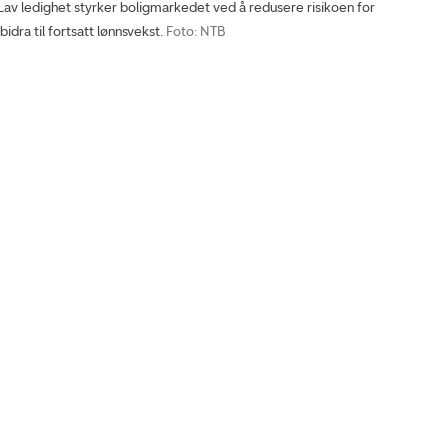
 ledighet styrker boligmarkedet ved å redusere risikoen for
idra til fortsatt lønnsvekst.
Foto: NTB