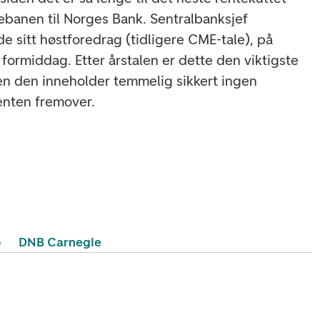
ebanen til Norges Bank. Sentralbanksjef
e sitt høstforedrag (tidligere CME-tale), på
formiddag. Etter årstalen er dette den viktigste
men den inneholder temmelig sikkert ingen
renten fremover.
o
DNB Carnegie