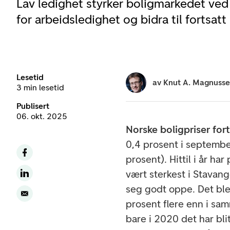
Lav ledighet styrker boligmarkedet ved 
for arbeidsledighet og bidra til fortsatt
Lesetid
av
Knut A. Magnuss
3 min lesetid
Publisert
06. okt. 2025
Norske boligpriser fort
0,4 prosent i september
prosent). Hittil i år h
vært sterkest i Stavang
seg godt oppe. Det ble
prosent flere enn i sa
bare i 2020 det har blit