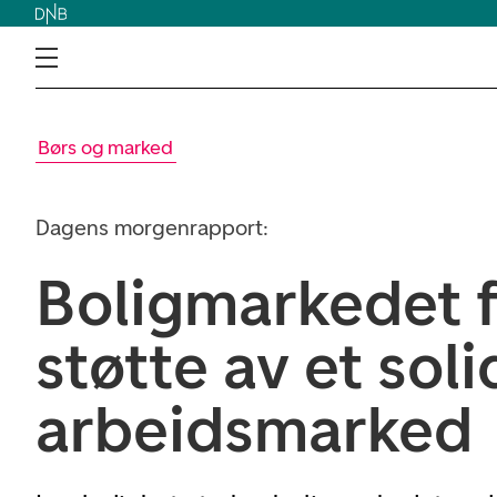
Børs og marked
Dagens morgenrapport:
Boligmarkedet 
støtte av et soli
arbeidsmarked