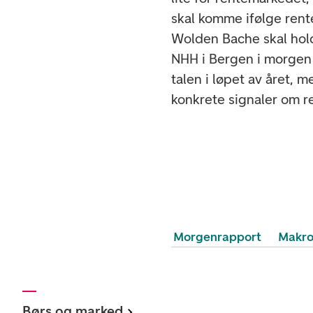
skal komme ifølge rent
Wolden Bache skal hold
NHH i Bergen i morgen 
talen i løpet av året, 
konkrete signaler om 
Morgenrapport
Makr
Børs og marked