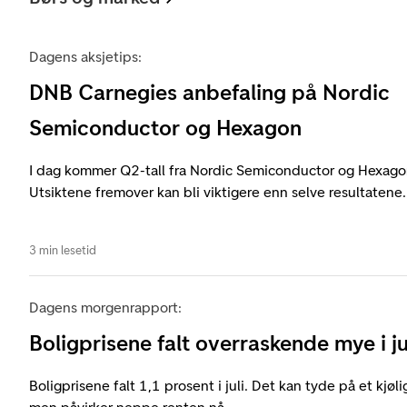
Dagens aksjetips:
DNB Carnegies anbefaling på Nordic
Semiconductor og Hexagon
I dag kommer Q2-tall fra Nordic Semiconductor og Hexag
Utsiktene fremover kan bli viktigere enn selve resultatene.
3 min lesetid
Dagens morgenrapport:
Boligprisene falt overraskende mye i ju
Boligprisene falt 1,1 prosent i juli. Det kan tyde på et kjøl