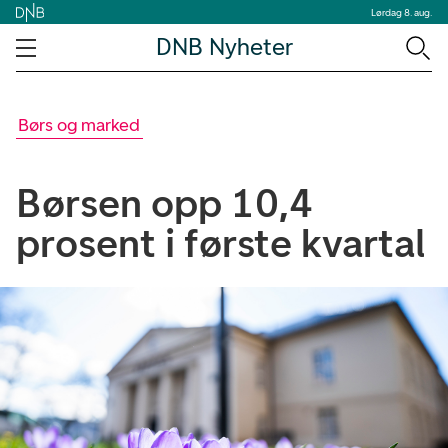
Lørdag 8. aug.
DNB Nyheter
Børs og marked
Børsen opp 10,4
prosent i første kvartal