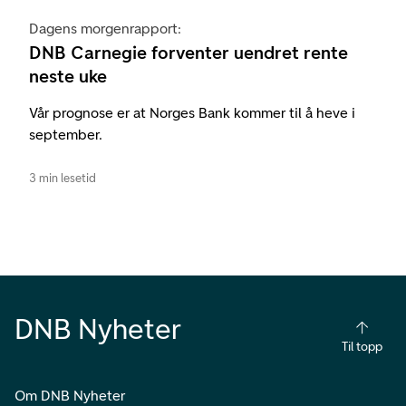
Dagens morgenrapport:
DNB Carnegie forventer uendret rente
neste uke
Vår prognose er at Norges Bank kommer til å heve i
september.
3 min lesetid
DNB Nyheter
Til topp
Om DNB Nyheter