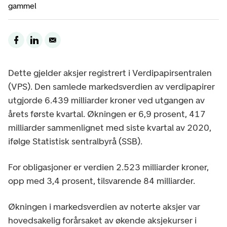
gammel
Dette gjelder aksjer registrert i Verdipapirsentralen
(VPS). Den samlede markedsverdien av verdipapirer
utgjorde 6.439 milliarder kroner ved utgangen av
årets første kvartal. Økningen er 6,9 prosent, 417
milliarder sammenlignet med siste kvartal av 2020,
ifølge Statistisk sentralbyrå (SSB).
For obligasjoner er verdien 2.523 milliarder kroner,
opp med 3,4 prosent, tilsvarende 84 milliarder.
Økningen i markedsverdien av noterte aksjer var
hovedsakelig forårsaket av økende aksjekurser i