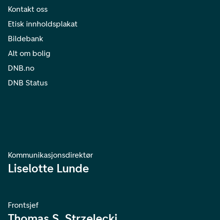
Kontakt oss
Etisk innholdsplakat
Bildebank
Alt om bolig
DNB.no
DNB Status
Kommunikasjonsdirektør
Liselotte Lunde
Frontsjef
Thomas S. Strzelecki