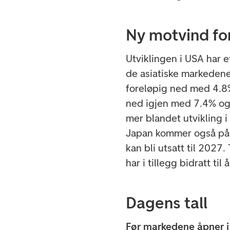
Ny motvind fo
Utviklingen i USA har 
de asiatiske markedene 
foreløpig ned med 4.8%
ned igjen med 7.4% og i
mer blandet utvikling 
Japan kommer også på
kan bli utsatt til 2027.
har i tillegg bidratt ti
Dagens tall
Før markedene åpner i E