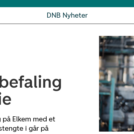
DNB Nyheter
befaling
ie
g på Elkem med et
stengte i går på