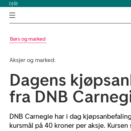
Børs og marked
Aksjer og marked:
Dagens kjøpsan
fra DNB Carneg
DNB Carnegie har i dag kjøpsanbefalin
kursmål på 40 kroner per aksje. Kursen 