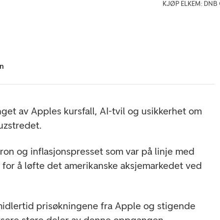
KJØP ELKEM: DNB Ca
hn
get av Apples kursfall, AI-tvil og usikkerhet om
zstredet.
ron og inflasjonspresset som var på linje med
 for å løfte det amerikanske aksjemarkedet ved
idlertid prisøkningene fra Apple og stigende