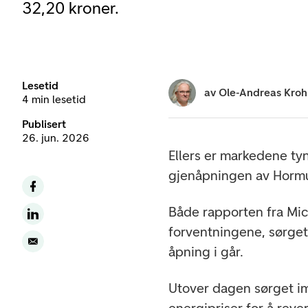
32,20 kroner.
Lesetid
av
Ole-Andreas Kro
4 min lesetid
Publisert
26. jun. 2026
Ellers er markedene tyn
gjenåpningen av Hormu
Både rapporten fra Mic
forventningene, sørget
åpning i går.
Utover dagen sørget im