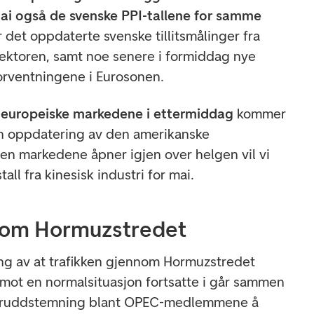
mai også de svenske PPI-tallene for samme
det oppdaterte svenske tillitsmålinger fra
sektoren, samt noe senere i formiddag nye
forventningene i Eurosonen.
de europeiske markedene i ettermiddag
kommer
en oppdatering av den amerikanske
nnen markedene åpner igjen over helgen vil vi
tall fra kinesisk industri for mai.
t om Hormuzstredet
ning av at trafikken gjennom Hormuzstredet
mot en normalsituasjon fortsatte i går sammen
bruddstemning blant OPEC-medlemmene å