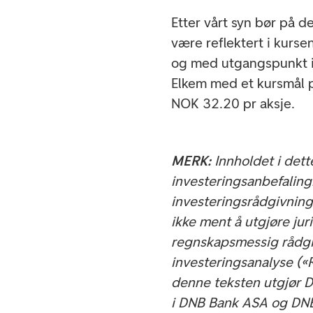
Etter vårt syn bør på de
være reflektert i kurs
og med utgangspunkt i
Elkem med et kursmål p
NOK 32.20 pr aksje.
MERK:
Innholdet i dett
investeringsanbefaling
investeringsrådgivning 
ikke ment å utgjøre juri
regnskapsmessig rådgi
investeringsanalyse («
denne teksten utgjør 
i DNB Bank ASA og DNB