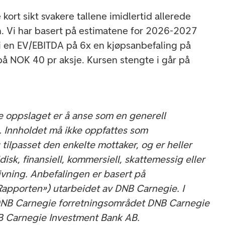
 kort sikt svakere tallene imidlertid allerede
en. Vi har basert på estimatene for 2026-2027
 en EV/EBITDA på 6x en kjøpsanbefaling på
å NOK 40 pr aksje. Kursen stengte i går på
e oppslaget er å anse som en generell
. Innholdet må ikke oppfattes som
tilpasset den enkelte mottaker, og er heller
disk, finansiell, kommersiell, skattemessig eller
vning. Anbefalingen er basert på
Rapporten») utarbeidet av DNB Carnegie. I
DNB Carnegie forretningsområdet DNB Carnegie
 Carnegie Investment Bank AB.