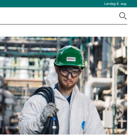
Lørdag 8. aug.