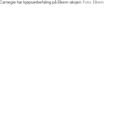
rnegie har kjøpsanbefaling på Elkem-aksjen.
Foto: Elkem