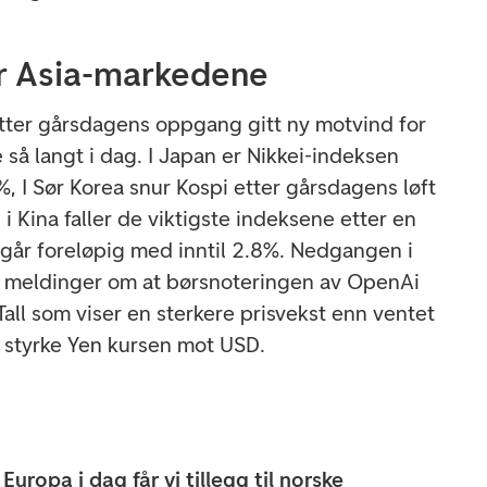
r Asia-markedene
etter gårsdagens oppgang gitt ny motvind for
så langt i dag. I Japan er Nikkei-indeksen
, I Sør Korea snur Kospi etter gårsdagens løft
 Kina faller de viktigste indeksene etter en
i går foreløpig med inntil 2.8%. Nedgangen i
 meldinger om at børsnoteringen av OpenAi
 Tall som viser en sterkere prisvekst enn ventet
l å styrke Yen kursen mot USD.
uropa i dag får vi tillegg til norske