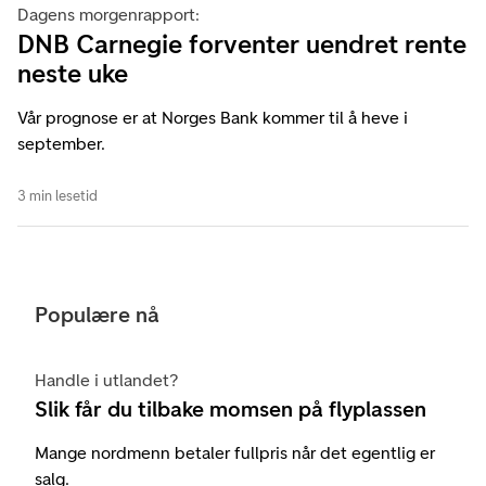
Dagens morgenrapport:
DNB Carnegie forventer uendret rente
neste uke
Vår prognose er at Norges Bank kommer til å heve i
september.
3 min lesetid
Populære nå
Handle i utlandet?
Slik får du tilbake momsen på flyplassen
Mange nordmenn betaler fullpris når det egentlig er
salg.