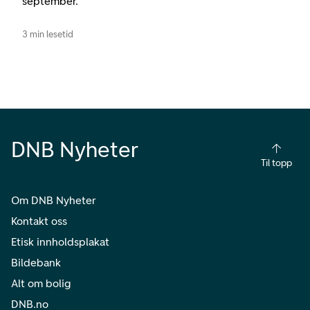
september.
3 min lesetid
DNB Nyheter
Til topp
Om DNB Nyheter
Kontakt oss
Etisk innholdsplakat
Bildebank
Alt om bolig
DNB.no