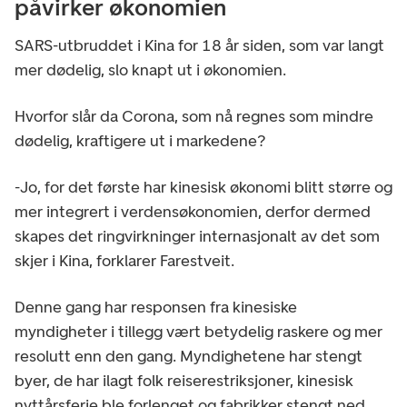
påvirker økonomien
SARS-utbruddet i Kina for 18 år siden, som var langt
mer dødelig, slo knapt ut i økonomien.
Hvorfor slår da Corona, som nå regnes som mindre
dødelig, kraftigere ut i markedene?
-Jo, for det første har kinesisk økonomi blitt større og
mer integrert i verdensøkonomien, derfor dermed
skapes det ringvirkninger internasjonalt av det som
skjer i Kina, forklarer Farestveit.
Denne gang har responsen fra kinesiske
myndigheter i tillegg vært betydelig raskere og mer
resolutt enn den gang. Myndighetene har stengt
byer, de har ilagt folk reiserestriksjoner, kinesisk
nyttårsferie ble forlenget og fabrikker stengt ned.