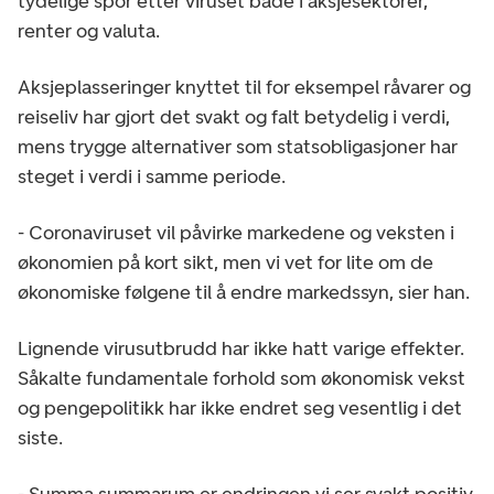
tydelige spor etter viruset både i aksjesektorer,
renter og valuta.
Aksjeplasseringer knyttet til for eksempel råvarer og
reiseliv har gjort det svakt og falt betydelig i verdi,
mens trygge alternativer som statsobligasjoner har
steget i verdi i samme periode.
- Coronaviruset vil påvirke markedene og veksten i
økonomien på kort sikt, men vi vet for lite om de
økonomiske følgene til å endre markedssyn, sier han.
Lignende virusutbrudd har ikke hatt varige effekter.
Såkalte fundamentale forhold som økonomisk vekst
og pengepolitikk har ikke endret seg vesentlig i det
siste.