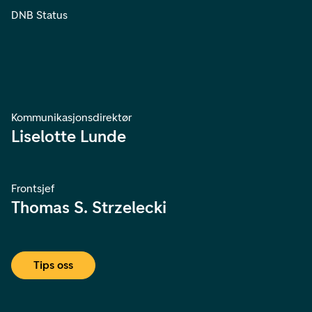
DNB Status
Kommunikasjonsdirektør
Liselotte Lunde
Frontsjef
Thomas S. Strzelecki
Tips oss