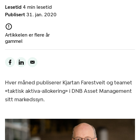
Lesetid
4 min lesetid
Publisert
31. jan. 2020
Artikkelen er flere år
gammel
Hver måned publiserer Kjartan Farestveit og teamet
«taktisk aktiva-allokering» i DNB Asset Management
sitt markedssyn.