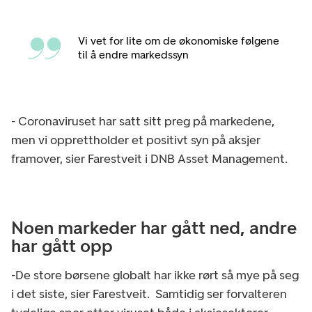
Vi vet for lite om de økonomiske følgene
til å endre markedssyn
- Coronaviruset har satt sitt preg på markedene,
men vi opprettholder et positivt syn på aksjer
framover, sier Farestveit i DNB Asset Management.
Noen markeder har gått ned, andre
har gått opp
-De store børsene globalt har ikke rørt så mye på seg
i det siste, sier Farestveit. Samtidig ser forvalteren