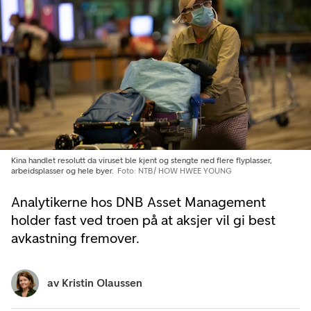
Kina handlet resolutt da viruset ble kjent og stengte ned flere flyplasser,
arbeidsplasser og hele byer.
Foto: NTB/ HOW HWEE YOUNG
Analytikerne hos DNB Asset Management
holder fast ved troen på at aksjer vil gi best
avkastning fremover.
av
Kristin Olaussen