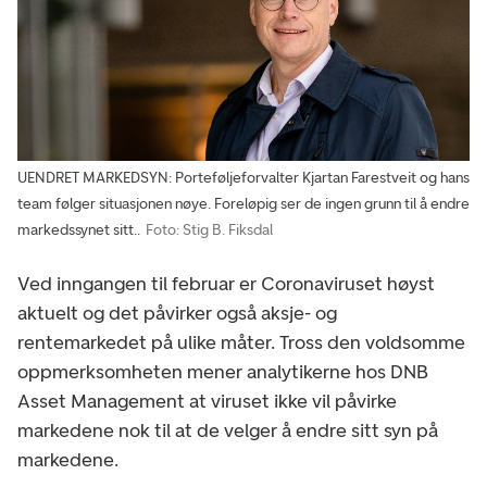
UENDRET MARKEDSYN: Porteføljeforvalter Kjartan Farestveit og hans
team følger situasjonen nøye. Foreløpig ser de ingen grunn til å endre
markedssynet sitt..
Foto: Stig B. Fiksdal
Ved inngangen til februar er Coronaviruset høyst
aktuelt og det påvirker også aksje- og
rentemarkedet på ulike måter. Tross den voldsomme
oppmerksomheten mener analytikerne hos DNB
Asset Management at viruset ikke vil påvirke
markedene nok til at de velger å endre sitt syn på
markedene.