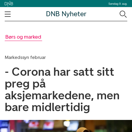
Søndag 9. aug.
DNB Nyheter
Børs og marked
Markedssyn februar
- Corona har satt sitt
preg på
aksjemarkedene, men
bare midlertidig