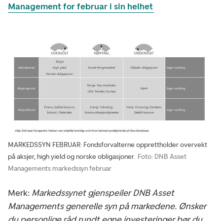
Management for februar i sin helhet
MARKEDSSYN FEBRUAR: Fondsforvalterne opprettholder overvekt
på aksjer, high yield og norske obligasjoner.
Foto: DNB Asset
Managements markedssyn februar
Merk:
Markedssynet gjenspeiler DNB Asset
Managements generelle syn på markedene. Ønsker
du personlige råd rundt egne investeringer bør du