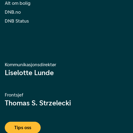
Alt om bolig
DNB.no
DNB Status
Kommunikasjonsdirektør
Liselotte Lunde
Frontsjef
Thomas S. Strzelecki
Tips oss