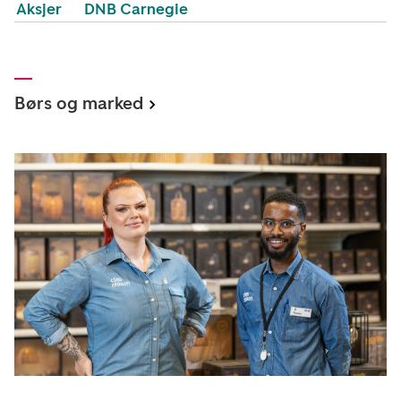
Aksjer
DNB Carnegie
Børs og marked