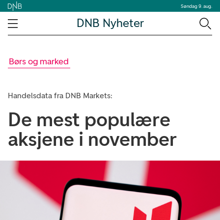
Søndag 9. aug.
DNB Nyheter
Børs og marked
Handelsdata fra DNB Markets:
De mest populære
aksjene i november