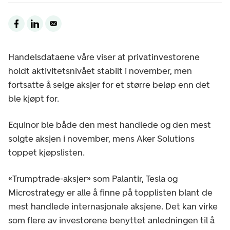
Handelsdataene våre viser at privatinvestorene
holdt aktivitetsnivået stabilt i november, men
fortsatte å selge aksjer for et større beløp enn det
ble kjøpt for.
Equinor ble både den mest handlede og den mest
solgte aksjen i november, mens Aker Solutions
toppet kjøpslisten.
«Trumptrade-aksjer» som Palantir, Tesla og
Microstrategy er alle å finne på topplisten blant de
mest handlede internasjonale aksjene. Det kan virke
som flere av investorene benyttet anledningen til å