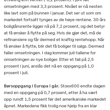
omsetningen med 3,3 prosent. Nivået er nå nesten
like lavt som på bunnen i januar. Det ser ut som om
markedet fortsatt tynges av de høye rentene. 30-års
boliglånsrente ligger nå på 7,2 prosent, og det betyr
at få ønsker å flytte på seg. Hvis de gjør det, må de
refinansiere og får dermed et kraftig rentehopp. Når
få ønsker å flytte, blir det få boliger til salgs. Dermed
faller omsetningen. I dag kommer juli-tallene for
omsetningen av nye boliger. Etter et fall på 2,5
prosent i juni, anslås det nå en oppgang på 1,0
prosent i juli.
Børsoppgang i Europa i går.
Stoxx600 endte dagen
med en oppgang på 0,7 prosent, etter å ha vært
opp rundt 1,5 prosent før det amerikanske markedet
åpnet. Markedene fikk trolig noe hjelp fra en klar