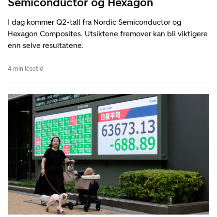
Semiconductor og Hexagon
I dag kommer Q2-tall fra Nordic Semiconductor og
Hexagon Composites. Utsiktene fremover kan bli viktigere
enn selve resultatene.
4 min lesetid