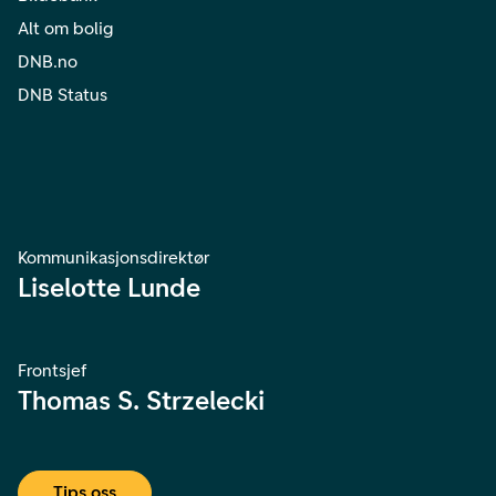
Alt om bolig
DNB.no
DNB Status
Kommunikasjonsdirektør
Liselotte Lunde
Frontsjef
Thomas S. Strzelecki
Tips oss