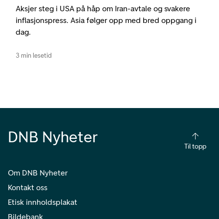
Aksjer steg i USA på håp om Iran-avtale og svakere
inflasjonspress. Asia følger opp med bred oppgang i
dag.
3 min lesetid
DNB Nyheter
Til topp
Om DNB Nyheter
Kontakt oss
Etisk innholdsplakat
Bildebank