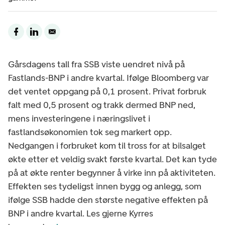
Gårsdagens tall fra SSB viste uendret nivå på
Fastlands-BNP i andre kvartal. Ifølge Bloomberg var
det ventet oppgang på 0,1 prosent. Privat forbruk
falt med 0,5 prosent og trakk dermed BNP ned,
mens investeringene i næringslivet i
fastlandsøkonomien tok seg markert opp.
Nedgangen i forbruket kom til tross for at bilsalget
økte etter et veldig svakt første kvartal. Det kan tyde
på at økte renter begynner å virke inn på aktiviteten.
Effekten ses tydeligst innen bygg og anlegg, som
ifølge SSB hadde den største negative effekten på
BNP i andre kvartal. Les gjerne Kyrres