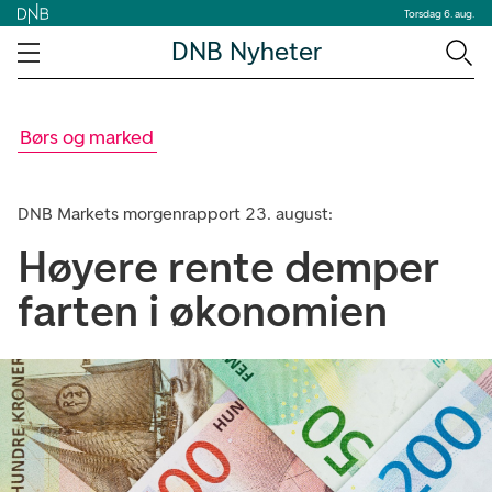
Torsdag 6. aug.
DNB Nyheter
Børs og marked
DNB Markets morgenrapport 23. august:
Høyere rente demper
farten i økonomien