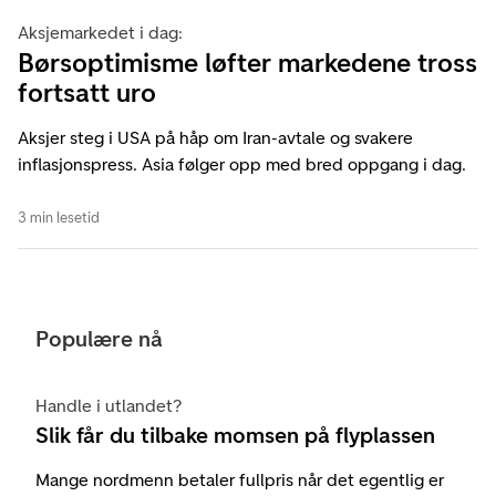
Aksjemarkedet i dag:
Børsoptimisme løfter markedene tross
fortsatt uro
Aksjer steg i USA på håp om Iran-avtale og svakere
inflasjonspress. Asia følger opp med bred oppgang i dag.
3 min lesetid
Populære nå
Handle i utlandet?
Slik får du tilbake momsen på flyplassen
Mange nordmenn betaler fullpris når det egentlig er