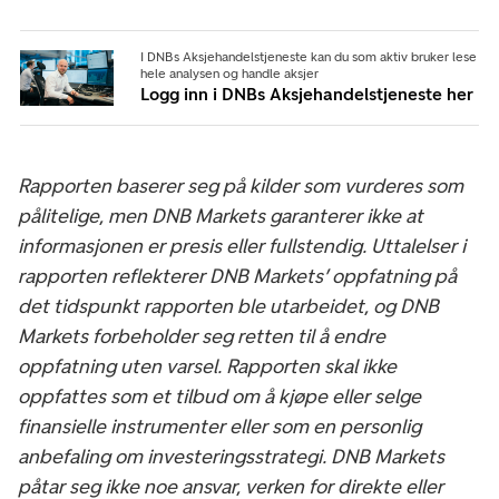
I DNBs Aksjehandelstjeneste kan du som aktiv bruker lese
hele analysen og handle aksjer
Logg inn i DNBs Aksjehandelstjeneste her
Rapporten baserer seg på kilder som vurderes som
pålitelige, men DNB Markets garanterer ikke at
informasjonen er presis eller fullstendig. Uttalelser i
rapporten reflekterer DNB Markets’ oppfatning på
det tidspunkt rapporten ble utarbeidet, og DNB
Markets forbeholder seg retten til å endre
oppfatning uten varsel. Rapporten skal ikke
oppfattes som et tilbud om å kjøpe eller selge
finansielle instrumenter eller som en personlig
anbefaling om investeringsstrategi. DNB Markets
påtar seg ikke noe ansvar, verken for direkte eller