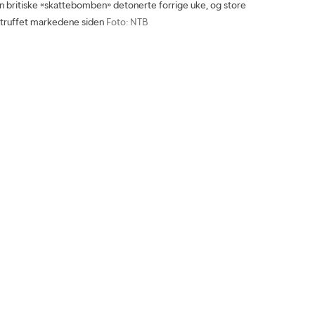
britiske «skattebomben» detonerte forrige uke, og store
 truffet markedene siden
Foto: NTB