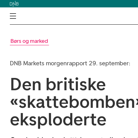
Børs og marked
DNB Markets morgenrapport 29. september:
Den britiske
«skattebomben
eksploderte