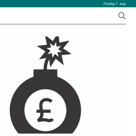
Fredag 7. aug.