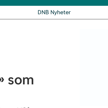
DNB Nyheter
» som