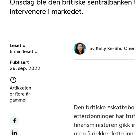
Onsdag ble den britiske sentralbanken t
intervenere i markedet.
Lesetid
av
Kelly Ke-Shu Che
6 min lesetid
Publisert
29. sep. 2022
Artikkelen
er flere år
gammel
Den britiske «skatteb
etterdønninger har tru
finansministeren gikk i
uten å dekke dette inn