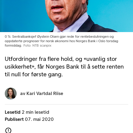
0 %: Sentralbanksjef Øystein Olsen gjør rede for rentebeslutningen og
oppdaterte prognoser for norsk økonomi hos Norges Bank i Oslo torsdag
formiddag.
Foto: NTB scanpix
Utfordringer fra flere hold, og «uvanlig stor
usikkerhet», får Norges Bank til å sette renten
til null for første gang.
av
Kari Vartdal Riise
Lesetid
2 min lesetid
Publisert
07. mai 2020