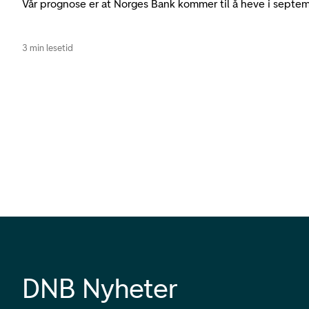
Vår prognose er at Norges Bank kommer til å heve i septem
3 min lesetid
DNB Nyheter