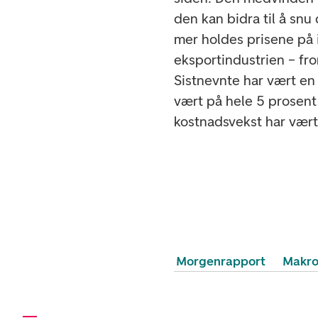
den kan bidra til å snu
mer holdes prisene på
eksportindustrien – fr
Sistnevnte har vært en v
vært på hele 5 prosent 
kostnadsvekst har vært
Morgenrapport
Makr