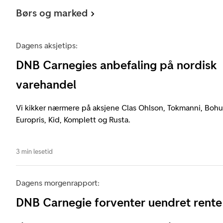
Børs og marked
Dagens aksjetips:
DNB Carnegies anbefaling på nordisk
varehandel
Vi kikker nærmere på aksjene Clas Ohlson, Tokmanni, Bohus
Europris, Kid, Komplett og Rusta.
3 min lesetid
Dagens morgenrapport:
DNB Carnegie forventer uendret rente