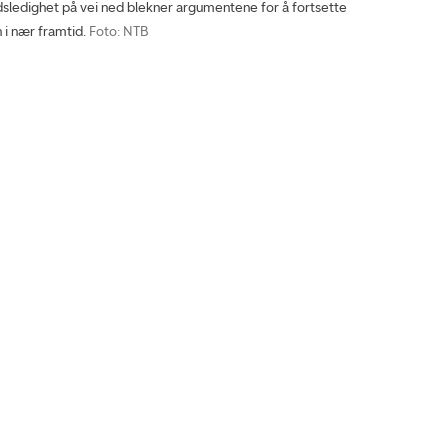
sledighet på vei ned blekner argumentene for å fortsette
 i nær framtid.
Foto: NTB