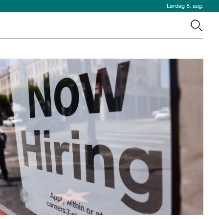
Lørdag 8. aug.