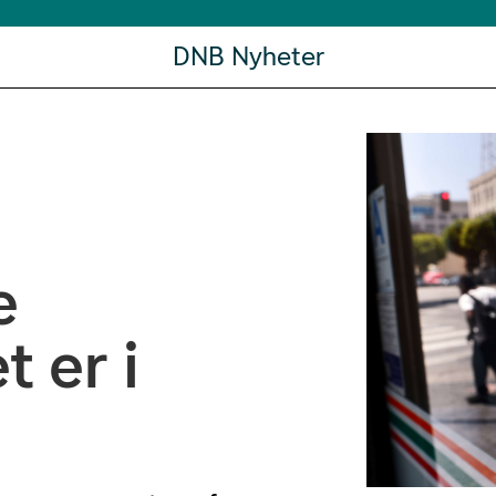
DNB Nyheter
e
 er i