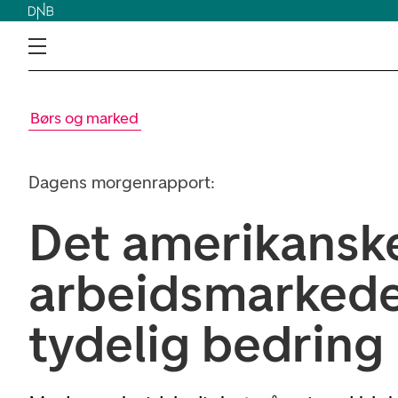
Børs og marked
Dagens morgenrapport:
Det amerikansk
arbeidsmarkedet
tydelig bedring