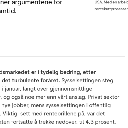
kner argumentene for
USA: Med en arbeid
rentekuttprosessen
amtid.
smarkedet er i tydelig bedring, etter
det turbulente foråret.
Sysselsettingen steg
 januar, langt over gjennomsnittlige
, og også noe mer enn vårt anslag. Privat sektor
nye jobber, mens sysselsettingen i offentlig
 Viktig, sett med rentebrillene på, var det
ten fortsatte å trekke nedover, til 4,3 prosent.