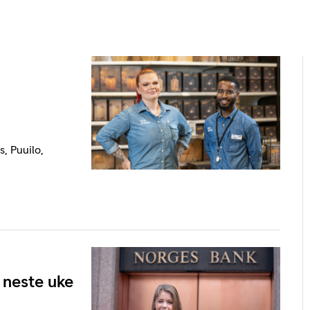
, Puuilo,
 neste uke