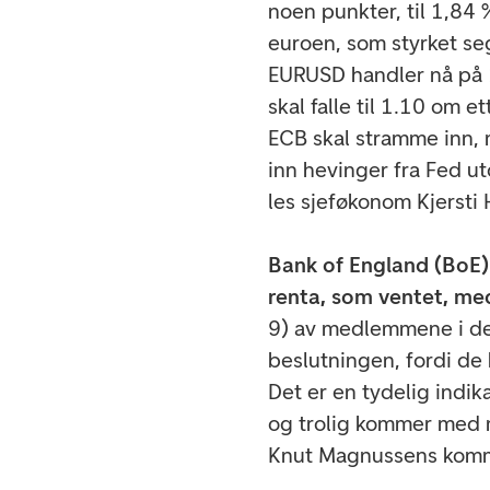
noen punkter, til 1,84
euroen, som styrket se
EURUSD handler nå på 
skal falle til 1.10 om et
ECB skal stramme inn, 
inn hevinger fra Fed ut
les sjeføkonom Kjerst
Bank of England (BoE)
renta, som ventet, me
9) av medlemmene i de
beslutningen, fordi de
Det er en tydelig indik
og trolig kommer med m
Knut Magnussens kom