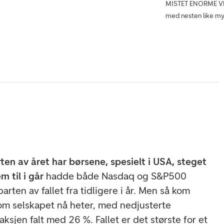
MISTET ENORME VER
med nesten like my
ten av året har børsene, spesielt i USA, steget
m til i går
hadde både Nasdaq og S&P500
arten av fallet fra tidligere i år. Men så kom
om selskapet nå heter, med nedjusterte
aksjen falt med 26 %. Fallet er det største for et