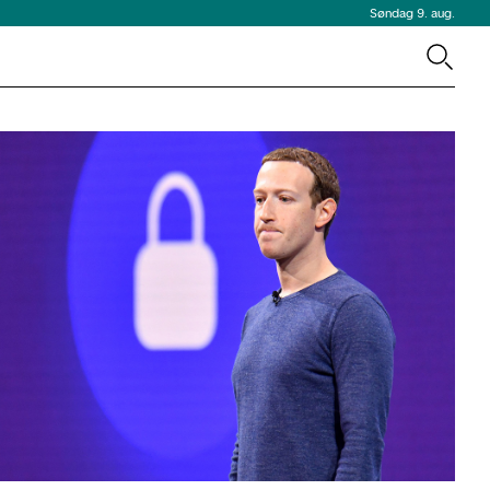
Søndag 9. aug.