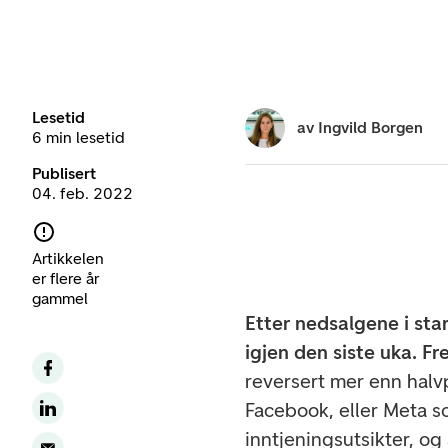
Lesetid
av
Ingvild Borgen
6 min lesetid
Publisert
04. feb. 2022
Artikkelen
er flere år
gammel
Etter nedsalgene i star
igjen den siste uka. Fre
reversert mer enn halvp
Facebook, eller Meta s
inntjeningsutsikter, og 