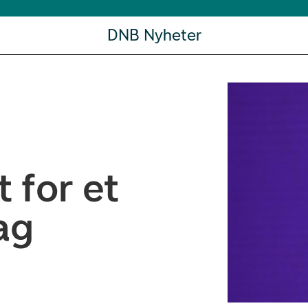
DNB Nyheter
t for et
ag