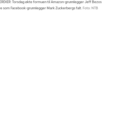
DIER: Torsdag økte formuen til Amazon-grunnlegger Jeff Bezos
e som Facebook-grunnlegger Mark Zuckerbergs falt.
Foto: NTB