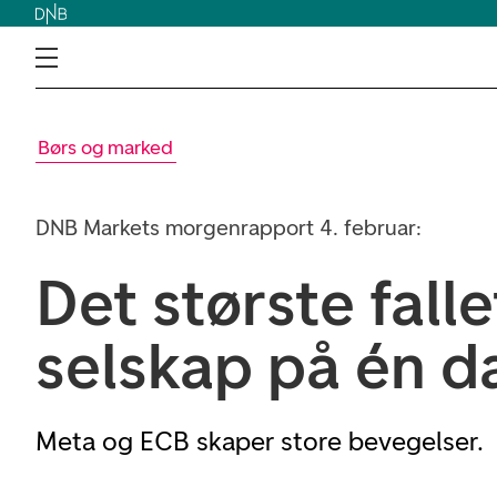
Børs og marked
DNB Markets morgenrapport 4. februar:
Det største falle
selskap på én d
Meta og ECB skaper store bevegelser.