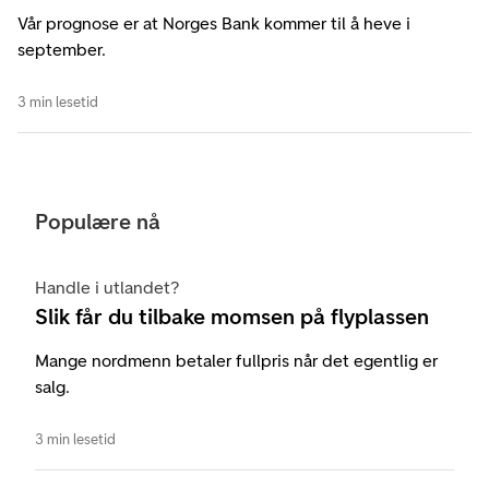
Vår prognose er at Norges Bank kommer til å heve i
september.
3 min lesetid
Populære nå
Handle i utlandet?
Slik får du tilbake momsen på flyplassen
Mange nordmenn betaler fullpris når det egentlig er
salg.
3 min lesetid