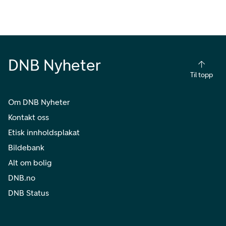
DNB Nyheter
Til topp
Om DNB Nyheter
Kontakt oss
Etisk innholdsplakat
Bildebank
Alt om bolig
DNB.no
DNB Status