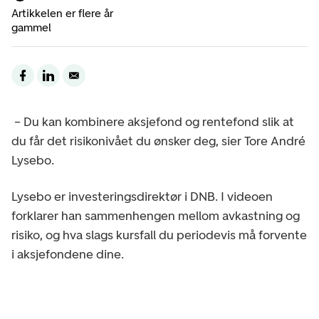
Artikkelen er flere år
gammel
– Du kan kombinere aksjefond og rentefond slik at
du får det risikonivået du ønsker deg, sier Tore André
Lysebo.
Lysebo er investeringsdirektør i DNB. I videoen
forklarer han sammenhengen mellom avkastning og
risiko, og hva slags kursfall du periodevis må forvente
i aksjefondene dine.