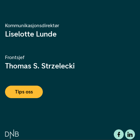
Kommunikasjonsdirektør
Liselotte Lunde
Frontsjef
Thomas S. Strzelecki
Tips oss