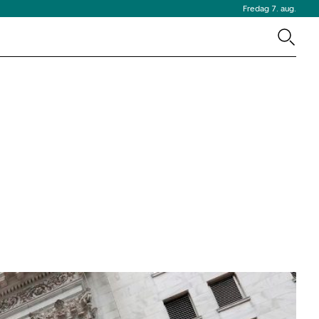
Fredag 7. aug.