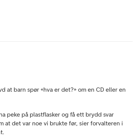
vd at barn spør «hva er det?» om en CD eller en
rna peke på plastflasker og få ett brydd svar
 at det var noe vi brukte før, sier forvalteren i
t.