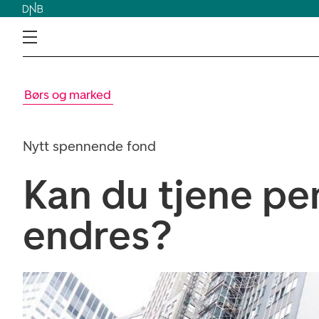
Børs og marked
Nytt spennende fond
Kan du tjene pe
endres?