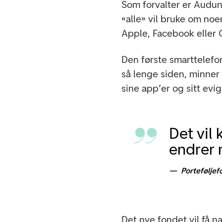
Som forvalter er Audun
«alle» vil bruke om noen
Apple, Facebook eller
Den første smarttelefon
så lenge siden, minner
sine app’er og sitt ev
Det vil
endrer 
Porteføljef
Det nye fondet vil få 