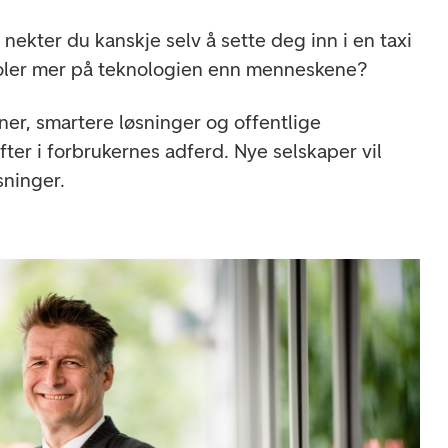
nekter du kanskje selv å sette deg inn i en taxi
toler mer på teknologien enn menneskene?
ner, smartere løsninger og offentlige
fter i forbrukernes adferd. Nye selskaper vil
sninger.