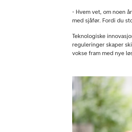
- Hvem vet, om noen år 
med sjåfør. Fordi du s
Teknologiske innovasjo
reguleringer skaper ski
vokse fram med nye lø