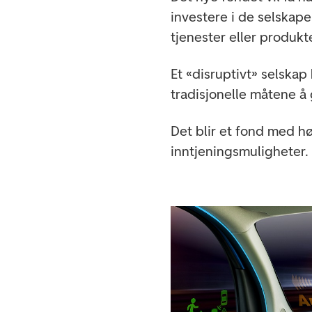
investere i de selskape
tjenester eller produkt
Et «disruptivt» selska
tradisjonelle måtene å 
Det blir et fond med h
inntjeningsmuligheter.