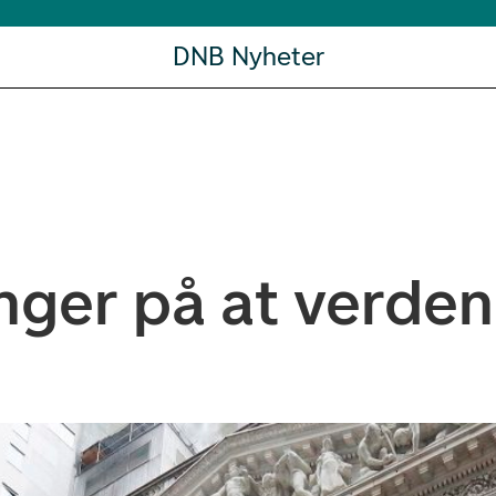
DNB Nyheter
nger på at verden