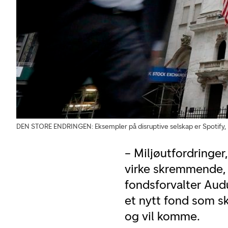
DEN STORE ENDRINGEN: Eksempler på disruptive selskap er Spotify,
– Miljøutfordringer
virke skremmende, 
fondsforvalter Aud
et nytt fond som s
og vil komme.