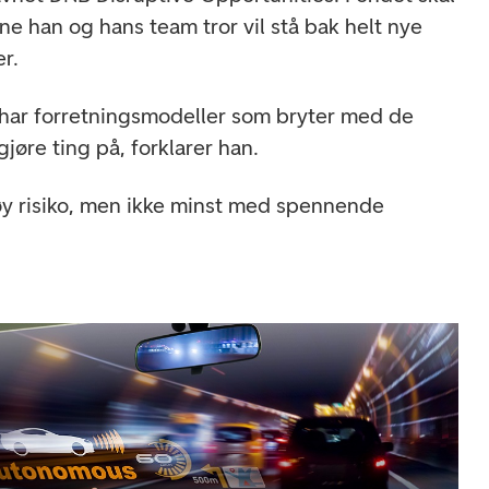
ne han og hans team tror vil stå bak helt nye
er.
p har forretningsmodeller som bryter med de
gjøre ting på, forklarer han.
øy risiko, men ikke minst med spennende