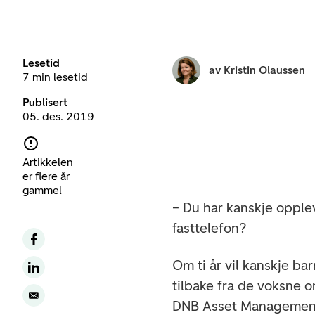
Lesetid
av
Kristin Olaussen
7 min lesetid
Publisert
05. des. 2019
Artikkelen
er flere år
gammel
– Du har kanskje opple
fasttelefon?
Om ti år vil kanskje ba
tilbake fra de voksne om
DNB Asset Managemen