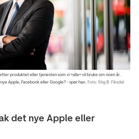
tter produktet eller tjenesten som vi «alle» vil bruke om noen år.
t nye Apple, Facebook eller Google? - spør han.
Foto: Stig B. Fiksdal
ak det nye Apple eller