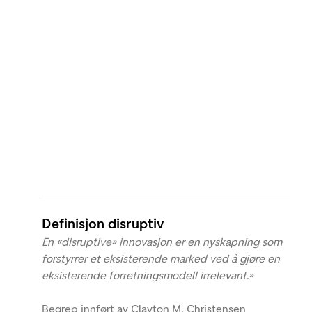
Definisjon disruptiv
En «disruptive» innovasjon er en nyskapning som
forstyrrer et eksisterende marked ved å gjøre en
eksisterende forretningsmodell irrelevant
.»
Begrep innført av Clayton M. Christensen