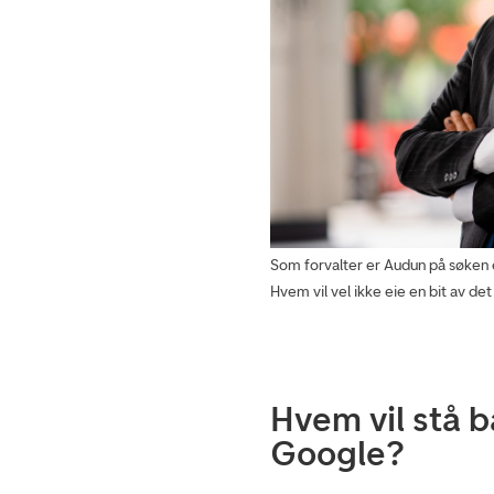
Som forvalter er Audun på søken e
Hvem vil vel ikke eie en bit av de
Hvem vil stå b
Google?