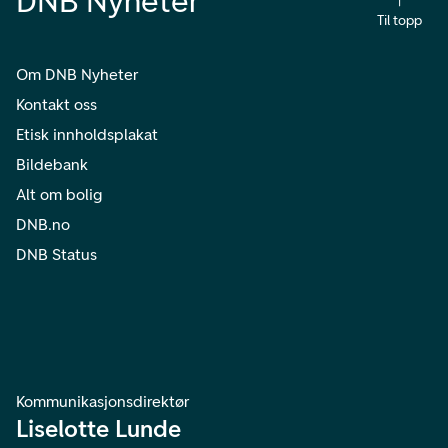
DNB Nyheter
Til topp
Om DNB Nyheter
Kontakt oss
Etisk innholdsplakat
Bildebank
Alt om bolig
DNB.no
DNB Status
Kommunikasjonsdirektør
Liselotte Lunde