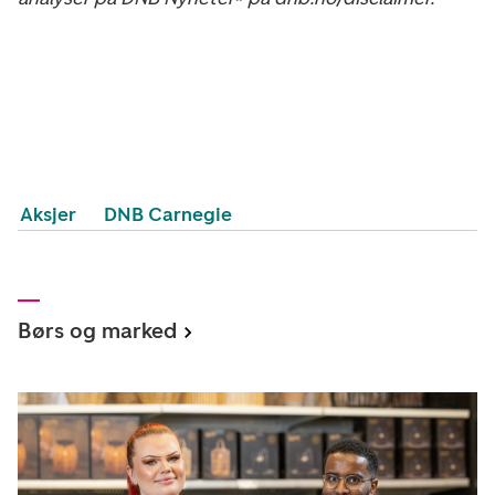
Aksjer
DNB Carnegie
Børs og marked