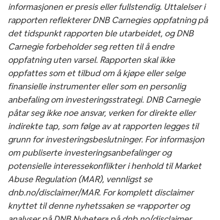
informasjonen er presis eller fullstendig. Uttalelser i
rapporten reflekterer DNB Carnegies oppfatning på
det tidspunkt rapporten ble utarbeidet, og DNB
Carnegie forbeholder seg retten til å endre
oppfatning uten varsel. Rapporten skal ikke
oppfattes som et tilbud om å kjøpe eller selge
finansielle instrumenter eller som en personlig
anbefaling om investeringsstrategi. DNB Carnegie
påtar seg ikke noe ansvar, verken for direkte eller
indirekte tap, som følge av at rapporten legges til
grunn for investeringsbeslutninger. For informasjon
om publiserte investeringsanbefalinger og
potensielle interessekonflikter i henhold til Market
Abuse Regulation (MAR), vennligst se
dnb.no/disclaimer/MAR. For komplett disclaimer
knyttet til denne nyhetssaken se «rapporter og
analyser på DNB Nyheter» på dnb.no/disclaimer.