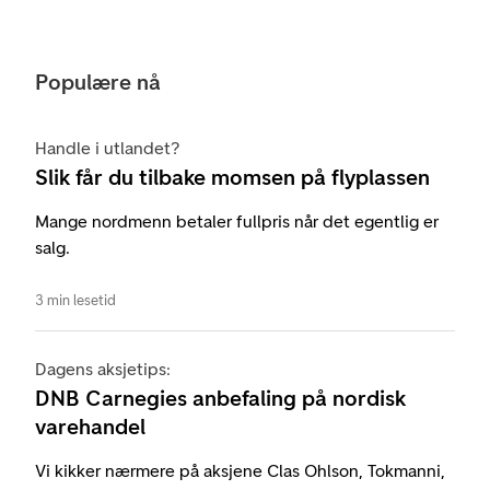
Populære nå
Handle i utlandet?
Slik får du tilbake momsen på flyplassen
Mange nordmenn betaler fullpris når det egentlig er
salg.
3 min lesetid
Dagens aksjetips:
DNB Carnegies anbefaling på nordisk
varehandel
Vi kikker nærmere på aksjene Clas Ohlson, Tokmanni,