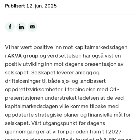
Publisert
12. jun. 2025
Vi har vært positive inn mot kapitalmarkedsdagen
i
AKVA group
og verdsettelsen har også vist en
positiv utvikling inn mot dagens presentasjon av
selskapet. Selskapet leverer anlegg og
driftsløsninger til både sjø- og landbasert
oppdrettsvirksomheter. I forbindelse med Q1-
presentasjonen understreket ledelsen at de ved
kapitalmarkedsdagen ville komme tilbake med
oppdaterte strategiske planer og finansielle mål for
selskapet. Vårt utgangspunkt før dagens
gjennomgang er at vi for perioden fram til 2027
venter en gjennomsnittlig årlig vekst på 6-8% og en