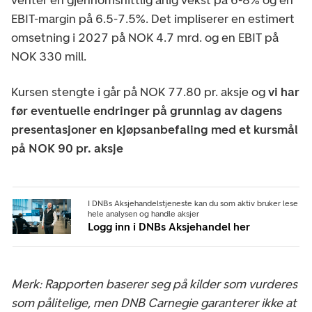
EBIT-margin på 6.5-7.5%. Det impliserer en estimert
omsetning i 2027 på NOK 4.7 mrd. og en EBIT på
NOK 330 mill.
Kursen stengte i går på NOK 77.80 pr. aksje og
vi har
før eventuelle endringer på grunnlag av dagens
presentasjoner en kjøpsanbefaling med et kursmål
på NOK 90 pr. aksje
I DNBs Aksjehandelstjeneste kan du som aktiv bruker lese
hele analysen og handle aksjer
Logg inn i DNBs Aksjehandel her
Merk: Rapporten baserer seg på kilder som vurderes
som pålitelige, men DNB Carnegie garanterer ikke at