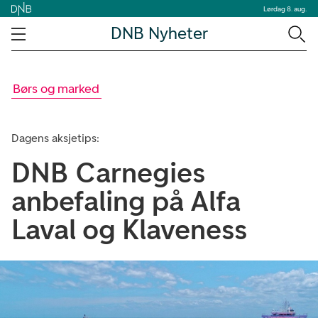
Lørdag 8. aug.
DNB Nyheter
Børs og marked
Dagens aksjetips:
DNB Carnegies
anbefaling på Alfa
Laval og Klaveness