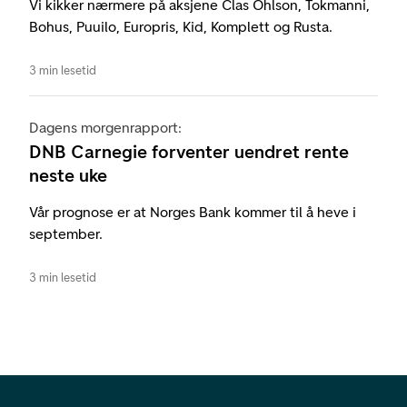
Vi kikker nærmere på aksjene Clas Ohlson, Tokmanni,
Bohus, Puuilo, Europris, Kid, Komplett og Rusta.
3 min lesetid
Dagens morgenrapport:
DNB Carnegie forventer uendret rente
neste uke
Vår prognose er at Norges Bank kommer til å heve i
september.
3 min lesetid