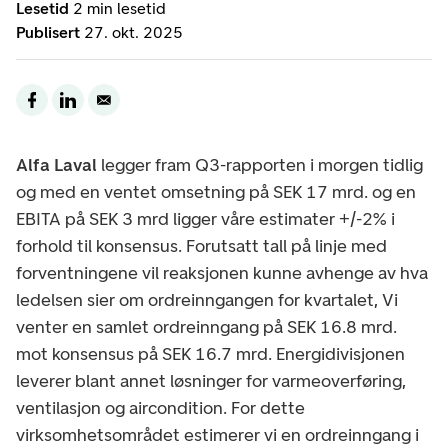
Lesetid
2 min lesetid
Publisert
27. okt. 2025
Alfa Laval
legger fram Q3-rapporten i morgen tidlig
og med en ventet omsetning på SEK 17 mrd. og en
EBITA på SEK 3 mrd ligger våre estimater +/-2% i
forhold til konsensus. Forutsatt tall på linje med
forventningene vil reaksjonen kunne avhenge av hva
ledelsen sier om ordreinngangen for kvartalet, Vi
venter en samlet ordreinngang på SEK 16.8 mrd.
mot konsensus på SEK 16.7 mrd. Energidivisjonen
leverer blant annet løsninger for varmeoverføring,
ventilasjon og aircondition. For dette
virksomhetsområdet estimerer vi en ordreinngang i