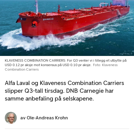
KLAVENESS COMBINATION CARRIERS: For Q3 venter vi i tillegg et utbytte på
USD 0.12 pr aksje mot konsensus på USD 0.10 pr aksje.
Foto: Klaveness
Combination Carriers
Alfa Laval og Klaveness Combination Carriers
slipper Q3-tall tirsdag. DNB Carnegie har
samme anbefaling på selskapene.
av
Ole-Andreas Krohn