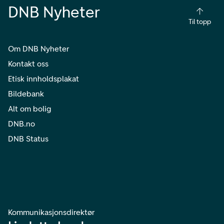
DNB Nyheter
Til topp
Om DNB Nyheter
Kontakt oss
Etisk innholdsplakat
Bildebank
Alt om bolig
DNB.no
DNB Status
Kommunikasjonsdirektør