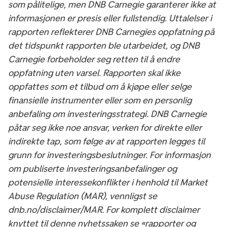
som pålitelige, men DNB Carnegie garanterer ikke at
informasjonen er presis eller fullstendig. Uttalelser i
rapporten reflekterer DNB Carnegies oppfatning på
det tidspunkt rapporten ble utarbeidet, og DNB
Carnegie forbeholder seg retten til å endre
oppfatning uten varsel. Rapporten skal ikke
oppfattes som et tilbud om å kjøpe eller selge
finansielle instrumenter eller som en personlig
anbefaling om investeringsstrategi. DNB Carnegie
påtar seg ikke noe ansvar, verken for direkte eller
indirekte tap, som følge av at rapporten legges til
grunn for investeringsbeslutninger. For informasjon
om publiserte investeringsanbefalinger og
potensielle interessekonflikter i henhold til Market
Abuse Regulation (MAR), vennligst se
dnb.no/disclaimer/MAR. For komplett disclaimer
knyttet til denne nyhetssaken se «rapporter og