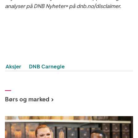
analyser på DNB Nyheter» på dnb.no/disclaimer.
Aksjer
DNB Carnegie
Børs og marked