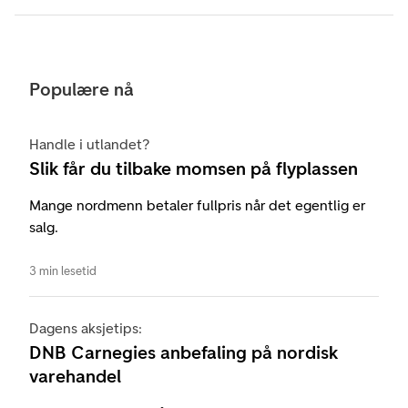
Populære nå
Handle i utlandet?
Slik får du tilbake momsen på flyplassen
Mange nordmenn betaler fullpris når det egentlig er
salg.
3 min lesetid
Dagens aksjetips:
DNB Carnegies anbefaling på nordisk
varehandel