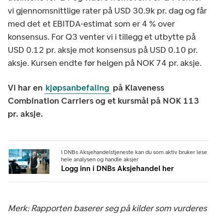
vi gjennomsnittlige rater på USD 30.9k pr. dag og får
med det et EBITDA-estimat som er 4 % over
konsensus. For Q3 venter vi i tillegg et utbytte på
USD 0.12 pr. aksje mot konsensus på USD 0.10 pr.
aksje. Kursen endte før helgen på NOK 74 pr. aksje.
Vi har en
kjøpsanbefaling
på Klaveness
Combination Carriers og et kursmål på NOK 113
pr. aksje.
I DNBs Aksjehandelstjeneste kan du som aktiv bruker lese
hele analysen og handle aksjer
Logg inn i DNBs Aksjehandel her
Merk: Rapporten baserer seg på kilder som vurderes