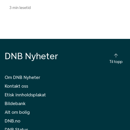
3 min lesetid
DNB Nyheter
Til topp
Om DNB Nyheter
Kontakt oss
Etisk innholdsplakat
Bildebank
Alt om bolig
DNB.no
DNB Status