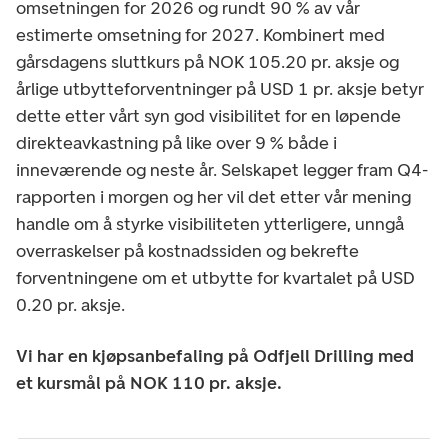
omsetningen for 2026 og rundt 90 % av vår
estimerte omsetning for 2027. Kombinert med
gårsdagens sluttkurs på NOK 105.20 pr. aksje og
årlige utbytteforventninger på USD 1 pr. aksje betyr
dette etter vårt syn god visibilitet for en løpende
direkteavkastning på like over 9 % både i
inneværende og neste år. Selskapet legger fram Q4-
rapporten i morgen og her vil det etter vår mening
handle om å styrke visibiliteten ytterligere, unngå
overraskelser på kostnadssiden og bekrefte
forventningene om et utbytte for kvartalet på USD
0.20 pr. aksje.
Vi har en kjøpsanbefaling på Odfjell Drilling med
et kursmål på NOK 110 pr. aksje.