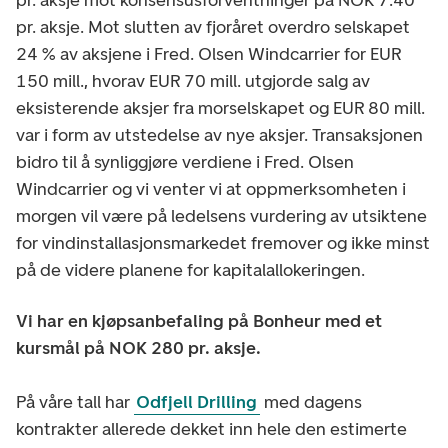
pr. aksje. Mot slutten av fjoråret overdro selskapet
24 % av aksjene i Fred. Olsen Windcarrier for EUR
150 mill., hvorav EUR 70 mill. utgjorde salg av
eksisterende aksjer fra morselskapet og EUR 80 mill.
var i form av utstedelse av nye aksjer. Transaksjonen
bidro til å synliggjøre verdiene i Fred. Olsen
Windcarrier og vi venter vi at oppmerksomheten i
morgen vil være på ledelsens vurdering av utsiktene
for vindinstallasjonsmarkedet fremover og ikke minst
på de videre planene for kapitalallokeringen.
Vi har en kjøpsanbefaling på Bonheur med et
kursmål på NOK 280 pr. aksje.
På våre tall har
Odfjell Drilling
med dagens
kontrakter allerede dekket inn hele den estimerte