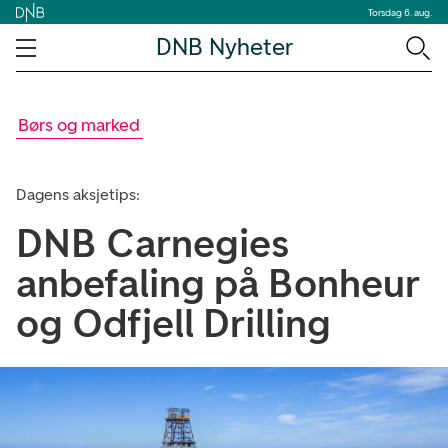
Torsdag 6. aug.
DNB Nyheter
Børs og marked
Dagens aksjetips:
DNB Carnegies
anbefaling på Bonheur
og Odfjell Drilling