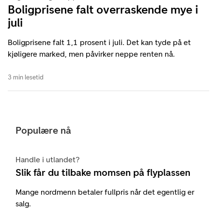
Boligprisene falt overraskende mye i
juli
Boligprisene falt 1,1 prosent i juli. Det kan tyde på et
kjøligere marked, men påvirker neppe renten nå.
3 min lesetid
Populære nå
Handle i utlandet?
Slik får du tilbake momsen på flyplassen
Mange nordmenn betaler fullpris når det egentlig er
salg.