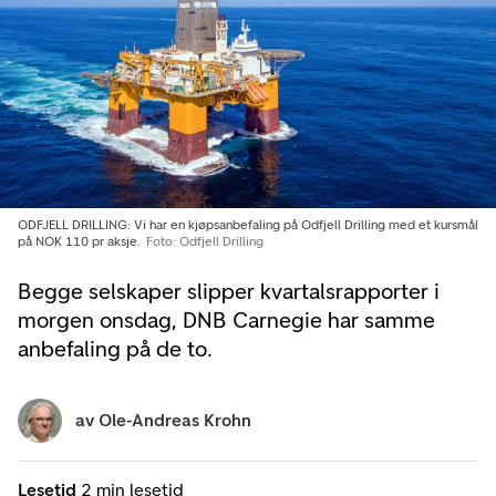
ODFJELL DRILLING: Vi har en kjøpsanbefaling på Odfjell Drilling med et kursmål
på NOK 110 pr aksje.
Foto: Odfjell Drilling
Begge selskaper slipper kvartalsrapporter i
morgen onsdag, DNB Carnegie har samme
anbefaling på de to.
av
Ole-Andreas Krohn
Lesetid
2 min lesetid