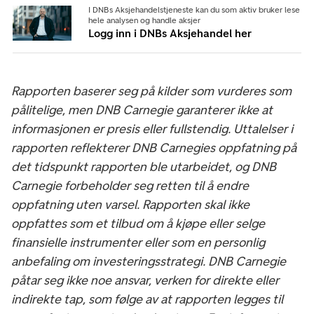
I DNBs Aksjehandelstjeneste kan du som aktiv bruker lese
hele analysen og handle aksjer
Logg inn i DNBs Aksjehandel her
Rapporten baserer seg på kilder som vurderes som
pålitelige, men DNB Carnegie garanterer ikke at
informasjonen er presis eller fullstendig. Uttalelser i
rapporten reflekterer DNB Carnegies oppfatning på
det tidspunkt rapporten ble utarbeidet, og DNB
Carnegie forbeholder seg retten til å endre
oppfatning uten varsel. Rapporten skal ikke
oppfattes som et tilbud om å kjøpe eller selge
finansielle instrumenter eller som en personlig
anbefaling om investeringsstrategi. DNB Carnegie
påtar seg ikke noe ansvar, verken for direkte eller
indirekte tap, som følge av at rapporten legges til