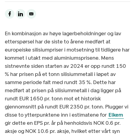
En kombinasjon av høye lagerbeholdninger og lav
etterspørsel har de siste to årene medført at
europeiske silisiumpriser i motsetning til tidligere har
kommet i utakt med aluminiumsprisene. Mens
sistnevnte siden starten av 2024 er opp rundt 150
% har prisen på et tonn silisiummetall i løpet av
samme periode falt med rundt 35 %. Dette har
medført at prisen på silisiummetall i dag ligger på
rundt EUR 1650 pr. tonn mot et historisk
gjennomsnitt på rundt EUR 2350 pr. tonn. Plugger vi
disse to ytterpunktene inn i estimatene for
Elkem
gir dette en EPS pr. år på henholdsvis NOK 0.6 pr.
aksje og NOK 10.6 pr. aksje, hvilket etter vårt syn