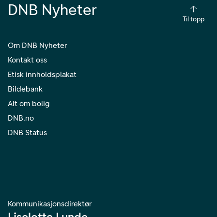
DNB Nyheter
Til topp
Om DNB Nyheter
Kontakt oss
Etisk innholdsplakat
Bildebank
Alt om bolig
DNB.no
DNB Status
Kommunikasjonsdirektør
Liselotte Lunde