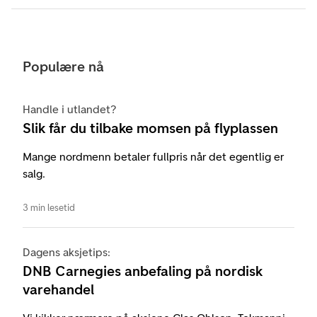
Populære nå
Handle i utlandet?
Slik får du tilbake momsen på flyplassen
Mange nordmenn betaler fullpris når det egentlig er
salg.
3 min lesetid
Dagens aksjetips:
DNB Carnegies anbefaling på nordisk
varehandel