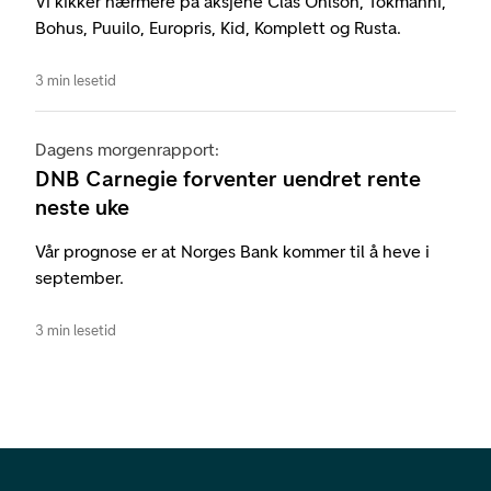
Vi kikker nærmere på aksjene Clas Ohlson, Tokmanni,
Bohus, Puuilo, Europris, Kid, Komplett og Rusta.
3 min lesetid
Dagens morgenrapport:
DNB Carnegie forventer uendret rente
neste uke
Vår prognose er at Norges Bank kommer til å heve i
september.
3 min lesetid