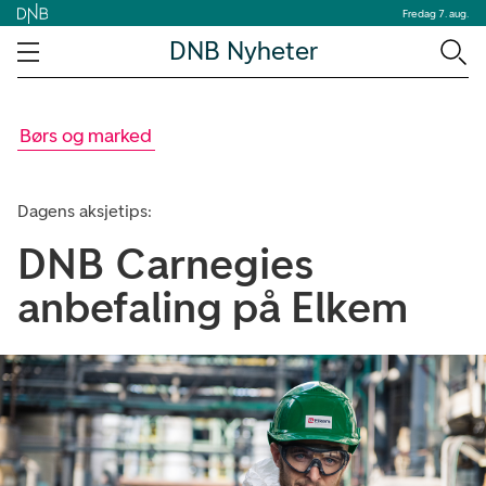
Fredag 7. aug.
DNB Nyheter
Børs og marked
Dagens aksjetips:
DNB Carnegies
anbefaling på Elkem