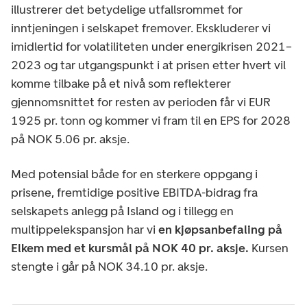
illustrerer det betydelige utfallsrommet for
inntjeningen i selskapet fremover. Ekskluderer vi
imidlertid for volatiliteten under energikrisen 2021–
2023 og tar utgangspunkt i at prisen etter hvert vil
komme tilbake på et nivå som reflekterer
gjennomsnittet for resten av perioden får vi EUR
1925 pr. tonn og kommer vi fram til en EPS for 2028
på NOK 5.06 pr. aksje.
Med potensial både for en sterkere oppgang i
prisene, fremtidige positive EBITDA-bidrag fra
selskapets anlegg på Island og i tillegg en
multippelekspansjon har vi
en kjøpsanbefaling på
Elkem med et kursmål på NOK 40 pr. aksje.
Kursen
stengte i går på NOK 34.10 pr. aksje.