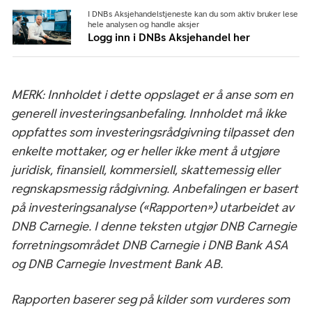
I DNBs Aksjehandelstjeneste kan du som aktiv bruker lese
hele analysen og handle aksjer
Logg inn i DNBs Aksjehandel her
MERK: Innholdet i dette oppslaget er å anse som en
generell investeringsanbefaling. Innholdet må ikke
oppfattes som investeringsrådgivning tilpasset den
enkelte mottaker, og er heller ikke ment å utgjøre
juridisk, finansiell, kommersiell, skattemessig eller
regnskapsmessig rådgivning. Anbefalingen er basert
på investeringsanalyse («Rapporten») utarbeidet av
DNB Carnegie. I denne teksten utgjør DNB Carnegie
forretningsområdet DNB Carnegie i DNB Bank ASA
og DNB Carnegie Investment Bank AB.
Rapporten baserer seg på kilder som vurderes som