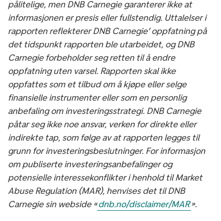
pålitelige, men DNB Carnegie garanterer ikke at
informasjonen er presis eller fullstendig. Uttalelser i
rapporten reflekterer DNB Carnegie’ oppfatning på
det tidspunkt rapporten ble utarbeidet, og DNB
Carnegie forbeholder seg retten til å endre
oppfatning uten varsel. Rapporten skal ikke
oppfattes som et tilbud om å kjøpe eller selge
finansielle instrumenter eller som en personlig
anbefaling om investeringsstrategi. DNB Carnegie
påtar seg ikke noe ansvar, verken for direkte eller
indirekte tap, som følge av at rapporten legges til
grunn for investeringsbeslutninger. For informasjon
om publiserte investeringsanbefalinger og
potensielle interessekonflikter i henhold til Market
Abuse Regulation (MAR), henvises det til DNB
Carnegie sin webside «
dnb.no/disclaimer/MAR
».