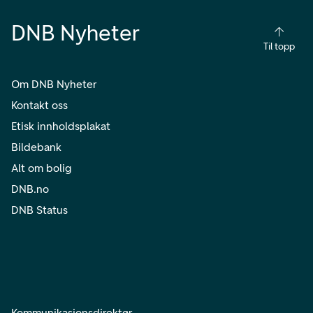
DNB Nyheter
Til topp
Om DNB Nyheter
Kontakt oss
Etisk innholdsplakat
Bildebank
Alt om bolig
DNB.no
DNB Status
Kommunikasjonsdirektør