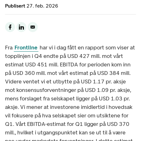
Publisert
27. feb. 2026
Fra
Frontline
har vi i dag fått en rapport som viser at
topplinjen i Q4 endte på USD 427 mill. mot vårt
estimat USD 451 mill. EBITDA for perioden kom inn
på USD 360 mill. mot vårt estimat på USD 384 mill.
Videre ventet vi et utbytte på USD 1.17 pr. aksje
mot konsensusforventninger på USD 1.09 pr. aksje,
mens forslaget fra selskapet ligger på USD 1.03 pr.
aksje. Vi mener at investorene imidlertid i hovedsak
vil fokusere på hva selskapet sier om utsiktene for
Q1. Vårt EBITDA-estimat for Q1 ligger på USD 370
mill., hvilket i utgangspunktet kan se ut til å være
noe under markedets forventninger. I dette estimat