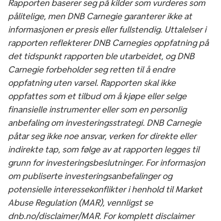
Rapporten baserer seg på kilder som vurderes som
pålitelige, men DNB Carnegie garanterer ikke at
informasjonen er presis eller fullstendig. Uttalelser i
rapporten reflekterer DNB Carnegies oppfatning på
det tidspunkt rapporten ble utarbeidet, og DNB
Carnegie forbeholder seg retten til å endre
oppfatning uten varsel. Rapporten skal ikke
oppfattes som et tilbud om å kjøpe eller selge
finansielle instrumenter eller som en personlig
anbefaling om investeringsstrategi. DNB Carnegie
påtar seg ikke noe ansvar, verken for direkte eller
indirekte tap, som følge av at rapporten legges til
grunn for investeringsbeslutninger. For informasjon
om publiserte investeringsanbefalinger og
potensielle interessekonflikter i henhold til Market
Abuse Regulation (MAR), vennligst se
dnb.no/disclaimer/MAR. For komplett disclaimer