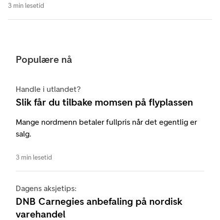
3 min lesetid
Populære nå
Handle i utlandet?
Slik får du tilbake momsen på flyplassen
Mange nordmenn betaler fullpris når det egentlig er
salg.
3 min lesetid
Dagens aksjetips:
DNB Carnegies anbefaling på nordisk
varehandel