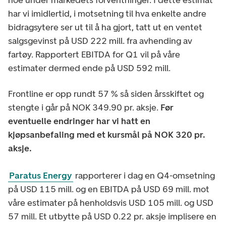
har vi imidlertid, i motsetning til hva enkelte andre
bidragsytere ser ut til å ha gjort, tatt ut en ventet
salgsgevinst på USD 222 mill. fra avhending av
fartøy. Rapportert EBITDA for Q1 vil på våre
estimater dermed ende på USD 592 mill.
Frontline er opp rundt 57 % så siden årsskiftet og
stengte i går på NOK 349.90 pr. aksje.
Før
eventuelle endringer har vi hatt en
kjøpsanbefaling med et kursmål på NOK 320 pr.
aksje.
Paratus Energy
rapporterer i dag en Q4-omsetning
på USD 115 mill. og en EBITDA på USD 69 mill. mot
våre estimater på henholdsvis USD 105 mill. og USD
57 mill. Et utbytte på USD 0.22 pr. aksje implisere en