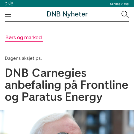
Søndag 9. aug.
DNB Nyheter
Børs og marked
Dagens aksjetips:
DNB Carnegies
anbefaling på Frontline
og Paratus Energy