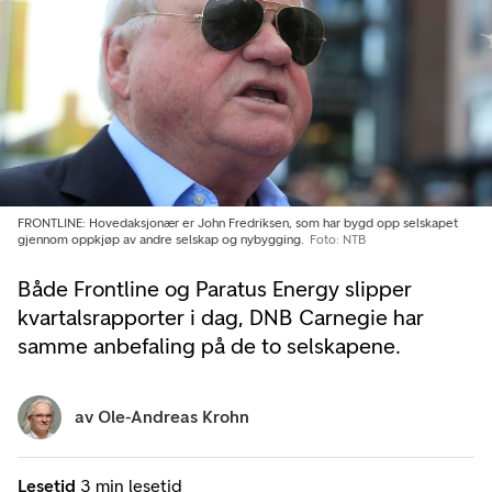
FRONTLINE: Hovedaksjonær er John Fredriksen, som har bygd opp selskapet
gjennom oppkjøp av andre selskap og nybygging.
Foto: NTB
Både Frontline og Paratus Energy slipper
kvartalsrapporter i dag, DNB Carnegie har
samme anbefaling på de to selskapene.
av
Ole-Andreas Krohn
Lesetid
3 min lesetid