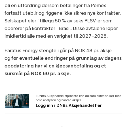
bli en utfordring dersom betalinger fra Pemex
fortsatt uteblir og riggene ikke sikres nye kontrakter.
Selskapet eier i tillegg 50 % av seks PLSV-er som
opererer på kontrakter i Brasil. Disse avtalene løper
imidlertid alle med en varighet til 2027–2028.
Paratus Energy stengte i går på NOK 48 pr. aksje
og
før eventuelle endringer på grunnlag av dagens
oppdatering har vi en kjøpsanbefaling og et
kursmål på NOK 60 pr. aksje.
I DNBs Aksjehandelstjeneste kan du som aktiv bruker lese
hele analysen og handle aksjer
Logg inn i DNBs Aksjehandel her