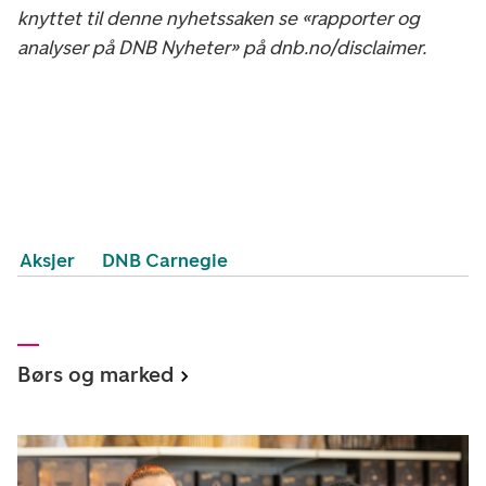
knyttet til denne nyhetssaken se «rapporter og
analyser på DNB Nyheter» på dnb.no/disclaimer.
Aksjer
DNB Carnegie
Børs og marked