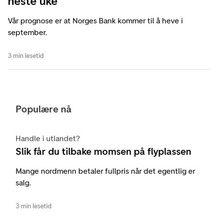
neste uke
Vår prognose er at Norges Bank kommer til å heve i
september.
3 min lesetid
Populære nå
Handle i utlandet?
Slik får du tilbake momsen på flyplassen
Mange nordmenn betaler fullpris når det egentlig er
salg.
3 min lesetid