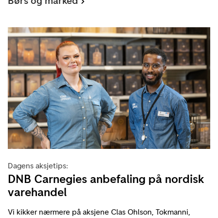
Børs og marked
Dagens aksjetips:
DNB Carnegies anbefaling på nordisk
varehandel
Vi kikker nærmere på aksjene Clas Ohlson, Tokmanni,