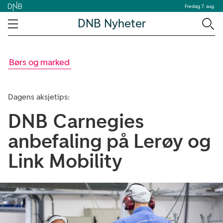
Fredag 7. aug.
DNB Nyheter
Børs og marked
Dagens aksjetips:
DNB Carnegies
anbefaling på Lerøy og
Link Mobility