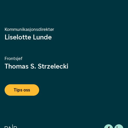
Kommunikasjonsdirektør
Liselotte Lunde
Frontsjef
Thomas S. Strzelecki
Tips oss