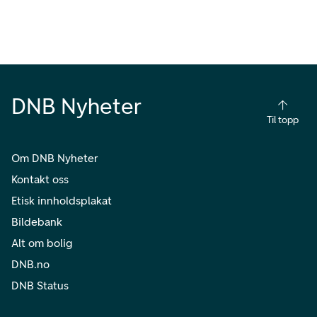
DNB Nyheter
Til topp
Om DNB Nyheter
Kontakt oss
Etisk innholdsplakat
Bildebank
Alt om bolig
DNB.no
DNB Status