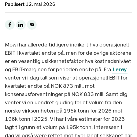
Publisert
12. mai 2026
Mowi har allerede tidligere indikert hva operasjonell
EBIT i kvartalet endte på, men for de øvrige aktørene
er en vesentlig usikkerhetsfaktor hva kostnadsnivået
og EBIT-marginen for perioden endte på. Fra
Lerøy
venter vi i dag tall som viser at operasjonell EBIT for
kvartalet endte på NOK 873 mill. mot
konsensusforventninger på NOK 833 mill. Samtidig
venter vi en uendret guiding for et volum fra den
norske virksomheten på 195k tonn for 2026 mot
196k tonn i 2025. Vi har i våre estimater for 2026
lagt til grunn et volum på 195k tonn. Interessen i
dag vil også være rettet mot hvor langt selskapet har