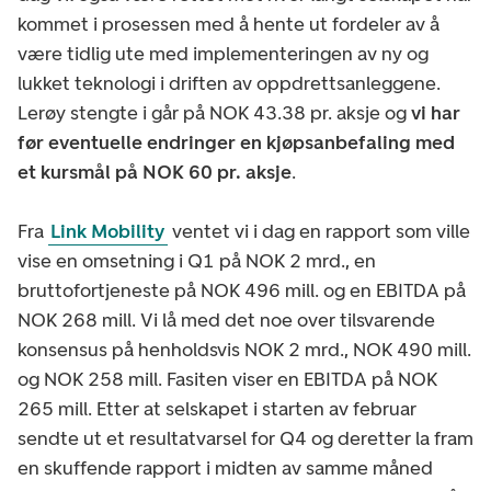
kommet i prosessen med å hente ut fordeler av å
være tidlig ute med implementeringen av ny og
lukket teknologi i driften av oppdrettsanleggene.
Lerøy stengte i går på NOK 43.38 pr. aksje og
vi har
før eventuelle endringer en kjøpsanbefaling med
et kursmål på NOK 60 pr. aksje
.
Fra
Link Mobility
ventet vi i dag en rapport som ville
vise en omsetning i Q1 på NOK 2 mrd., en
bruttofortjeneste på NOK 496 mill. og en EBITDA på
NOK 268 mill. Vi lå med det noe over tilsvarende
konsensus på henholdsvis NOK 2 mrd., NOK 490 mill.
og NOK 258 mill. Fasiten viser en EBITDA på NOK
265 mill. Etter at selskapet i starten av februar
sendte ut et resultatvarsel for Q4 og deretter la fram
en skuffende rapport i midten av samme måned