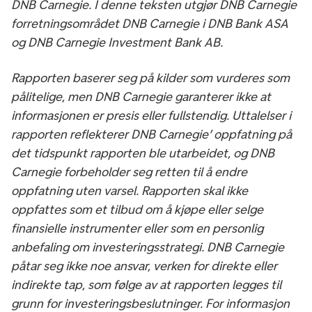
DNB Carnegie. I denne teksten utgjør DNB Carnegie
forretningsområdet DNB Carnegie i DNB Bank ASA
og DNB Carnegie Investment Bank AB.
Rapporten baserer seg på kilder som vurderes som
pålitelige, men DNB Carnegie garanterer ikke at
informasjonen er presis eller fullstendig. Uttalelser i
rapporten reflekterer DNB Carnegie’ oppfatning på
det tidspunkt rapporten ble utarbeidet, og DNB
Carnegie forbeholder seg retten til å endre
oppfatning uten varsel. Rapporten skal ikke
oppfattes som et tilbud om å kjøpe eller selge
finansielle instrumenter eller som en personlig
anbefaling om investeringsstrategi. DNB Carnegie
påtar seg ikke noe ansvar, verken for direkte eller
indirekte tap, som følge av at rapporten legges til
grunn for investeringsbeslutninger. For informasjon