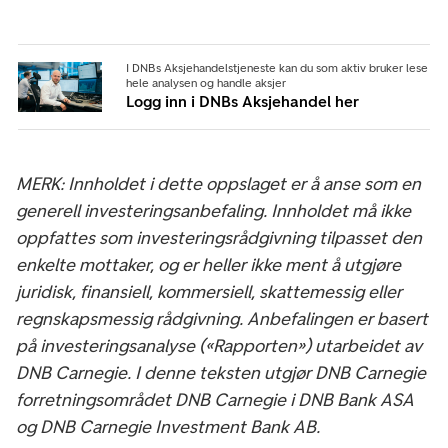
I DNBs Aksjehandelstjeneste kan du som aktiv bruker lese
hele analysen og handle aksjer
Logg inn i DNBs Aksjehandel her
MERK: Innholdet i dette oppslaget er å anse som en
generell investeringsanbefaling. Innholdet må ikke
oppfattes som investeringsrådgivning tilpasset den
enkelte mottaker, og er heller ikke ment å utgjøre
juridisk, finansiell, kommersiell, skattemessig eller
regnskapsmessig rådgivning. Anbefalingen er basert
på investeringsanalyse («Rapporten») utarbeidet av
DNB Carnegie. I denne teksten utgjør DNB Carnegie
forretningsområdet DNB Carnegie i DNB Bank ASA
og DNB Carnegie Investment Bank AB.