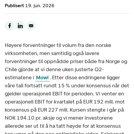
Publisert
19. jun. 2026
Høyere forventninger til volum fra den norske
virksomheten, men samtidig også lavere
forventninger til oppnådde priser både fra Norge og
Chile gjorde at vi denne uken justerte Q2-
estimatene i
Mowi
. Etter disse endringene ligger
våre tall fortsatt rundt 15 % under konsensus når det
gjelder operasjonell EBIT for perioden. Vi venter en
operasjonell EBIT for kvartalet på EUR 192 mill. mot
konsensus på EUR 227 mill. Kursen stengte i går på
NOK 194.10 pr. aksje og vi mener investorene
allerede ser ut til å ha tatt høyde for at konsensus
kan være på den noe optimistiske siden. Selskapet