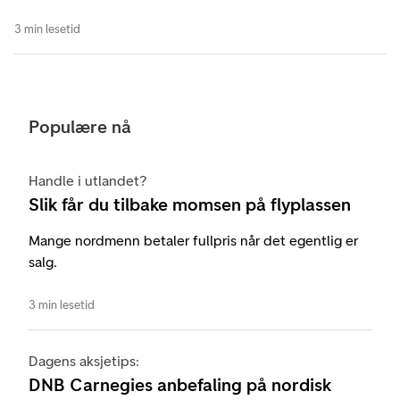
3 min lesetid
Populære nå
Handle i utlandet?
Slik får du tilbake momsen på flyplassen
Mange nordmenn betaler fullpris når det egentlig er
salg.
3 min lesetid
Dagens aksjetips:
DNB Carnegies anbefaling på nordisk