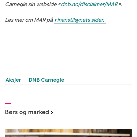
Carnegie sin webside «
dnb.no/disclaimer/MAR
».
Les mer om MAR på
Finanstilsynets sider.
Aksjer
DNB Carnegie
Børs og marked