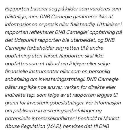
Rapporten baserer seg på kilder som vurderes som
pålitelige, men DNB Carnegie garanterer ikke at
informasjonen er presis eller fullstendig. Uttalelser i
rapporten reflekterer DNB Carnegie’ oppfatning på
det tidspunkt rapporten ble utarbeidet, og DNB
Carnegie forbeholder seg retten til å endre
oppfatning uten varsel. Rapporten skal ikke
oppfattes som et tilbud om å kjøpe eller selge
finansielle instrumenter eller som en personlig
anbefaling om investeringsstrategi. DNB Carnegie
påtar seg ikke noe ansvar, verken for direkte eller
indirekte tap, som følge av at rapporten legges til
grunn for investeringsbeslutninger. For informasjon
om publiserte investeringsanbefalinger og
potensielle interessekonflikter i henhold til Market
Abuse Regulation (MAR), henvises det til DNB