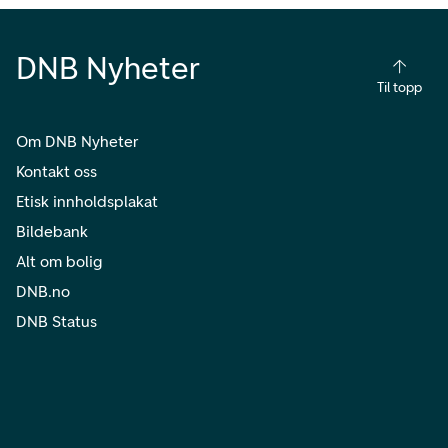
DNB Nyheter
Til topp
Om DNB Nyheter
Kontakt oss
Etisk innholdsplakat
Bildebank
Alt om bolig
DNB.no
DNB Status