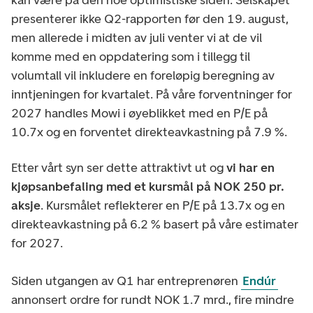
presenterer ikke Q2-rapporten før den 19. august,
men allerede i midten av juli venter vi at de vil
komme med en oppdatering som i tillegg til
volumtall vil inkludere en foreløpig beregning av
inntjeningen for kvartalet. På våre forventninger for
2027 handles Mowi i øyeblikket med en P/E på
10.7x og en forventet direkteavkastning på 7.9 %.
Etter vårt syn ser dette attraktivt ut og
vi har en
kjøpsanbefaling med et kursmål på NOK 250 pr.
aksje
. Kursmålet reflekterer en P/E på 13.7x og en
direkteavkastning på 6.2 % basert på våre estimater
for 2027.
Siden utgangen av Q1 har entreprenøren
Endúr
annonsert ordre for rundt NOK 1.7 mrd., fire mindre