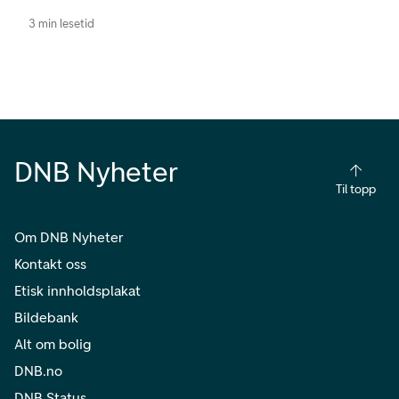
3 min lesetid
DNB Nyheter
Til topp
Om DNB Nyheter
Kontakt oss
Etisk innholdsplakat
Bildebank
Alt om bolig
DNB.no
DNB Status