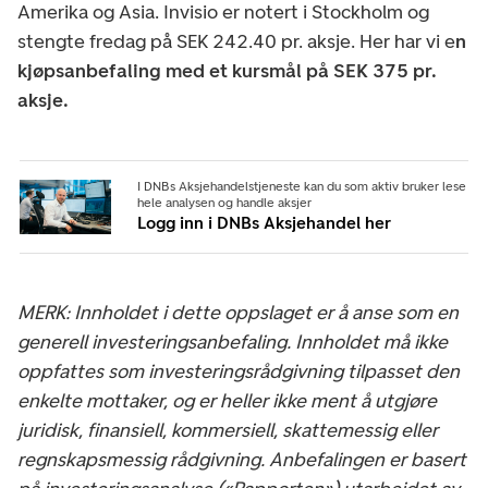
Amerika og Asia. Invisio er notert i Stockholm og
stengte fredag på SEK 242.40 pr. aksje. Her har vi e
n
kjøpsanbefaling med et kursmål på SEK 375 pr.
aksje.
I DNBs Aksjehandelstjeneste kan du som aktiv bruker lese
hele analysen og handle aksjer
Logg inn i DNBs Aksjehandel her
MERK: Innholdet i dette oppslaget er å anse som en
generell investeringsanbefaling. Innholdet må ikke
oppfattes som investeringsrådgivning tilpasset den
enkelte mottaker, og er heller ikke ment å utgjøre
juridisk, finansiell, kommersiell, skattemessig eller
regnskapsmessig rådgivning. Anbefalingen er basert