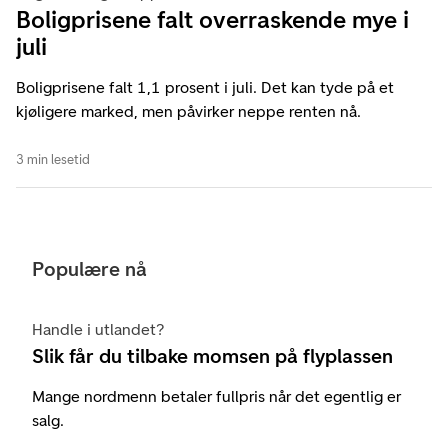
Boligprisene falt overraskende mye i
juli
Boligprisene falt 1,1 prosent i juli. Det kan tyde på et
kjøligere marked, men påvirker neppe renten nå.
3 min lesetid
Populære nå
Handle i utlandet?
Slik får du tilbake momsen på flyplassen
Mange nordmenn betaler fullpris når det egentlig er
salg.