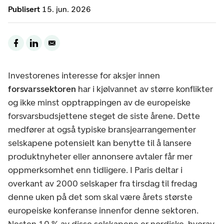
Publisert
15. jun. 2026
Investorenes interesse for aksjer innen
forsvarssektoren
har i kjølvannet av større konflikter
og ikke minst opptrappingen av de europeiske
forsvarsbudsjettene steget de siste årene. Dette
medfører at også typiske bransjearrangementer
selskapene potensielt kan benytte til å lansere
produktnyheter eller annonsere avtaler får mer
oppmerksomhet enn tidligere. I Paris deltar i
overkant av 2000 selskaper fra tirsdag til fredag
denne uken på det som skal være årets største
europeiske konferanse innenfor denne sektoren.
Nesten 10 % av disse selskapene er nordiske, hvorav