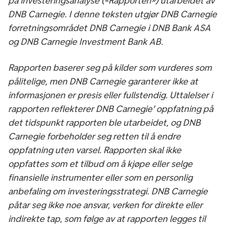
på investeringsanalyse («Rapporten») utarbeidet av
DNB Carnegie. I denne teksten utgjør DNB Carnegie
forretningsområdet DNB Carnegie i DNB Bank ASA
og DNB Carnegie Investment Bank AB.
Rapporten baserer seg på kilder som vurderes som
pålitelige, men DNB Carnegie garanterer ikke at
informasjonen er presis eller fullstendig. Uttalelser i
rapporten reflekterer DNB Carnegie’ oppfatning på
det tidspunkt rapporten ble utarbeidet, og DNB
Carnegie forbeholder seg retten til å endre
oppfatning uten varsel. Rapporten skal ikke
oppfattes som et tilbud om å kjøpe eller selge
finansielle instrumenter eller som en personlig
anbefaling om investeringsstrategi. DNB Carnegie
påtar seg ikke noe ansvar, verken for direkte eller
indirekte tap, som følge av at rapporten legges til