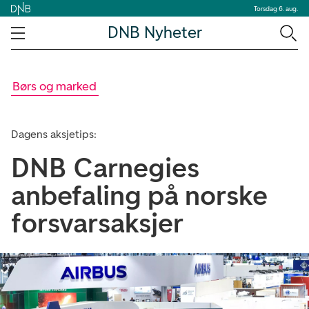
Torsdag 6. aug.
DNB Nyheter
Børs og marked
Dagens aksjetips:
DNB Carnegies
anbefaling på norske
forsvarsaksjer