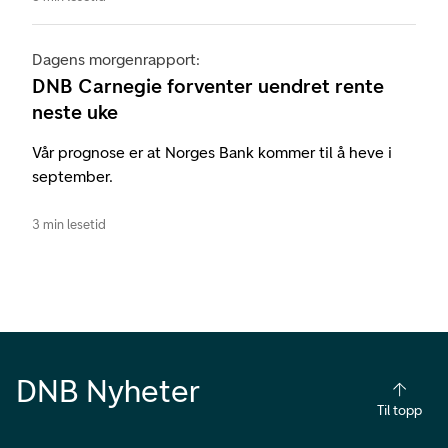
Dagens morgenrapport:
DNB Carnegie forventer uendret rente
neste uke
Vår prognose er at Norges Bank kommer til å heve i
september.
3 min lesetid
DNB Nyheter
Til topp