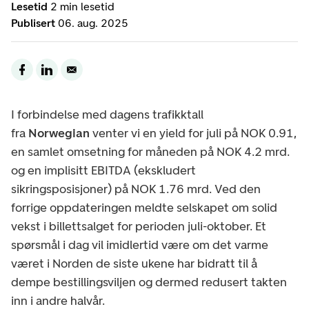
Lesetid
2 min lesetid
Publisert
06. aug. 2025
I forbindelse med dagens trafikktall
fra
Norwegian
venter vi en yield for juli på NOK 0.91,
en samlet omsetning for måneden på NOK 4.2 mrd.
og en implisitt EBITDA (ekskludert
sikringsposisjoner) på NOK 1.76 mrd. Ved den
forrige oppdateringen meldte selskapet om solid
vekst i billettsalget for perioden juli-oktober. Et
spørsmål i dag vil imidlertid være om det varme
været i Norden de siste ukene har bidratt til å
dempe bestillingsviljen og dermed redusert takten
inn i andre halvår.