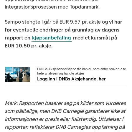
integrasjonsprosessen med Topdanmark.
Sampo stengte i går på EUR 9.57 pr. aksje og
vi har
før eventuelle endringer på grunnlag av dagens
rapport en
kjøpsanbefaling
med et kursmål på
EUR 10.50 pr. aksje.
I DNBs Aksjehandelstjeneste kan du som aktiv bruker lese
hele analysen og handle aksjer
Logg inn i DNBs Aksjehandel her
Merk: Rapporten baserer seg på kilder som vurderes
som pålitelige, men DNB Carnegie garanterer ikke at
informasjonen er presis eller fullstendig. Uttalelser i
rapporten reflekterer DNB Carnegies oppfatning på