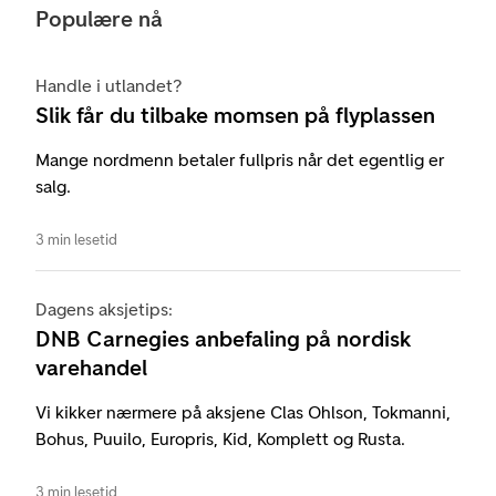
Populære nå
Handle i utlandet?
Slik får du tilbake momsen på flyplassen
Mange nordmenn betaler fullpris når det egentlig er
salg.
3 min lesetid
Dagens aksjetips:
DNB Carnegies anbefaling på nordisk
varehandel
Vi kikker nærmere på aksjene Clas Ohlson, Tokmanni,
Bohus, Puuilo, Europris, Kid, Komplett og Rusta.
3 min lesetid