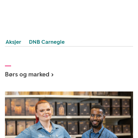
Aksjer
DNB Carnegie
Børs og marked