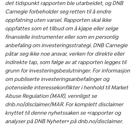
det tidspunkt rapporten ble utarbeidet, og DNB
Carnegie forbeholder seg retten til å endre
oppfatning uten varsel. Rapporten skal ikke
oppfattes som et tilbud om å kjøpe eller selge
finansielle instrumenter eller som en personlig
anbefaling om investeringsstrategi. DNB Carnegie
påtar seg ikke noe ansvar, verken for direkte eller
indirekte tap, som følge av at rapporten legges til
grunn for investeringsbeslutninger. For informasjon
om publiserte investeringsanbefalinger og
potensielle interessekonflikter i henhold til Market
Abuse Regulation (MAR), vennligst se
dnb.no/disclaimer/MAR. For komplett disclaimer
knyttet til denne nyhetssaken se «rapporter og
analyser på DNB Nyheter» på dnb.no/disclaimer.