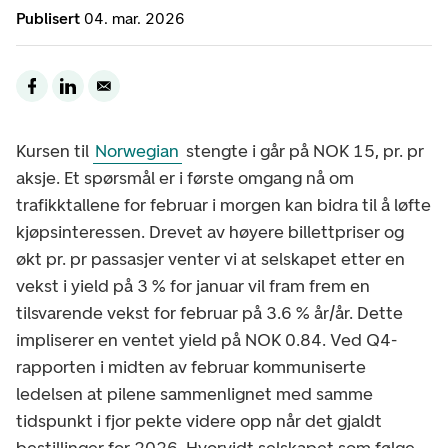
Publisert
04. mar. 2026
Kursen til
Norwegian
stengte i går på NOK 15, pr. pr
aksje. Et spørsmål er i første omgang nå om
trafikktallene for februar i morgen kan bidra til å løfte
kjøpsinteressen. Drevet av høyere billettpriser og
økt pr. pr passasjer venter vi at selskapet etter en
vekst i yield på 3 % for januar vil fram frem en
tilsvarende vekst for februar på 3.6 % år/år. Dette
impliserer en ventet yield på NOK 0.84. Ved Q4-
rapporten i midten av februar kommuniserte
ledelsen at pilene sammenlignet med samme
tidspunkt i fjor pekte videre opp når det gjaldt
bestillinger for 2026. Hvorvidt selskapet som følge