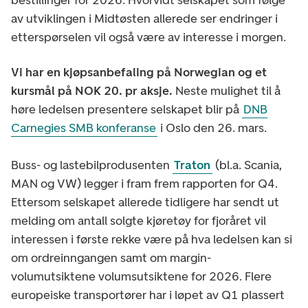
av utviklingen i Midtøsten allerede ser endringer i
etterspørselen vil også være av interesse i morgen.
Vi har en kjøpsanbefaling på Norwegian og et
kursmål på NOK 20. pr aksje.
Neste mulighet til å
høre ledelsen presentere selskapet blir på
DNB
Carnegies SMB konferanse
i Oslo den 26. mars.
Buss- og lastebilprodusenten
Traton
(bl.a. Scania,
MAN og VW) legger i fram frem rapporten for Q4.
Ettersom selskapet allerede tidligere har sendt ut
melding om antall solgte kjøretøy for fjoråret vil
interessen i første rekke være på hva ledelsen kan si
om ordreinngangen samt om margin-
volumutsiktene volumsutsiktene for 2026. Flere
europeiske transportører har i løpet av Q1 plassert