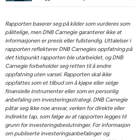
Rapporten baserer seg på kilder som vurderes som
pålitelige, men DNB Carnegie garanterer ikke at
informasjonen er presis eller fullstendig. Uttalelser i
rapporten reflekterer DNB Carnegies oppfatning på
det tidspunkt rapporten ble utarbeidet, og DNB
Carnegie forbeholder seg retten til å endre
oppfatning uten varsel. Rapporten skal ikke
oppfattes som et tilbud om å kjøpe eller selge
finansielle instrumenter eller som en personlig
anbefaling om investeringsstrategi. DNB Carnegie
påtar seg ikke noe ansvar, verken for direkte eller
indirekte tap, som følge av at rapporten legges til
grunn for investeringsbeslutninger. For informasjon
om publiserte investeringsanbefalinger og