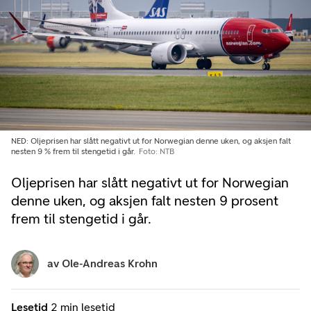
NED: Oljeprisen har slått negativt ut for Norwegian denne uken, og aksjen falt
nesten 9 % frem til stengetid i går.
Foto: NTB
Oljeprisen har slått negativt ut for Norwegian
denne uken, og aksjen falt nesten 9 prosent
frem til stengetid i går.
av
Ole-Andreas Krohn
Lesetid
2 min lesetid