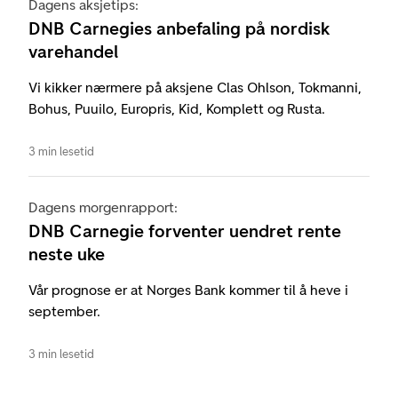
Dagens aksjetips:
DNB Carnegies anbefaling på nordisk
varehandel
Vi kikker nærmere på aksjene Clas Ohlson, Tokmanni,
Bohus, Puuilo, Europris, Kid, Komplett og Rusta.
3 min lesetid
Dagens morgenrapport:
DNB Carnegie forventer uendret rente
neste uke
Vår prognose er at Norges Bank kommer til å heve i
september.
3 min lesetid