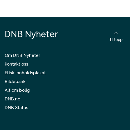
DNB Nyheter
Til topp
Om DNB Nyheter
Kontakt oss
Etisk innholdsplakat
Bildebank
Alt om bolig
DNB.no
DNB Status