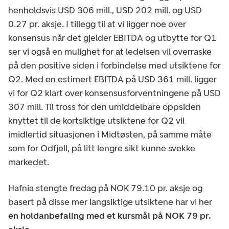
henholdsvis USD 306 mill., USD 202 mill. og USD
0.27 pr. aksje. I tillegg til at vi ligger noe over
konsensus når det gjelder EBITDA og utbytte for Q1
ser vi også en mulighet for at ledelsen vil overraske
på den positive siden i forbindelse med utsiktene for
Q2. Med en estimert EBITDA på USD 361 mill. ligger
vi for Q2 klart over konsensusforventningene på USD
307 mill. Til tross for den umiddelbare oppsiden
knyttet til de kortsiktige utsiktene for Q2 vil
imidlertid situasjonen i Midtøsten, på samme måte
som for Odfjell, på litt lengre sikt kunne svekke
markedet.
Hafnia stengte fredag på NOK 79.10 pr. aksje og
basert på disse mer langsiktige utsiktene har vi her
en holdanbefaling med et kursmål på NOK 79 pr.