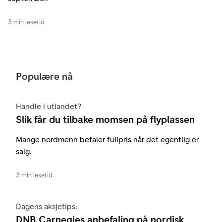
3 min lesetid
Populære nå
Handle i utlandet?
Slik får du tilbake momsen på flyplassen
Mange nordmenn betaler fullpris når det egentlig er
salg.
3 min lesetid
Dagens aksjetips:
DNB Carnegies anbefaling på nordisk