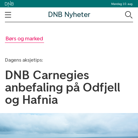
Mandag 10. aug.
DNB Nyheter
Børs og marked
Dagens aksjetips:
DNB Carnegies
anbefaling på Odfjell
og Hafnia