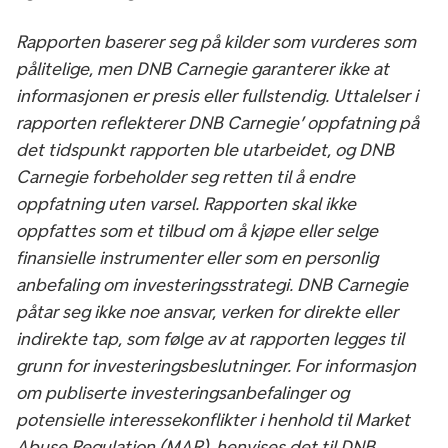
Rapporten baserer seg på kilder som vurderes som
pålitelige, men DNB Carnegie garanterer ikke at
informasjonen er presis eller fullstendig. Uttalelser i
rapporten reflekterer DNB Carnegie’ oppfatning på
det tidspunkt rapporten ble utarbeidet, og DNB
Carnegie forbeholder seg retten til å endre
oppfatning uten varsel. Rapporten skal ikke
oppfattes som et tilbud om å kjøpe eller selge
finansielle instrumenter eller som en personlig
anbefaling om investeringsstrategi. DNB Carnegie
påtar seg ikke noe ansvar, verken for direkte eller
indirekte tap, som følge av at rapporten legges til
grunn for investeringsbeslutninger. For informasjon
om publiserte investeringsanbefalinger og
potensielle interessekonflikter i henhold til Market
Abuse Regulation (MAR), henvises det til DNB