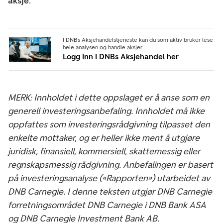
aksje
.
I DNBs Aksjehandelstjeneste kan du som aktiv bruker lese
hele analysen og handle aksjer
Logg inn i DNBs Aksjehandel her
MERK: Innholdet i dette oppslaget er å anse som en
generell investeringsanbefaling. Innholdet må ikke
oppfattes som investeringsrådgivning tilpasset den
enkelte mottaker, og er heller ikke ment å utgjøre
juridisk, finansiell, kommersiell, skattemessig eller
regnskapsmessig rådgivning. Anbefalingen er basert
på investeringsanalyse («Rapporten») utarbeidet av
DNB Carnegie. I denne teksten utgjør DNB Carnegie
forretningsområdet DNB Carnegie i DNB Bank ASA
og DNB Carnegie Investment Bank AB.