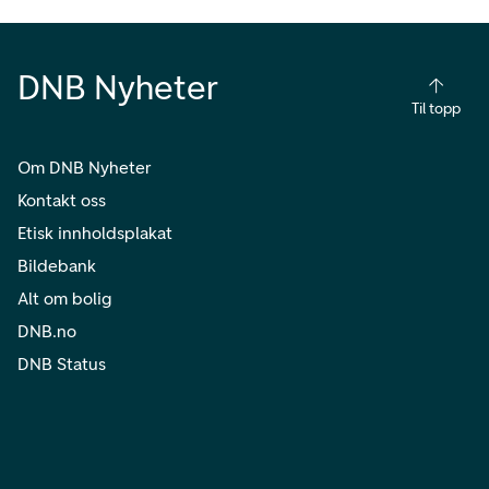
DNB Nyheter
Til topp
Om DNB Nyheter
Kontakt oss
Etisk innholdsplakat
Bildebank
Alt om bolig
DNB.no
DNB Status