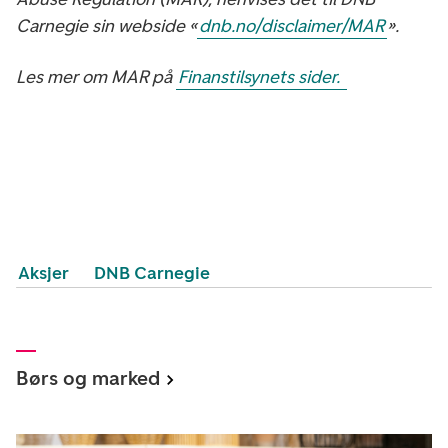
Carnegie sin webside «
dnb.no/disclaimer/MAR
».
Les mer om MAR på
Finanstilsynets sider.
Aksjer
DNB Carnegie
Børs og marked