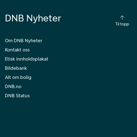
DNB Nyheter
Til topp
Om DNB Nyheter
Kontakt oss
Etisk innholdsplakat
Bildebank
Alt om bolig
DNB.no
DNB Status