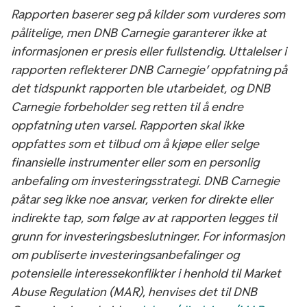
Rapporten baserer seg på kilder som vurderes som
pålitelige, men DNB Carnegie garanterer ikke at
informasjonen er presis eller fullstendig. Uttalelser i
rapporten reflekterer DNB Carnegie’ oppfatning på
det tidspunkt rapporten ble utarbeidet, og DNB
Carnegie forbeholder seg retten til å endre
oppfatning uten varsel. Rapporten skal ikke
oppfattes som et tilbud om å kjøpe eller selge
finansielle instrumenter eller som en personlig
anbefaling om investeringsstrategi. DNB Carnegie
påtar seg ikke noe ansvar, verken for direkte eller
indirekte tap, som følge av at rapporten legges til
grunn for investeringsbeslutninger. For informasjon
om publiserte investeringsanbefalinger og
potensielle interessekonflikter i henhold til Market
Abuse Regulation (MAR), henvises det til DNB