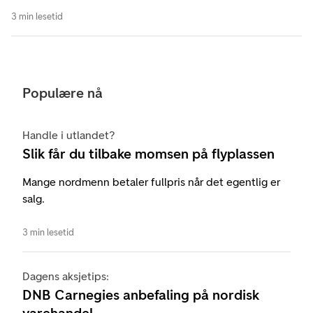
3 min lesetid
Populære nå
Handle i utlandet?
Slik får du tilbake momsen på flyplassen
Mange nordmenn betaler fullpris når det egentlig er
salg.
3 min lesetid
Dagens aksjetips:
DNB Carnegies anbefaling på nordisk
varehandel