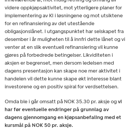
videre oppkjøpsaktivitet, mot ytterligere planer for
implementering av KI i løsningene og mot utsiktene
for en refinansiering av det utestående
obligasjonslånet. I utgangspunktet har selskapet fra
desember i år muligheten til å innfri dette lånet og vi
venter at en slik eventuell refinansiering vil kunne
gjøres på forbedrede betingelser. Likviditeten i
aksjen er begrenset, men dersom ledelsen med
dagens presentasjon kan skape noe mer aktivitet i
handelen vil dette kunne skape økt interesse blant
investorene og en positiv spiral for verdsettelsen.
Omda ble i går omsatt på NOK 35.30 pr. aksje og
vi
har før eventuelle endringer på grunnlag av
dagens gjennomgang en kjøpsanbefaling med et
kursmål på NOK 50 pr. aksje.