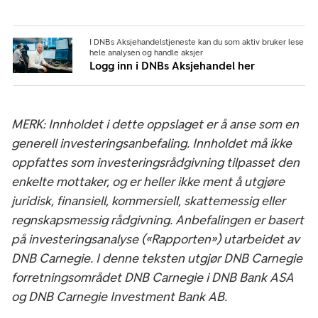
I DNBs Aksjehandelstjeneste kan du som aktiv bruker lese
hele analysen og handle aksjer
Logg inn i DNBs Aksjehandel her
MERK: Innholdet i dette oppslaget er å anse som en
generell investeringsanbefaling. Innholdet må ikke
oppfattes som investeringsrådgivning tilpasset den
enkelte mottaker, og er heller ikke ment å utgjøre
juridisk, finansiell, kommersiell, skattemessig eller
regnskapsmessig rådgivning. Anbefalingen er basert
på investeringsanalyse («Rapporten») utarbeidet av
DNB Carnegie. I denne teksten utgjør DNB Carnegie
forretningsområdet DNB Carnegie i DNB Bank ASA
og DNB Carnegie Investment Bank AB.