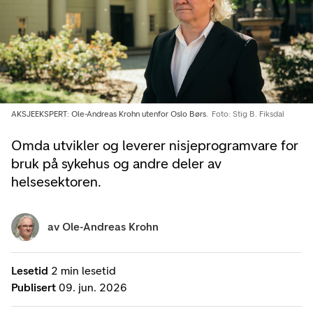
AKSJEEKSPERT: Ole-Andreas Krohn utenfor Oslo Børs.
Foto: Stig B. Fiksdal
Omda utvikler og leverer nisjeprogramvare for
bruk på sykehus og andre deler av
helsesektoren.
av
Ole-Andreas Krohn
Lesetid
2 min lesetid
Publisert
09. jun. 2026