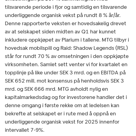
tilsvarende periode i fjor og samtidig en tilsvarende
underliggende organisk vekst på rundt 8 % år/år.
Denne rapporterte veksten er hovedsakelig drevet
av at selskapet siden midten av Q1 har kunnet
inkludere oppkjøpet av Plarium i tallene. MTG tilbyr i
hovedsak mobilspill og Raid: Shadow Legends (RSL)
står for rundt 70 % av omsetningen i den oppkjøpte
virksomheten. Samlet sett venter vi for kvartalet en
topplinje på like under SEK 3 mrd. og en EBITDA på
SEK 652 mill. mot konsensus på henholdsvis SEK 3
mrd. og SEK 666 mrd. MTG avholdt nylig en
kapitalmarkedsdag og for investorene handler det i
denne omgang i første rekke om at ledelsen kan
bekrefte at selskapet er i rute med å oppnå en
underliggende organisk vekst for 2025 innenfor
intervallet 7-9%.