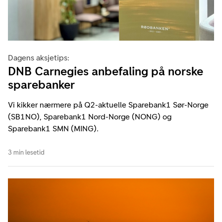
Dagens aksjetips:
DNB Carnegies anbefaling på norske
sparebanker
Vi kikker nærmere på Q2-aktuelle Sparebank1 Sør-Norge
(SB1NO), Sparebank1 Nord-Norge (NONG) og
Sparebank1 SMN (MING).
3 min lesetid