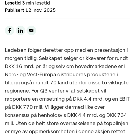
Lesetid
3 min lesetid
Publisert
12. nov. 2025
Ledelsen følger deretter opp med en presentasjon i
morgen tidlig. Selskapet selger drikkevarer for rundt
DKK 16 mrd. pr. år og selv om hovedmarkedene er i
Nord- og Vest-Europa distribueres produktene i
tillegg også i rundt 70 land utenfor disse to viktigste
regionene. For Q3 venter vi at selskapet vil
rapportere en omsetning på DKK 4.4 mrd. og en EBIT
på DKK 770 mill. Vi ligger dermed like over
konsensus på henholdsvis DKK 4.4 mrd. og DKK 734
mill. Uten de helt store overraskelsene på topplinjen
er mye av oppmerksomheten i denne aksjen rettet