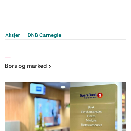
Aksjer
DNB Carnegie
Børs og marked