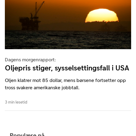
Dagens morgenrapport:
Oljepris stiger, sysselsettingsfall i USA
Oljen klatrer mot 85 dollar, mens børsene fortsetter opp
tross svakere amerikanske jobbtall.
3 min lesetid
Populære nå