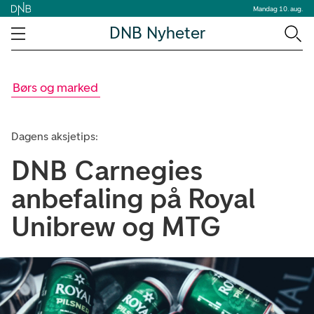
Mandag 10. aug.
DNB Nyheter
Børs og marked
Dagens aksjetips:
DNB Carnegies
anbefaling på Royal
Unibrew og MTG