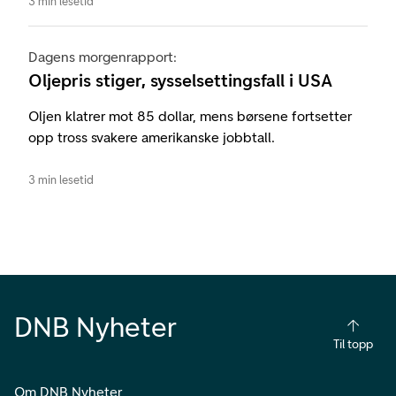
3 min lesetid
Dagens morgenrapport:
Oljepris stiger, sysselsettingsfall i USA
Oljen klatrer mot 85 dollar, mens børsene fortsetter
opp tross svakere amerikanske jobbtall.
3 min lesetid
DNB Nyheter
Til topp
Om DNB Nyheter