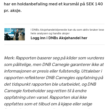
har en holdanbefaling med et kursmål på SEK 140
pr. aksje.
I DNBs Aksjehandelstjeneste kan du som aktiv bruker lese
hele analysen og handle aksjer
Logg inn i DNBs Aksjehandel her
Merk: Rapporten baserer seg på kilder som vurderes
som pålitelige, men DNB Carnegie garanterer ikke at
informasjonen er presis eller fullstendig. Uttalelser i
rapporten reflekterer DNB Carnegies oppfatning på
det tidspunkt rapporten ble utarbeidet, og DNB
Carnegie forbeholder seg retten til å endre
oppfatning uten varsel. Rapporten skal ikke
oppfattes som et tilbud om å kjøpe eller selge