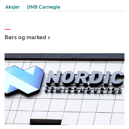
Aksjer
DNB Carnegie
Børs og marked