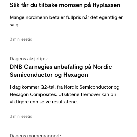
Slik får du tilbake momsen på flyplassen
Mange nordmenn betaler fullpris når det egentlig er
salg.
3 min lesetid
Dagens aksjetips:
DNB Carnegies anbefaling på Nordic
Semiconductor og Hexagon
I dag kommer Q2-tall fra Nordic Semiconductor og
Hexagon Composites. Utsiktene fremover kan bli
viktigere enn selve resultatene.
3 min lesetid
Dagens morgenrapport: