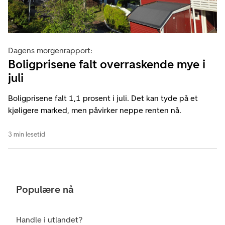
Dagens morgenrapport:
Boligprisene falt overraskende mye i
juli
Boligprisene falt 1,1 prosent i juli. Det kan tyde på et
kjøligere marked, men påvirker neppe renten nå.
3 min lesetid
Populære nå
Handle i utlandet?