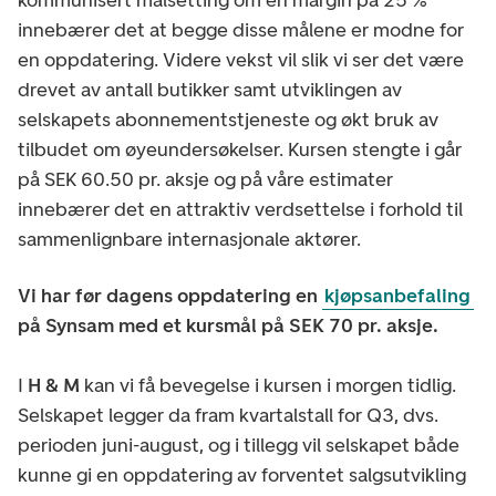
innebærer det at begge disse målene er modne for
en oppdatering. Videre vekst vil slik vi ser det være
drevet av antall butikker samt utviklingen av
selskapets abonnementstjeneste og økt bruk av
tilbudet om øyeundersøkelser. Kursen stengte i går
på SEK 60.50 pr. aksje og på våre estimater
innebærer det en attraktiv verdsettelse i forhold til
sammenlignbare internasjonale aktører.
Vi har før dagens oppdatering en
kjøpsanbefaling
på Synsam med et kursmål på SEK 70 pr. aksje.
I
H & M
kan vi få bevegelse i kursen i morgen tidlig.
Selskapet legger da fram kvartalstall for Q3, dvs.
perioden juni-august, og i tillegg vil selskapet både
kunne gi en oppdatering av forventet salgsutvikling