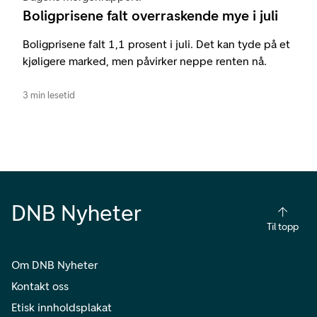
Boligprisene falt overraskende mye i juli
Boligprisene falt 1,1 prosent i juli. Det kan tyde på et
kjøligere marked, men påvirker neppe renten nå.
3 min lesetid
DNB Nyheter
Til topp
Om DNB Nyheter
Kontakt oss
Etisk innholdsplakat