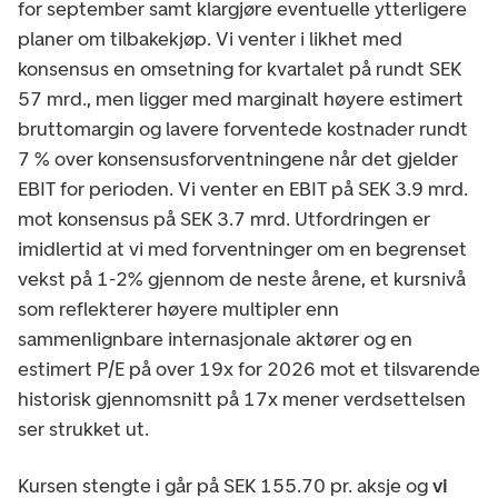
for september samt klargjøre eventuelle ytterligere
planer om tilbakekjøp. Vi venter i likhet med
konsensus en omsetning for kvartalet på rundt SEK
57 mrd., men ligger med marginalt høyere estimert
bruttomargin og lavere forventede kostnader rundt
7 % over konsensusforventningene når det gjelder
EBIT for perioden. Vi venter en EBIT på SEK 3.9 mrd.
mot konsensus på SEK 3.7 mrd. Utfordringen er
imidlertid at vi med forventninger om en begrenset
vekst på 1-2% gjennom de neste årene, et kursnivå
som reflekterer høyere multipler enn
sammenlignbare internasjonale aktører og en
estimert P/E på over 19x for 2026 mot et tilsvarende
historisk gjennomsnitt på 17x mener verdsettelsen
ser strukket ut.
Kursen stengte i går på SEK 155.70 pr. aksje og
vi