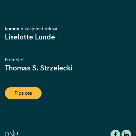
Kommunikasjonsdirektør
Liselotte Lunde
Frontsjef
Thomas S. Strzelecki
Tips oss