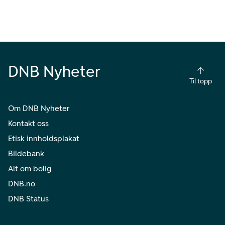
DNB Nyheter
Til topp
Om DNB Nyheter
Kontakt oss
Etisk innholdsplakat
Bildebank
Alt om bolig
DNB.no
DNB Status