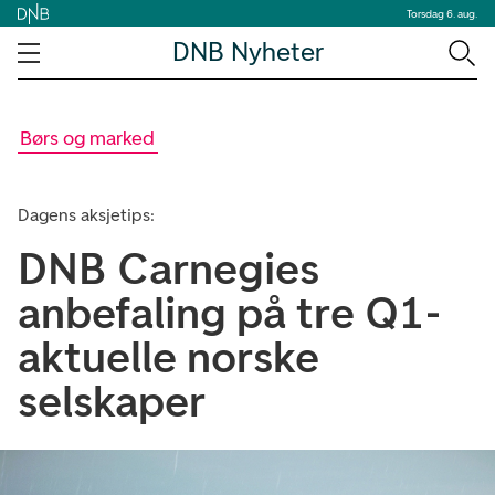
Torsdag 6. aug.
DNB Nyheter
Børs og marked
Dagens aksjetips:
DNB Carnegies
anbefaling på tre Q1-
aktuelle norske
selskaper