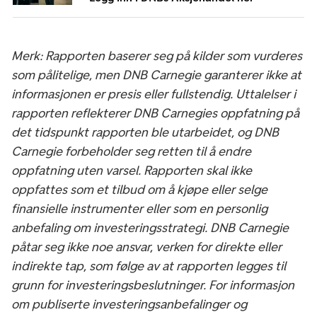
Merk: Rapporten baserer seg på kilder som vurderes
som pålitelige, men DNB Carnegie garanterer ikke at
informasjonen er presis eller fullstendig. Uttalelser i
rapporten reflekterer DNB Carnegies oppfatning på
det tidspunkt rapporten ble utarbeidet, og DNB
Carnegie forbeholder seg retten til å endre
oppfatning uten varsel. Rapporten skal ikke
oppfattes som et tilbud om å kjøpe eller selge
finansielle instrumenter eller som en personlig
anbefaling om investeringsstrategi. DNB Carnegie
påtar seg ikke noe ansvar, verken for direkte eller
indirekte tap, som følge av at rapporten legges til
grunn for investeringsbeslutninger. For informasjon
om publiserte investeringsanbefalinger og