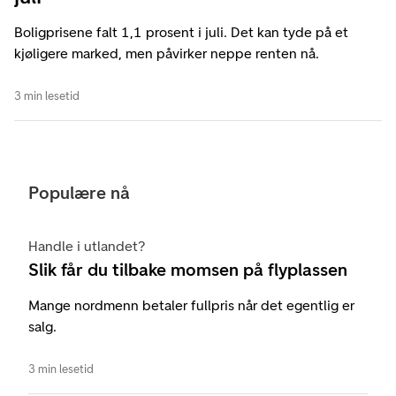
Boligprisene falt 1,1 prosent i juli. Det kan tyde på et
kjøligere marked, men påvirker neppe renten nå.
3 min lesetid
Populære nå
Handle i utlandet?
Slik får du tilbake momsen på flyplassen
Mange nordmenn betaler fullpris når det egentlig er
salg.
3 min lesetid