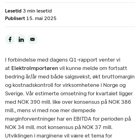
Lesetid
3 min lesetid
Publisert
15. mai 2025
I forbindelse med dagens Q1-rapport venter vi
at
Elektroimportøren
vil kunne melde om fortsatt
bedring år/år med både salgsvekst, økt bruttomargin
og kostnadskontroll for virksomhetene i Norge og
Sverige. Vår estimerte omsetning for kvartalet ligger
med NOK 390 mill. like over konsensus på NOK 386
mill., mens vi med noe mer dempede
marginforventninger har en EBITDA for perioden på
NOK 34 mill. mot konsensus på NOK 37 mill.
Utviklingen i marginene vil være et tema for