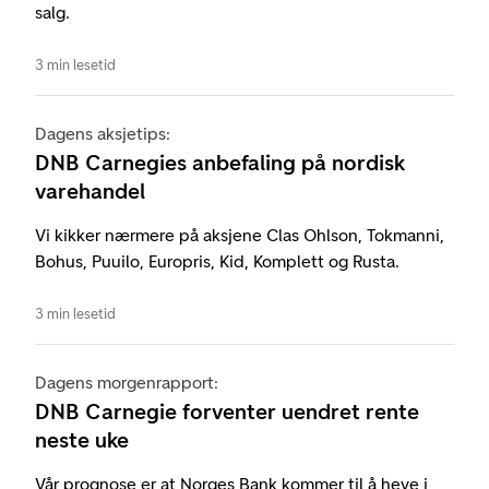
salg.
3 min lesetid
Dagens aksjetips:
DNB Carnegies anbefaling på nordisk
varehandel
Vi kikker nærmere på aksjene Clas Ohlson, Tokmanni,
Bohus, Puuilo, Europris, Kid, Komplett og Rusta.
3 min lesetid
Dagens morgenrapport:
DNB Carnegie forventer uendret rente
neste uke
Vår prognose er at Norges Bank kommer til å heve i