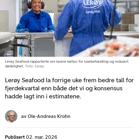
Lerøy Seafood rapporterte om lavere behov for lusebehandling og redusert
dødelighet.
Foto: Lerøy
Lerøy Seafood la forrige uke frem bedre tall for
fjerdekvartal enn både det vi og konsensus
hadde lagt inn i estimatene.
av
Ole-Andreas Krohn
Publisert
02. mar. 2026