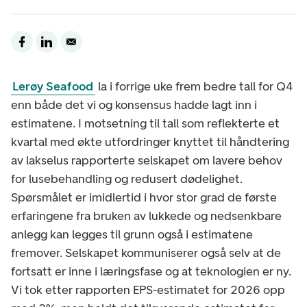
Lerøy Seafood
la i forrige uke frem bedre tall for Q4
enn både det vi og konsensus hadde lagt inn i
estimatene. I motsetning til tall som reflekterte et
kvartal med økte utfordringer knyttet til håndtering
av lakselus rapporterte selskapet om lavere behov
for lusebehandling og redusert dødelighet.
Spørsmålet er imidlertid i hvor stor grad de første
erfaringene fra bruken av lukkede og nedsenkbare
anlegg kan legges til grunn også i estimatene
fremover. Selskapet kommuniserer også selv at de
fortsatt er inne i læringsfase og at teknologien er ny.
Vi tok etter rapporten EPS-estimatet for 2026 opp