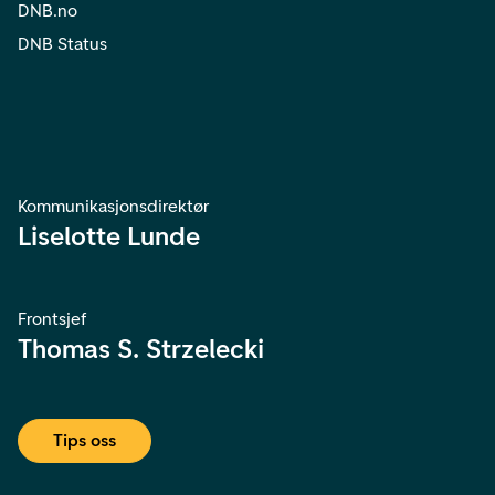
DNB.no
DNB Status
Kommunikasjonsdirektør
Liselotte Lunde
Frontsjef
Thomas S. Strzelecki
Tips oss