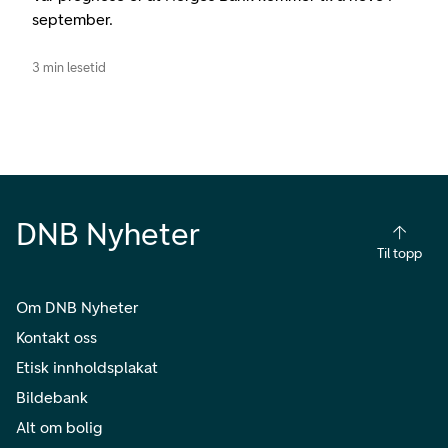
september.
3 min lesetid
DNB Nyheter
Til topp
Om DNB Nyheter
Kontakt oss
Etisk innholdsplakat
Bildebank
Alt om bolig