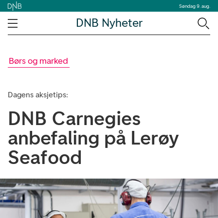
Søndag 9. aug.
DNB Nyheter
Børs og marked
Dagens aksjetips:
DNB Carnegies
anbefaling på Lerøy
Seafood