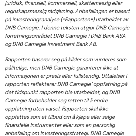
juridisk, finansiell, kommersiell, skattemessig eller
regnskapsmessig rådgivning. Anbefalingen er basert
på investeringsanalyse («Rapporten») utarbeidet av
DNB Carnegie. I denne teksten utgjør DNB Carnegie
forretningsområdet DNB Carnegie i DNB Bank ASA
og DNB Carnegie Investment Bank AB.
Rapporten baserer seg på kilder som vurderes som
pålitelige, men DNB Carnegie garanterer ikke at
informasjonen er presis eller fullstendig. Uttalelser i
rapporten reflekterer DNB Carnegie’ oppfatning på
det tidspunkt rapporten ble utarbeidet, og DNB
Carnegie forbeholder seg retten til å endre
oppfatning uten varsel. Rapporten skal ikke
oppfattes som et tilbud om å kjøpe eller selge
finansielle instrumenter eller som en personlig
anbefaling om investeringsstrategi. DNB Carnegie