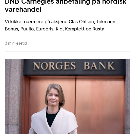
DNB Carnegies anbefaling på nordisk
varehandel
Vi kikker nærmere på aksjene Clas Ohlson, Tokmanni,
Bohus, Puuilo, Europris, Kid, Komplett og Rusta.
3 min lesetid