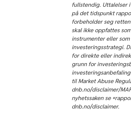
fullstendig. Uttalelser
på det tidspunkt rappo
forbeholder seg retten
skal ikke oppfattes som
instrumenter eller som
investeringsstrategi. 
for direkte eller indire
grunn for investerings
investeringsanbefalinge
til Market Abuse Regul
dnb.no/disclaimer/MAR.
nyhetssaken se «rappo
dnb.no/disclaimer.