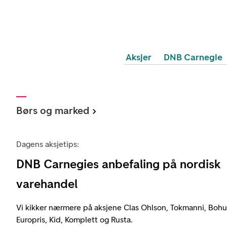
Aksjer
DNB Carnegie
Børs og marked
Dagens aksjetips:
DNB Carnegies anbefaling på nordisk
varehandel
Vi kikker nærmere på aksjene Clas Ohlson, Tokmanni, Bohus
Europris, Kid, Komplett og Rusta.