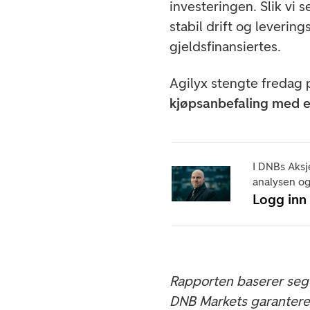
investeringen. Slik vi 
stabil drift og leverin
gjeldsfinansiertes.
Agilyx stengte fredag 
kjøpsanbefaling med e
I DNBs Aksj
analysen og
Logg inn
Rapporten baserer seg 
DNB Markets garanterer 