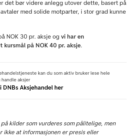
ser det bør videre anlegg utover dette, basert på
gsavtaler med solide motparter, i stor grad kunne
på NOK 30 pr. aksje og
vi har en
t kursmål på NOK 40 pr. aksje
.
ehandelstjeneste kan du som aktiv bruker lese hele
 handle aksjer
 i DNBs Aksjehandel her
på kilder som vurderes som pålitelige, men
ikke at informasjonen er presis eller