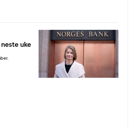
 neste uke
ber.