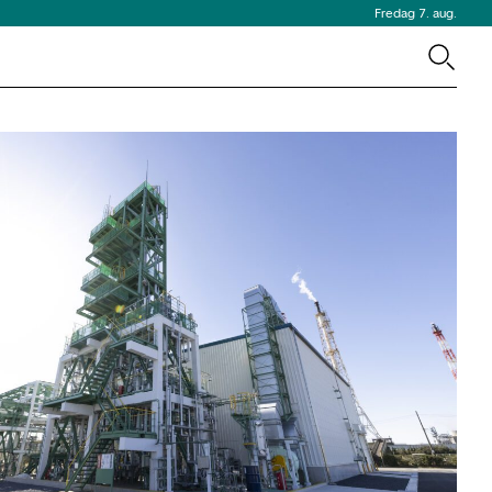
Fredag 7. aug.