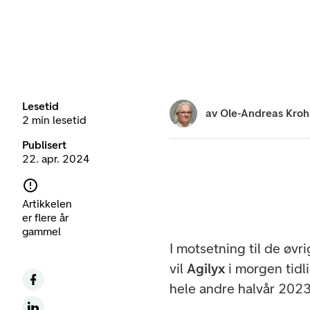
Lesetid
av
Ole-Andreas Kro
2 min lesetid
Publisert
22. apr. 2024
Artikkelen
er flere år
gammel
I motsetning til de øv
vil
Agilyx
i morgen tid
hele andre halvår 2023