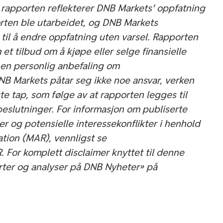
 i rapporten reflekterer DNB Markets’ oppfatning
rten ble utarbeidet, og DNB Markets
 til å endre oppfatning uten varsel. Rapporten
 et tilbud om å kjøpe eller selge finansielle
 en personlig anbefaling om
DNB Markets påtar seg ikke noe ansvar, verken
kte tap, som følge av at rapporten legges til
beslutninger. For informasjon om publiserte
r og potensielle interessekonflikter i henhold
ation (MAR), vennligst se
 For komplett disclaimer knyttet til denne
rter og analyser på DNB Nyheter» på