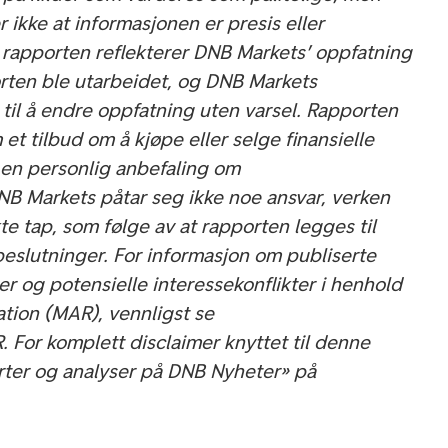
ikke at informasjonen er presis eller
 i rapporten reflekterer DNB Markets’ oppfatning
rten ble utarbeidet, og DNB Markets
 til å endre oppfatning uten varsel. Rapporten
 et tilbud om å kjøpe eller selge finansielle
 en personlig anbefaling om
DNB Markets påtar seg ikke noe ansvar, verken
kte tap, som følge av at rapporten legges til
beslutninger. For informasjon om publiserte
r og potensielle interessekonflikter i henhold
ation (MAR), vennligst se
 For komplett disclaimer knyttet til denne
rter og analyser på DNB Nyheter» på