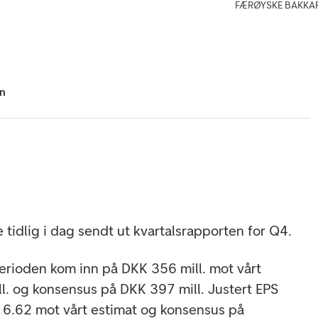
FÆRØYSKE BAKKAFRO
hn
 tidlig i dag sendt ut kvartalsrapporten for Q4.
perioden kom inn på DKK 356 mill. mot vårt
l. og konsensus på DKK 397 mill. Justert EPS
 6.62 mot vårt estimat og konsensus på