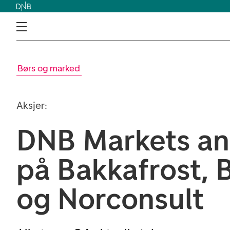
Børs og marked
Aksjer:
DNB Markets an
på Bakkafrost, 
og Norconsult