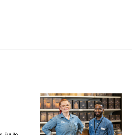
, Puuilo,