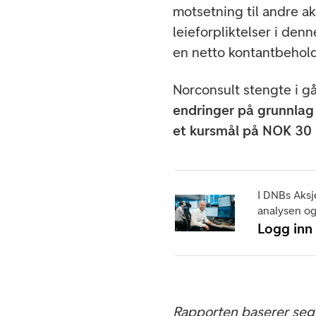
motsetning til andre ak
leieforpliktelser i den
en netto kontantbehold
Norconsult stengte i g
endringer på grunnlag
et kursmål på NOK 30
I DNBs Aksj
analysen og
Logg inn
Rapporten baserer seg 