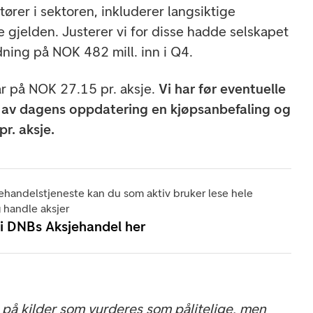
tører i sektoren, inkluderer langsiktige
ne gjelden. Justerer vi for disse hadde selskapet
ning på NOK 482 mill. inn i Q4.
år på NOK 27.15 pr. aksje.
Vi har før eventuelle
 av dagens oppdatering en kjøpsanbefaling og
pr. aksje.
ehandelstjeneste kan du som aktiv bruker lese hele
 handle aksjer
 i DNBs Aksjehandel her
på kilder som vurderes som pålitelige, men