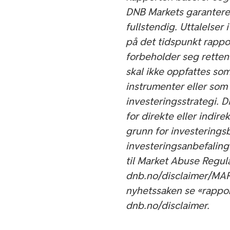
DNB Markets garanterer 
fullstendig. Uttalelser
på det tidspunkt rappo
forbeholder seg retten
skal ikke oppfattes som
instrumenter eller som
investeringsstrategi. 
for direkte eller indire
grunn for investerings
investeringsanbefalinge
til Market Abuse Regul
dnb.no/disclaimer/MAR.
nyhetssaken se «rappo
dnb.no/disclaimer.