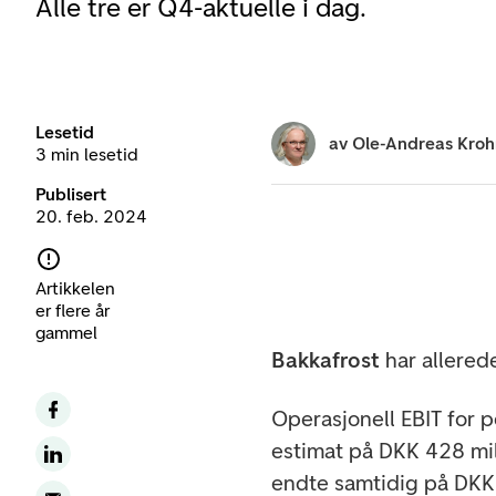
Alle tre er Q4-aktuelle i dag.
Lesetid
av
Ole-Andreas Kro
3 min lesetid
Publisert
20. feb. 2024
Artikkelen
er flere år
gammel
Bakkafrost
har allerede
Operasjonell EBIT for 
estimat på DKK 428 mil
endte samtidig på DKK