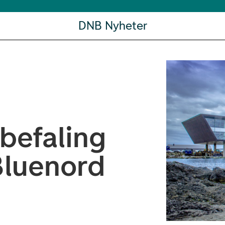
DNB Nyheter
befaling
Bluenord