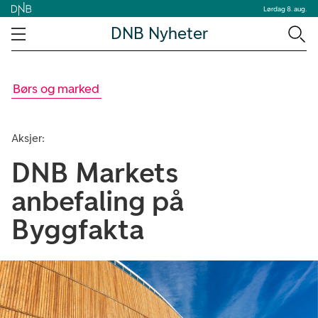
Lørdag 8. aug.
DNB Nyheter
Børs og marked
Aksjer:
DNB Markets
anbefaling på
Byggfakta