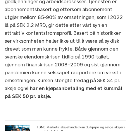
godkjenninger og arbeidsprosesser. Tjenesten er
abonnementsbasert og ettersom abonnement
utgjør mellom 85-90% av omsetningen, som i 2022
lå på SEK 2.2 MRD, gir dette etter vårt syn en
attraktiv kontantstrømsprofil. Basert på historikken
ser virksomheten heller ikke ut til å være så syklisk
drevet som man kunne frykte. Både gjennom den
svenske eiendomskrisen tidlig på 1990-tallet,
gjennom finanskrisen 2008–2009 og sist gjennom
pandemien kunne selskapet rapportere om vekst i
omsetningen. Kursen stengte fredag på SEK 34 pr.
aksje og
vi har en kjøpsanbefaling med et kursmål
på SEK 50 pr. aksje.
I DNB Markets' aksjehandel kan du kjøpe og selge aksjer i