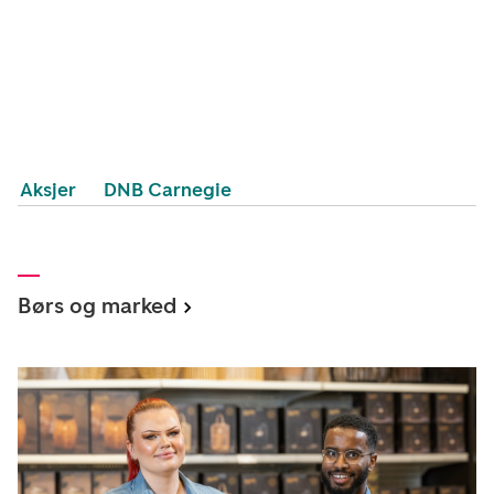
Aksjer
DNB Carnegie
Børs og marked