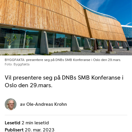
BYGGFAKTA: presentere seg på DNBs SMB Konferanse i Oslo den 29.mars.
Foto: Byggfakta
Vil presentere seg på DNBs SMB Konferanse i
Oslo den 29.mars.
av
Ole-Andreas Krohn
Lesetid
2 min lesetid
Publisert
20. mar. 2023