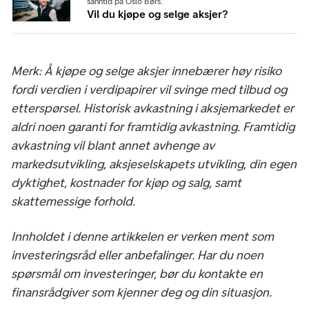
sanntid på Oslo Børs.
Vil du kjøpe og selge aksjer?
Merk: Å kjøpe og selge aksjer innebærer høy risiko
fordi verdien i verdipapirer vil svinge med tilbud og
etterspørsel. Historisk avkastning i aksjemarkedet er
aldri noen garanti for framtidig avkastning. Framtidig
avkastning vil blant annet avhenge av
markedsutvikling, aksjeselskapets utvikling, din egen
dyktighet, kostnader for kjøp og salg, samt
skattemessige forhold.
Innholdet i denne artikkelen er verken ment som
investeringsråd eller anbefalinger. Har du noen
spørsmål om investeringer, bør du kontakte en
finansrådgiver som kjenner deg og din situasjon.