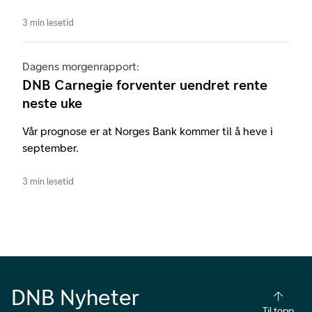
3 min lesetid
Dagens morgenrapport:
DNB Carnegie forventer uendret rente
neste uke
Vår prognose er at Norges Bank kommer til å heve i
september.
3 min lesetid
DNB Nyheter
Til topp