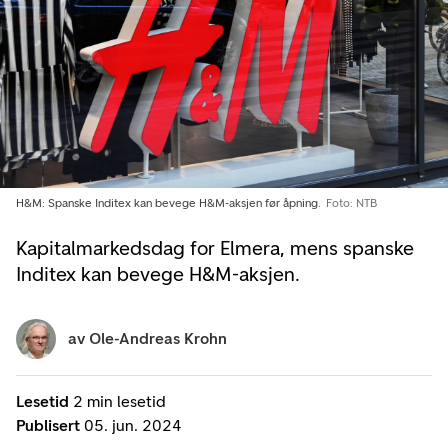
H&M: Spanske Inditex kan bevege H&M-aksjen før åpning.
Foto: NTB
Kapitalmarkedsdag for Elmera, mens spanske
Inditex kan bevege H&M-aksjen.
av
Ole-Andreas Krohn
Lesetid
2 min lesetid
Publisert
05. jun. 2024