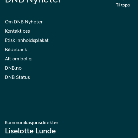
Til topp
Om DNB Nyheter
Kontakt oss
Etisk innholdsplakat
Bildebank
Alt om bolig
DNB.no
DNB Status
Kommunikasjonsdirektør
Liselotte Lunde