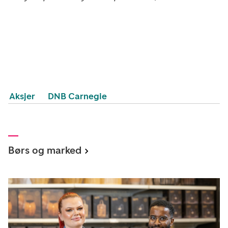
Aksjer
DNB Carnegie
Børs og marked