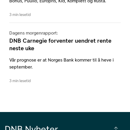
Bohus, Puuilo, Europris, Kid, Komplett og Rusta.
3 min lesetid
Dagens morgenrapport:
DNB Carnegie forventer uendret rente
neste uke
Vår prognose er at Norges Bank kommer til å heve i
september.
3 min lesetid
DNB Nyheter