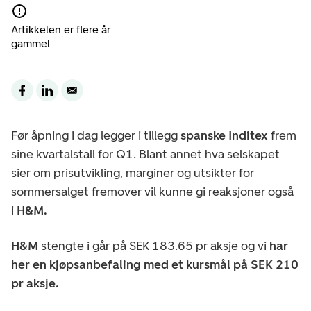
Artikkelen er flere år
gammel
Før åpning i dag legger i tillegg
spanske Inditex
frem
sine kvartalstall for Q1. Blant annet hva selskapet
sier om prisutvikling, marginer og utsikter for
sommersalget fremover vil kunne gi reaksjoner også
i
H&M.
H&M
stengte i går på SEK 183.65 pr aksje og vi
har
her en kjøpsanbefaling med et kursmål på SEK 210
pr aksje.