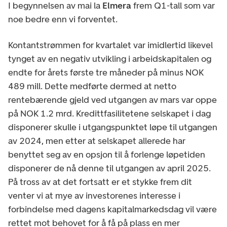
I begynnelsen av mai la
Elmera
frem Q1-tall som var
noe bedre enn vi forventet.
Kontantstrømmen for kvartalet var imidlertid likevel
tynget av en negativ utvikling i arbeidskapitalen og
endte for årets første tre måneder på minus NOK
489 mill. Dette medførte dermed at netto
rentebærende gjeld ved utgangen av mars var oppe
på NOK 1.2 mrd. Kredittfasilitetene selskapet i dag
disponerer skulle i utgangspunktet løpe til utgangen
av 2024, men etter at selskapet allerede har
benyttet seg av en opsjon til å forlenge løpetiden
disponerer de nå denne til utgangen av april 2025.
På tross av at det fortsatt er et stykke frem dit
venter vi at mye av investorenes interesse i
forbindelse med dagens kapitalmarkedsdag vil være
rettet mot behovet for å få på plass en mer