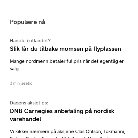
Populære nå
Handle i utlandet?
Slik får du tilbake momsen på flyplassen
Mange nordmenn betaler fullpris når det egentlig er
salg.
3 min lesetid
Dagens aksjetips:
DNB Carnegies anbefaling på nordisk
varehandel
Vi kikker nærmere på aksjene Clas Ohlson, Tokmanni,