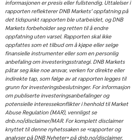
informasjonen er presis eller fullstendig. Uttalelser i
rapporten reflekterer DNB Markets’ oppfatning på
det tidspunkt rapporten ble utarbeidet, og DNB
Markets forbeholder seg retten til å endre
oppfatning uten varsel. Rapporten skal ikke
oppfattes som et tilbud om å kjøpe eller selge
finansielle instrumenter eller som en personlig
anbefaling om investeringsstrategi. DNB Markets
påtar seg ikke noe ansvar, verken for direkte eller
indirekte tap, som følge av at rapporten legges til
grunn for investeringsbeslutninger. For informasjon
om publiserte investeringsanbefalinger og
potensielle interessekonflikter i henhold til Market
Abuse Regulation (MAR), vennligst se
dnb.no/disclaimer/MAR. For komplett disclaimer
knyttet til denne nyhetssaken se «rapporter og
analyser på DNB Nyheter» på dnb.no/disclaimer.