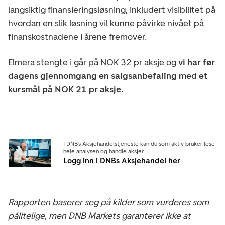
langsiktig finansieringsløsning, inkludert visibilitet på
hvordan en slik løsning vil kunne påvirke nivået på
finanskostnadene i årene fremover.
Elmera stengte i går på NOK 32 pr aksje og
vi har før
dagens gjennomgang en salgsanbefaling med et
kursmål på NOK 21 pr aksje.
I DNBs Aksjehandelstjeneste kan du som aktiv bruker lese
hele analysen og handle aksjer
Logg inn i DNBs Aksjehandel her
Rapporten baserer seg på kilder som vurderes som
pålitelige, men DNB Markets garanterer ikke at