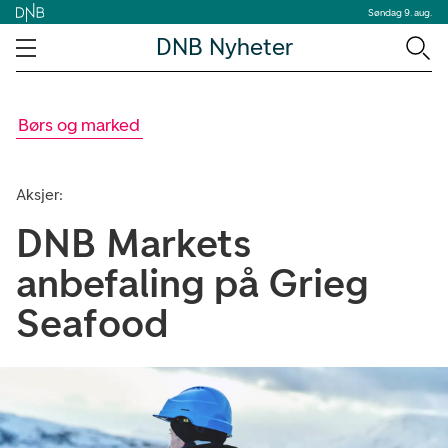
Søndag 9. aug.
DNB Nyheter
Børs og marked
Aksjer:
DNB Markets
anbefaling på Grieg
Seafood