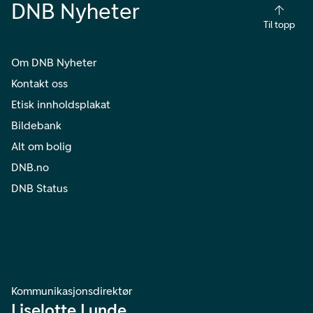
DNB Nyheter
Til topp
Om DNB Nyheter
Kontakt oss
Etisk innholdsplakat
Bildebank
Alt om bolig
DNB.no
DNB Status
Kommunikasjonsdirektør
Liselotte Lunde