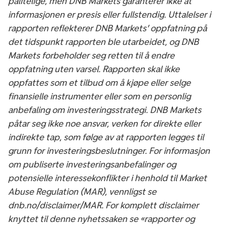
pålitelige, men DNB Markets garanterer ikke at
informasjonen er presis eller fullstendig. Uttalelser i
rapporten reflekterer DNB Markets’ oppfatning på
det tidspunkt rapporten ble utarbeidet, og DNB
Markets forbeholder seg retten til å endre
oppfatning uten varsel. Rapporten skal ikke
oppfattes som et tilbud om å kjøpe eller selge
finansielle instrumenter eller som en personlig
anbefaling om investeringsstrategi. DNB Markets
påtar seg ikke noe ansvar, verken for direkte eller
indirekte tap, som følge av at rapporten legges til
grunn for investeringsbeslutninger. For informasjon
om publiserte investeringsanbefalinger og
potensielle interessekonflikter i henhold til Market
Abuse Regulation (MAR), vennligst se
dnb.no/disclaimer/MAR. For komplett disclaimer
knyttet til denne nyhetssaken se «rapporter og