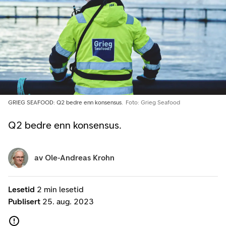
GRIEG SEAFOOD: Q2 bedre enn konsensus.
Foto: Grieg Seafood
Q2 bedre enn konsensus.
av
Ole-Andreas Krohn
Lesetid
2 min lesetid
Publisert
25. aug. 2023