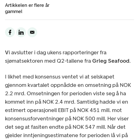
Artikkelen er flere år
gammel
V
i avslutter i dag ukens rapporteringer fra
sjømatsektoren med Q2-tallene fra
Grieg Seafood
.
I likhet med konsensus ventet vi at selskapet
gjennom kvartalet oppnådde en omsetning på NOK
2.2 mrd. Omsetningen for perioden viste seg å ha
kommet inn på NOK 2.4 mrd. Samtidig hadde vi en
estimert operasjonell EBIT på NOK 451 mill. mot
konsensusforventninger på NOK 500 mill. Her viser
det seg at fasiten endte på NOK 547 mill. Når det
gjelder inntjeningsestimatene for perioden lå vi på