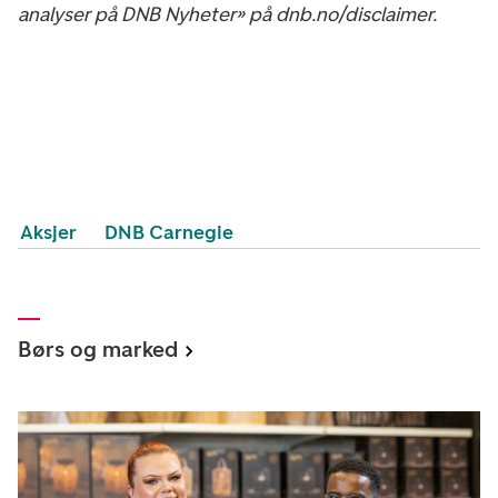
analyser på DNB Nyheter» på dnb.no/disclaimer.
Aksjer
DNB Carnegie
Børs og marked