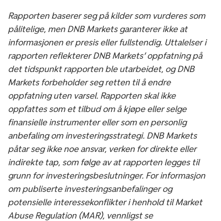
Rapporten baserer seg på kilder som vurderes som
pålitelige, men DNB Markets garanterer ikke at
informasjonen er presis eller fullstendig. Uttalelser i
rapporten reflekterer DNB Markets’ oppfatning på
det tidspunkt rapporten ble utarbeidet, og DNB
Markets forbeholder seg retten til å endre
oppfatning uten varsel. Rapporten skal ikke
oppfattes som et tilbud om å kjøpe eller selge
finansielle instrumenter eller som en personlig
anbefaling om investeringsstrategi. DNB Markets
påtar seg ikke noe ansvar, verken for direkte eller
indirekte tap, som følge av at rapporten legges til
grunn for investeringsbeslutninger. For informasjon
om publiserte investeringsanbefalinger og
potensielle interessekonflikter i henhold til Market
Abuse Regulation (MAR), vennligst se