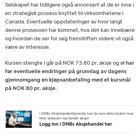
Selskapet har tidligere også annonsert at de er inne i
en strategisk prosess knyttet til virksomhetene i
Canada. Eventuelle oppdateringer av hvor langt
denne prosessen har kommet, hva det kan innebære
og hvordan de ser for seg fremdriften videre vil også
være av interesse.
Kursen stengte i går på NOK 73.80 pr. aksje og
vi har
før eventuelle endringer på grunnlag av dagens
gjennomgang en kjøpsanbefaling med et kursmål
på NOK 80 pr. aksje.
I DNBs Aksjehandelstjeneste kan du som aktiv bruker lese
hele analysen og handle aksjer
Logg inn i DNBs Aksjehandel her