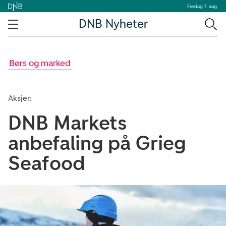
Fredag 7. aug.
DNB Nyheter
Børs og marked
Aksjer:
DNB Markets
anbefaling på Grieg
Seafood