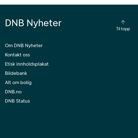
DNB Nyheter
Til topp
Om DNB Nyheter
Kontakt oss
Etisk innholdsplakat
Bildebank
Alt om bolig
DNB.no
DNB Status