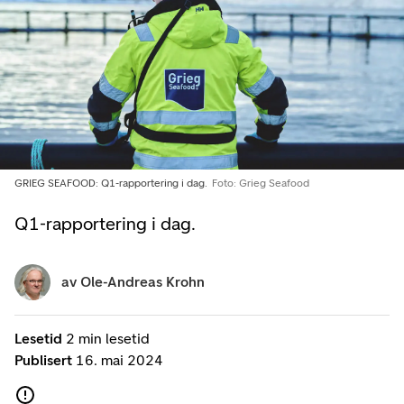
GRIEG SEAFOOD: Q1-rapportering i dag.
Foto: Grieg Seafood
Q1-rapportering i dag.
av
Ole-Andreas Krohn
Lesetid
2 min lesetid
Publisert
16. mai 2024