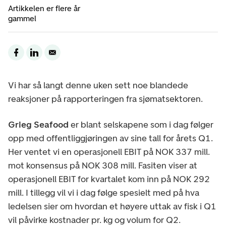
Artikkelen er flere år
gammel
Vi har så langt denne uken sett noe blandede
reaksjoner på rapporteringen fra sjømatsektoren.
Grieg Seafood
er blant selskapene som i dag følger
opp med offentliggjøringen av sine tall for årets Q1.
Her ventet vi en operasjonell EBIT på NOK 337 mill.
mot konsensus på NOK 308 mill. Fasiten viser at
operasjonell EBIT for kvartalet kom inn på NOK 292
mill. I tillegg vil vi i dag følge spesielt med på hva
ledelsen sier om hvordan et høyere uttak av fisk i Q1
vil påvirke kostnader pr. kg og volum for Q2.