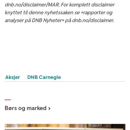
dnb.no/disclaimer/MAR. For komplett disclaimer
knyttet til denne nyhetssaken se «rapporter og
analyser på DNB Nyheter» på dnb.no/disclaimer.
Aksjer
DNB Carnegie
Børs og marked