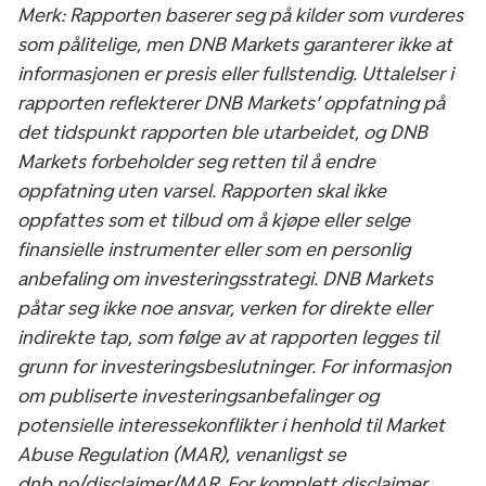
Merk: Rapporten baserer seg på kilder som vurderes
som pålitelige, men DNB Markets garanterer ikke at
informasjonen er presis eller fullstendig. Uttalelser i
rapporten reflekterer DNB Markets’ oppfatning på
det tidspunkt rapporten ble utarbeidet, og DNB
Markets forbeholder seg retten til å endre
oppfatning uten varsel. Rapporten skal ikke
oppfattes som et tilbud om å kjøpe eller selge
finansielle instrumenter eller som en personlig
anbefaling om investeringsstrategi. DNB Markets
påtar seg ikke noe ansvar, verken for direkte eller
indirekte tap, som følge av at rapporten legges til
grunn for investeringsbeslutninger. For informasjon
om publiserte investeringsanbefalinger og
potensielle interessekonflikter i henhold til Market
Abuse Regulation (MAR), venanligst se
dnb.no/disclaimer/MAR. For komplett disclaimer