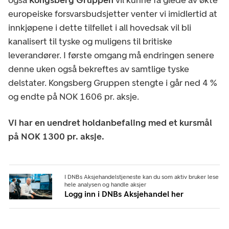
europeiske forsvarsbudsjetter venter vi imidlertid at
innkjøpene i dette tilfellet i all hovedsak vil bli
kanalisert til tyske og muligens til britiske
leverandører. I første omgang må endringen senere
denne uken også bekreftes av samtlige tyske
delstater. Kongsberg Gruppen stengte i går ned 4 %
og endte på NOK 1606 pr. aksje.
Vi har en uendret holdanbefaling med et kursmål
på NOK 1300 pr. aksje.
I DNBs Aksjehandelstjeneste kan du som aktiv bruker lese
hele analysen og handle aksjer
Logg inn i DNBs Aksjehandel her