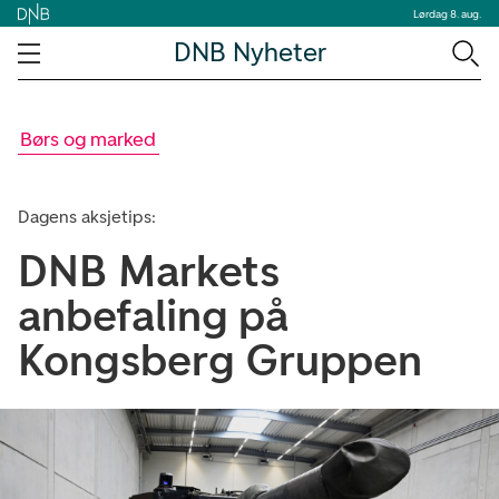
Lørdag 8. aug.
DNB Nyheter
Børs og marked
Dagens aksjetips:
DNB Markets
anbefaling på
Kongsberg Gruppen