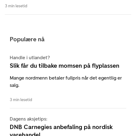
3 min lesetid
Populære nå
Handle i utlandet?
Slik får du tilbake momsen på flyplassen
Mange nordmenn betaler fullpris når det egentlig er
salg.
3 min lesetid
Dagens aksjetips:
DNB Carnegies anbefaling på nordisk
varehandel