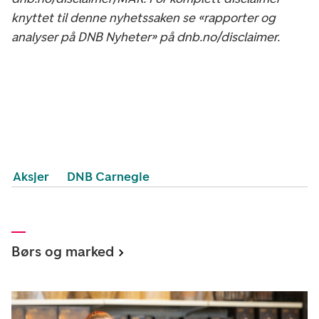
knyttet til denne nyhetssaken se «rapporter og
analyser på DNB Nyheter» på dnb.no/disclaimer.
Aksjer
DNB Carnegie
Børs og marked