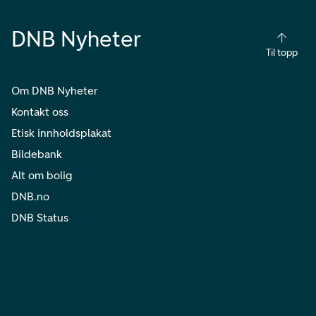
DNB Nyheter
Til topp
Om DNB Nyheter
Kontakt oss
Etisk innholdsplakat
Bildebank
Alt om bolig
DNB.no
DNB Status