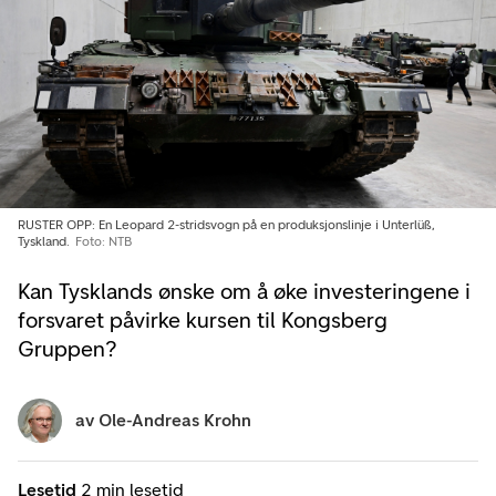
RUSTER OPP: En Leopard 2-stridsvogn på en produksjonslinje i Unterlüß,
Tyskland.
Foto: NTB
Kan Tysklands ønske om å øke investeringene i
forsvaret påvirke kursen til Kongsberg
Gruppen?
av
Ole-Andreas Krohn
Lesetid
2 min lesetid