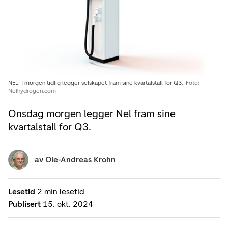
NEL: I morgen tidlig legger selskapet fram sine kvartalstall for Q3.
Foto:
Nelhydrogen.com
Onsdag morgen legger Nel fram sine
kvartalstall for Q3.
av
Ole-Andreas Krohn
Lesetid
2 min lesetid
Publisert
15. okt. 2024