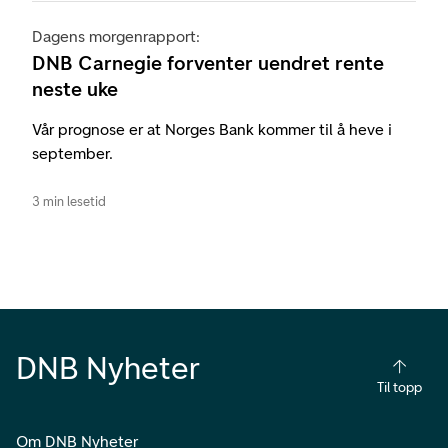
Dagens morgenrapport:
DNB Carnegie forventer uendret rente
neste uke
Vår prognose er at Norges Bank kommer til å heve i
september.
3 min lesetid
DNB Nyheter
Til topp
Om DNB Nyheter