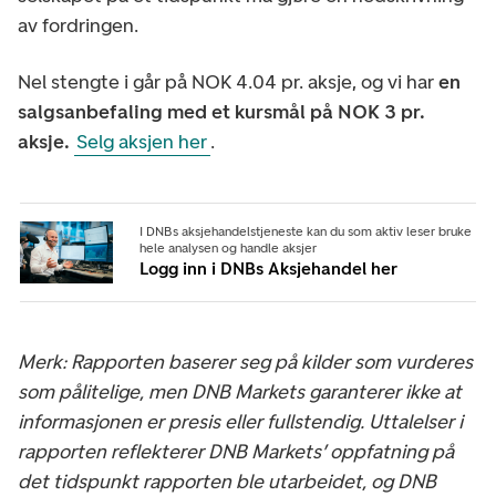
av fordringen.
Nel stengte i går på NOK 4.04 pr. aksje, og vi har
en
salgsanbefaling med et kursmål på NOK 3 pr.
aksje.
Selg aksjen her
.
I DNBs aksjehandelstjeneste kan du som aktiv leser bruke
hele analysen og handle aksjer
Logg inn i DNBs Aksjehandel her
Merk: Rapporten baserer seg på kilder som vurderes
som pålitelige, men DNB Markets garanterer ikke at
informasjonen er presis eller fullstendig. Uttalelser i
rapporten reflekterer DNB Markets’ oppfatning på
det tidspunkt rapporten ble utarbeidet, og DNB