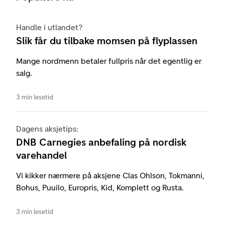
Handle i utlandet?
Slik får du tilbake momsen på flyplassen
Mange nordmenn betaler fullpris når det egentlig er
salg.
3 min lesetid
Dagens aksjetips:
DNB Carnegies anbefaling på nordisk
varehandel
Vi kikker nærmere på aksjene Clas Ohlson, Tokmanni,
Bohus, Puuilo, Europris, Kid, Komplett og Rusta.
3 min lesetid