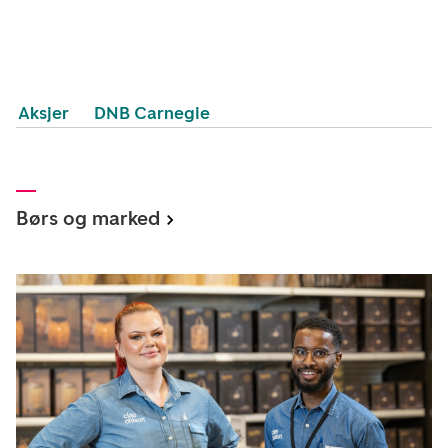
Aksjer
DNB Carnegie
Børs og marked