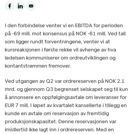
I den forbindelse venter vi en EBITDA for perioden
på -69 mill. mot konsensus på NOK -61 mill. Ved tall
som ligger rundt forventningene, venter vi at
kursreaksjonen i første rekke vil avhenge av hva
ledelsen kommuniserer om ordreutviklingen og
kontantstrømmen fremover.
Ved utgangen av Q2 var ordrereserven på NOK 2.1
mrd. og gjennom Q3 begrenset selskapet seg til kun
å annonsere en oppfølgingsavtale om leveranser for
EUR 7 mill. I løpet av kvartalet kansellerte i tillegg en
kunde en avtale om reservasjon av fremtidig
produksjonskapasitet. Denne reservasjonen var
imidlertid ikke lagt inn i ordrereserven. Med en