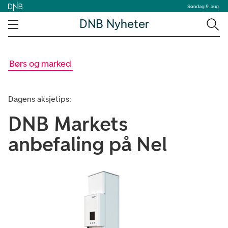
Søndag 9. aug.
DNB Nyheter
Børs og marked
Dagens aksjetips:
DNB Markets
anbefaling på Nel