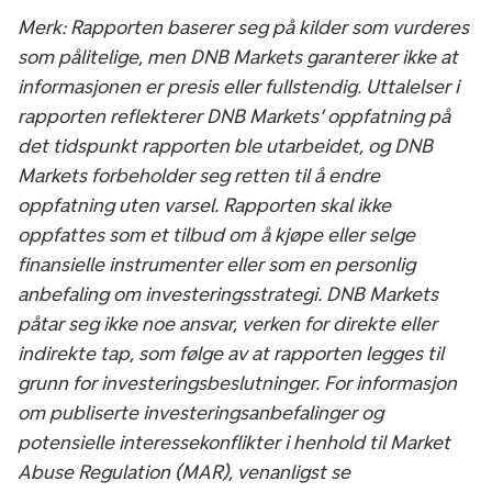
Merk: Rapporten baserer seg på kilder som vurderes
som pålitelige, men DNB Markets garanterer ikke at
informasjonen er presis eller fullstendig. Uttalelser i
rapporten reflekterer DNB Markets’ oppfatning på
det tidspunkt rapporten ble utarbeidet, og DNB
Markets forbeholder seg retten til å endre
oppfatning uten varsel. Rapporten skal ikke
oppfattes som et tilbud om å kjøpe eller selge
finansielle instrumenter eller som en personlig
anbefaling om investeringsstrategi. DNB Markets
påtar seg ikke noe ansvar, verken for direkte eller
indirekte tap, som følge av at rapporten legges til
grunn for investeringsbeslutninger. For informasjon
om publiserte investeringsanbefalinger og
potensielle interessekonflikter i henhold til Market
Abuse Regulation (MAR), venanligst se