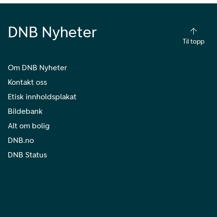
DNB Nyheter
Til topp
Om DNB Nyheter
Kontakt oss
Etisk innholdsplakat
Bildebank
Alt om bolig
DNB.no
DNB Status