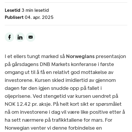
Lesetid
3 min lesetid
Publisert
04. apr. 2025
I et ellers tungt marked så
Norwegians
presentasjon
på gårsdagens DNB Markets konferanse i første
omgang ut til å få en relativt god mottakelse av
investorene. Kursen skled imidlertid av gjennom
dagen før den igjen snudde opp på fallet i
oljeprisene. Ved stengetid var kursen uendret på
NOK 12.42 pr. aksje. På helt kort sikt er spørsmålet
nå om investorene i dag vil være like positive etter å
ha sett nærmere på trafikktallene for mars. For
Norwegian venter vi denne forbindelse en