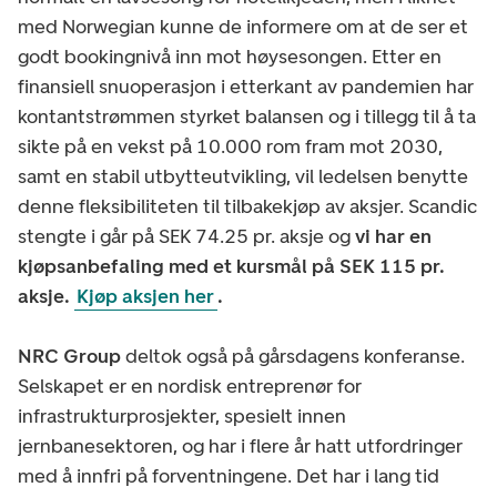
med Norwegian kunne de informere om at de ser et
godt bookingnivå inn mot høysesongen. Etter en
finansiell snuoperasjon i etterkant av pandemien har
kontantstrømmen styrket balansen og i tillegg til å ta
sikte på en vekst på 10.000 rom fram mot 2030,
samt en stabil utbytteutvikling, vil ledelsen benytte
denne fleksibiliteten til tilbakekjøp av aksjer. Scandic
stengte i går på SEK 74.25 pr. aksje og
vi har en
kjøpsanbefaling med et kursmål på SEK 115 pr.
aksje.
Kjøp aksjen her
.
NRC Group
deltok også på gårsdagens konferanse.
Selskapet er en nordisk entreprenør for
infrastrukturprosjekter, spesielt innen
jernbanesektoren, og har i flere år hatt utfordringer
med å innfri på forventningene. Det har i lang tid