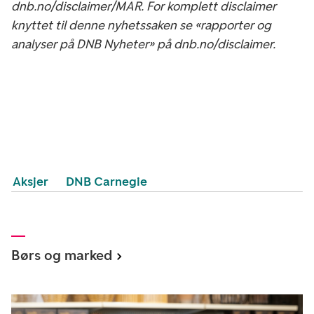
dnb.no/disclaimer/MAR. For komplett disclaimer
knyttet til denne nyhetssaken se «rapporter og
analyser på DNB Nyheter» på dnb.no/disclaimer.
Aksjer
DNB Carnegie
Børs og marked