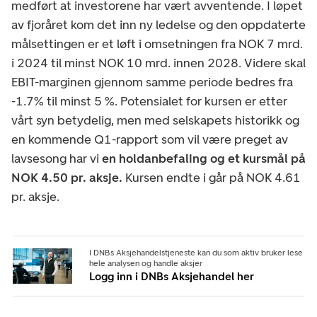
medført at investorene har vært avventende. I løpet
av fjoråret kom det inn ny ledelse og den oppdaterte
målsettingen er et løft i omsetningen fra NOK 7 mrd.
i 2024 til minst NOK 10 mrd. innen 2028. Videre skal
EBIT-marginen gjennom samme periode bedres fra
-1.7% til minst 5 %. Potensialet for kursen er etter
vårt syn betydelig, men med selskapets historikk og
en kommende Q1-rapport som vil være preget av
lavsesong har vi
en holdanbefaling og et kursmål på
NOK 4.50 pr. aksje.
Kursen endte i går på NOK 4.61
pr. aksje.
I DNBs Aksjehandelstjeneste kan du som aktiv bruker lese
hele analysen og handle aksjer
Logg inn i DNBs Aksjehandel her