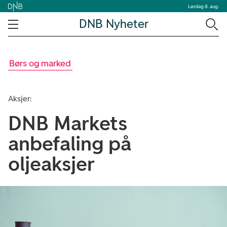
Lørdag 8. aug.
DNB Nyheter
Børs og marked
Aksjer:
DNB Markets
anbefaling på
oljeaksjer