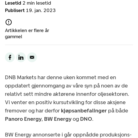
Lesetid
2 min lesetid
Publisert
19. jan. 2023
Artikkelen er flere år
gammel
DNB Markets har denne uken kommet med en
oppdatert gjennomgang av våre syn på noen av de
relativt sett mindre aktørene innenfor oljesektoren.
Vi venter en positiv kursutvikling for disse aksjene
fremover og har derfor
kjøpsanbefalinger
på både
Panoro Energy
,
BW Energy
og
DNO
.
BW Energy annonserte i går oppnådde produksjons-