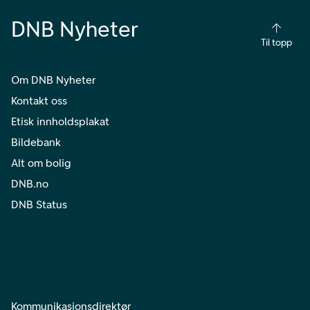
DNB Nyheter
Til topp
Om DNB Nyheter
Kontakt oss
Etisk innholdsplakat
Bildebank
Alt om bolig
DNB.no
DNB Status
Kommunikasjonsdirektør