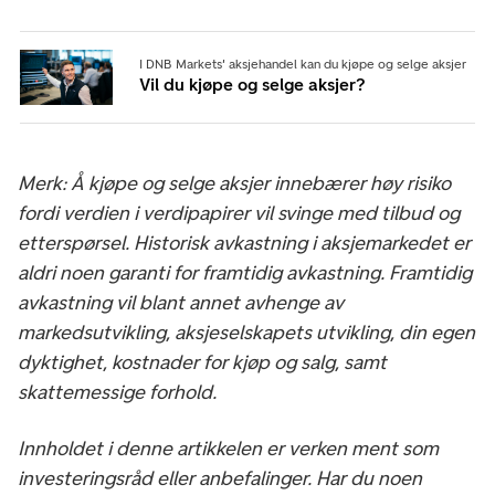
I DNB Markets' aksjehandel kan du kjøpe og selge aksjer
Vil du kjøpe og selge aksjer?
Merk: Å kjøpe og selge aksjer innebærer høy risiko
fordi verdien i verdipapirer vil svinge med tilbud og
etterspørsel. Historisk avkastning i aksjemarkedet er
aldri noen garanti for framtidig avkastning. Framtidig
avkastning vil blant annet avhenge av
markedsutvikling, aksjeselskapets utvikling, din egen
dyktighet, kostnader for kjøp og salg, samt
skattemessige forhold.
Innholdet i denne artikkelen er verken ment som
investeringsråd eller anbefalinger. Har du noen