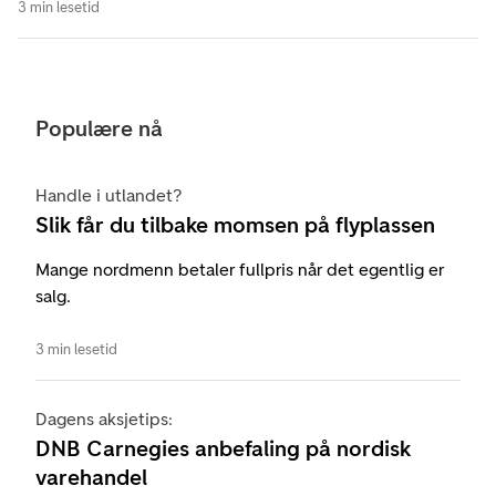
3 min lesetid
Populære nå
Handle i utlandet?
Slik får du tilbake momsen på flyplassen
Mange nordmenn betaler fullpris når det egentlig er
salg.
3 min lesetid
Dagens aksjetips:
DNB Carnegies anbefaling på nordisk
varehandel