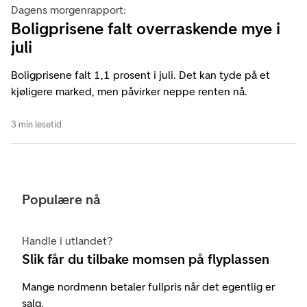
Dagens morgenrapport:
Boligprisene falt overraskende mye i
juli
Boligprisene falt 1,1 prosent i juli. Det kan tyde på et
kjøligere marked, men påvirker neppe renten nå.
3 min lesetid
Populære nå
Handle i utlandet?
Slik får du tilbake momsen på flyplassen
Mange nordmenn betaler fullpris når det egentlig er
salg.