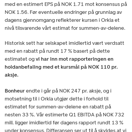
med en estimert EPS på NOK 1.71 mot konsensus på
NOK 1.56. Før eventuelle endringer på grunnlag av
dagens gjennomgang reflekterer kursen i Orkla et
nivå tilsvarende vårt estimat for summen-av-delene.
Historisk sett har selskapet imidlertid vært verdsatt
med en rabatt på rundt 17 % basert på dette
estimatet og
vi har inn mot rapporteringen en
holdanbefaling med et kursmål på NOK 110 pr.
aksje.
Bonheur
endte i går på NOK 247 pr. aksje, og i
motsetning til i Orkla utgjør dette i forhold til
estimatet for summen-av-delene en rabatt på
nesten 33 %. Vår estimerte Q1 EBITDA på NOK 732
mill. ligger imidlertid før dagens rapport rundt 13 %
under konsensus. Differansen ser ut til å skyldes at vi