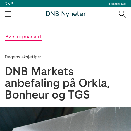
Torsdag 6. aug.
DNB Nyheter
Børs og marked
Dagens aksjetips:
DNB Markets
anbefaling på Orkla,
Bonheur og TGS