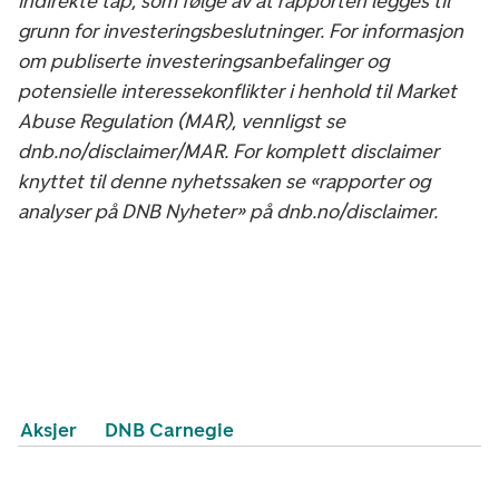
indirekte tap, som følge av at rapporten legges til
grunn for investeringsbeslutninger. For informasjon
om publiserte investeringsanbefalinger og
potensielle interessekonflikter i henhold til Market
Abuse Regulation (MAR), vennligst se
dnb.no/disclaimer/MAR. For komplett disclaimer
knyttet til denne nyhetssaken se «rapporter og
analyser på DNB Nyheter» på dnb.no/disclaimer.
Aksjer
DNB Carnegie