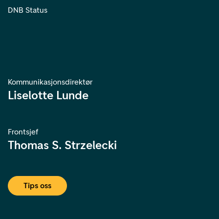
DNB Status
Kommunikasjonsdirektør
Liselotte Lunde
Frontsjef
Thomas S. Strzelecki
Tips oss