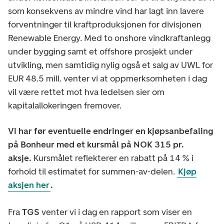
som konsekvens av mindre vind har lagt inn lavere
forventninger til kraftproduksjonen for divisjonen
Renewable Energy. Med to onshore vindkraftanlegg
under bygging samt et offshore prosjekt under
utvikling, men samtidig nylig også et salg av UWL for
EUR 48.5 mill. venter vi at oppmerksomheten i dag
vil være rettet mot hva ledelsen sier om
kapitalallokeringen fremover.
Vi har før eventuelle endringer en kjøpsanbefaling
på Bonheur med et kursmål på NOK 315 pr.
aksje.
Kursmålet reflekterer en rabatt på 14 % i
forhold til estimatet for summen-av-delen.
Kjøp
aksjen her
.
Fra
TGS
venter vi i dag en rapport som viser en