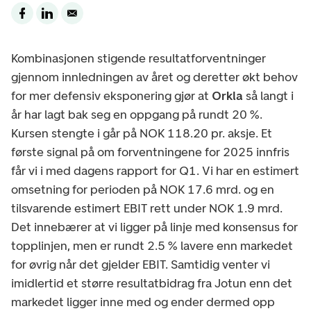
Kombinasjonen stigende resultatforventninger
gjennom innledningen av året og deretter økt behov
for mer defensiv eksponering gjør at
Orkla
så langt i
år har lagt bak seg en oppgang på rundt 20 %.
Kursen stengte i går på NOK 118.20 pr. aksje. Et
første signal på om forventningene for 2025 innfris
får vi i med dagens rapport for Q1. Vi har en estimert
omsetning for perioden på NOK 17.6 mrd. og en
tilsvarende estimert EBIT rett under NOK 1.9 mrd.
Det innebærer at vi ligger på linje med konsensus for
topplinjen, men er rundt 2.5 % lavere enn markedet
for øvrig når det gjelder EBIT. Samtidig venter vi
imidlertid et større resultatbidrag fra Jotun enn det
markedet ligger inne med og ender dermed opp