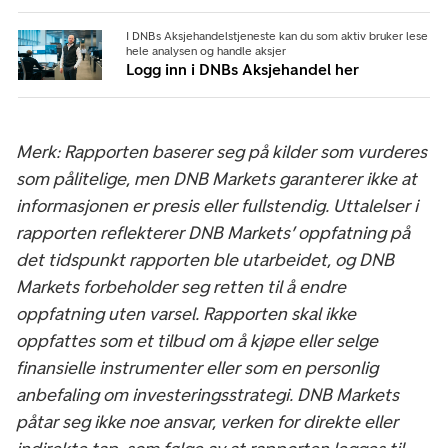
I DNBs Aksjehandelstjeneste kan du som aktiv bruker lese
hele analysen og handle aksjer
Logg inn i DNBs Aksjehandel her
Merk: Rapporten baserer seg på kilder som vurderes
som pålitelige, men DNB Markets garanterer ikke at
informasjonen er presis eller fullstendig. Uttalelser i
rapporten reflekterer DNB Markets’ oppfatning på
det tidspunkt rapporten ble utarbeidet, og DNB
Markets forbeholder seg retten til å endre
oppfatning uten varsel. Rapporten skal ikke
oppfattes som et tilbud om å kjøpe eller selge
finansielle instrumenter eller som en personlig
anbefaling om investeringsstrategi. DNB Markets
påtar seg ikke noe ansvar, verken for direkte eller