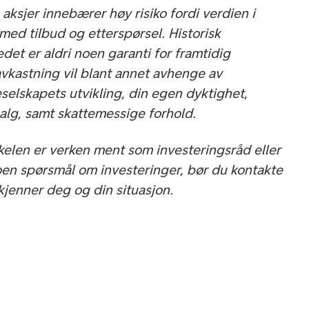
aksjer innebærer høy risiko fordi verdien i
 med tilbud og etterspørsel. Historisk
det er aldri noen garanti for framtidig
avkastning vil blant annet avhenge av
selskapets utvikling, din egen dyktighet,
salg, samt skattemessige forhold.
kkelen er verken ment som investeringsråd eller
oen spørsmål om investeringer, bør du kontakte
kjenner deg og din situasjon.