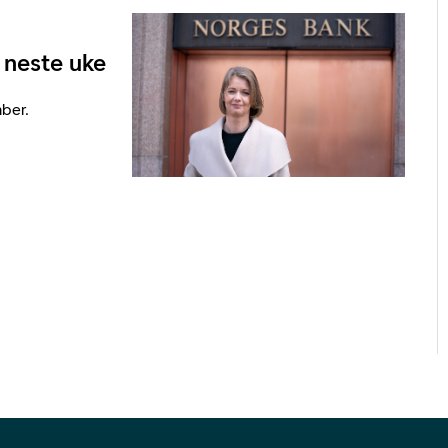
 neste uke
ber.