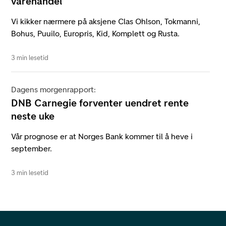
varehandel
Vi kikker nærmere på aksjene Clas Ohlson, Tokmanni,
Bohus, Puuilo, Europris, Kid, Komplett og Rusta.
3 min lesetid
Dagens morgenrapport:
DNB Carnegie forventer uendret rente
neste uke
Vår prognose er at Norges Bank kommer til å heve i
september.
3 min lesetid