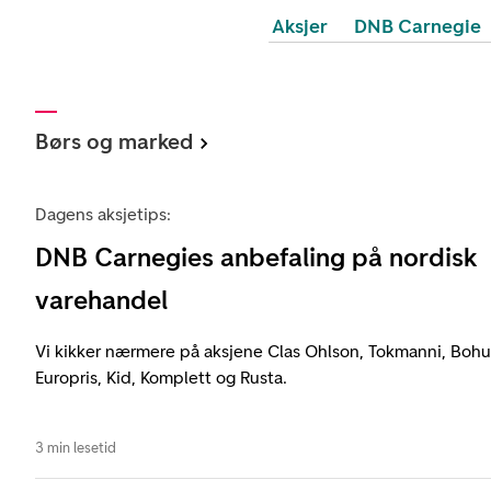
Aksjer
DNB Carnegie
Børs og marked
Dagens aksjetips:
DNB Carnegies anbefaling på nordisk
varehandel
Vi kikker nærmere på aksjene Clas Ohlson, Tokmanni, Bohus
Europris, Kid, Komplett og Rusta.
3 min lesetid