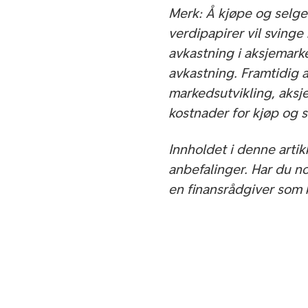
Merk: Å kjøpe og selge 
verdipapirer vil svinge
avkastning i aksjemarke
avkastning. Framtidig 
markedsutvikling, aksje
kostnader for kjøp og 
Innholdet i denne arti
anbefalinger. Har du n
en finansrådgiver som 