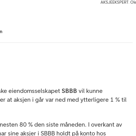
AKSJEEKSPERT: Ole
hn
enske eiendomsselskapet
SBBB
vil kunne
er at aksjen i går var ned med ytterligere 1 % til
nesten 80 % den siste måneden. I overkant av
ar sine aksjer i SBBB holdt på konto hos