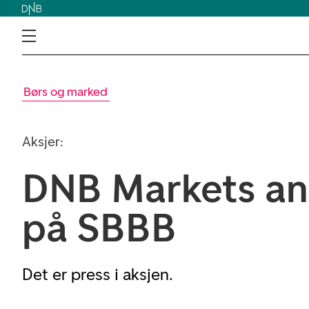
Børs og marked
Aksjer:
DNB Markets an
på SBBB
Det er press i aksjen.