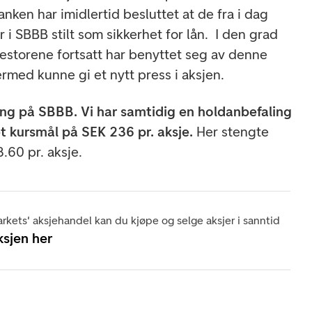
nken har imidlertid besluttet at de fra i dag
r i SBBB stilt som sikkerhet for lån. I den grad
vestorene fortsatt har benyttet seg av denne
rmed kunne gi et nytt press i aksjen.
ing på SBBB. Vi har samtidig en holdanbefaling
 kursmål på SEK 236 pr. aksje.
Her stengte
.60 pr. aksje.
rkets' aksjehandel kan du kjøpe og selge aksjer i sanntid
ksjen her