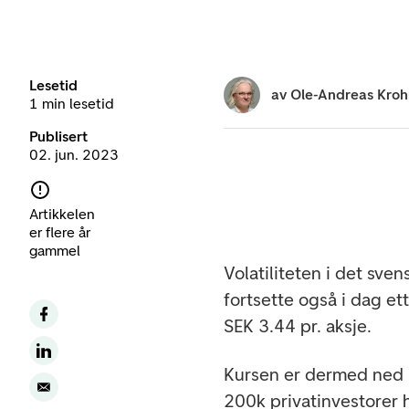
Lesetid
av
Ole-Andreas Kro
1 min lesetid
Publisert
02. jun. 2023
Artikkelen
er flere år
gammel
Volatiliteten i det sv
fortsette også i dag ett
SEK 3.44 pr. aksje.
Kursen er dermed ned 
200k privatinvestorer h