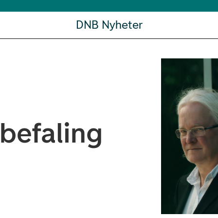
DNB Nyheter
befaling