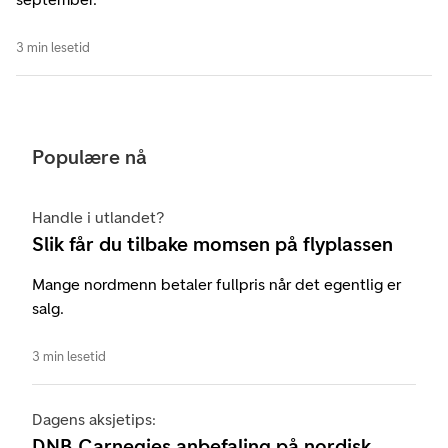
3 min lesetid
Populære nå
Handle i utlandet?
Slik får du tilbake momsen på flyplassen
Mange nordmenn betaler fullpris når det egentlig er
salg.
3 min lesetid
Dagens aksjetips:
DNB Carnegies anbefaling på nordisk