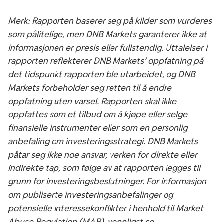
Merk: Rapporten baserer seg på kilder som vurderes
som pålitelige, men DNB Markets garanterer ikke at
informasjonen er presis eller fullstendig. Uttalelser i
rapporten reflekterer DNB Markets’ oppfatning på
det tidspunkt rapporten ble utarbeidet, og DNB
Markets forbeholder seg retten til å endre
oppfatning uten varsel. Rapporten skal ikke
oppfattes som et tilbud om å kjøpe eller selge
finansielle instrumenter eller som en personlig
anbefaling om investeringsstrategi. DNB Markets
påtar seg ikke noe ansvar, verken for direkte eller
indirekte tap, som følge av at rapporten legges til
grunn for investeringsbeslutninger. For informasjon
om publiserte investeringsanbefalinger og
potensielle interessekonflikter i henhold til Market
Abuse Regulation (MAR), vennligst se