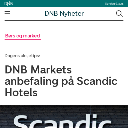
Søndag 9. aug.
DNB Nyheter
Børs og marked
Dagens aksjetips:
DNB Markets
anbefaling på Scandic
Hotels