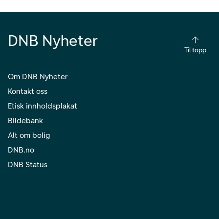
DNB Nyheter
Til topp
Om DNB Nyheter
Kontakt oss
Etisk innholdsplakat
Bildebank
Alt om bolig
DNB.no
DNB Status