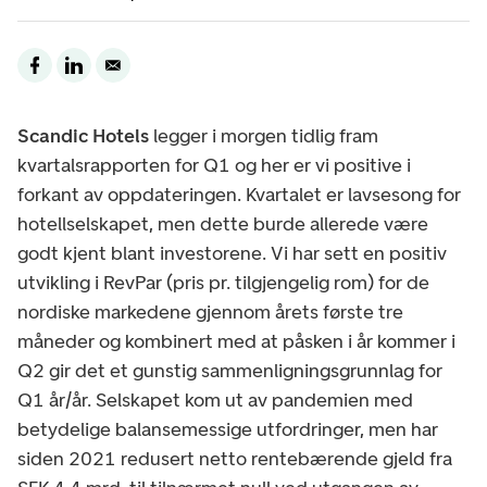
Scandic Hotels
legger i morgen tidlig fram
kvartalsrapporten for Q1 og her er vi positive i
forkant av oppdateringen. Kvartalet er lavsesong for
hotellselskapet, men dette burde allerede være
godt kjent blant investorene. Vi har sett en positiv
utvikling i RevPar (pris pr. tilgjengelig rom) for de
nordiske markedene gjennom årets første tre
måneder og kombinert med at påsken i år kommer i
Q2 gir det et gunstig sammenligningsgrunnlag for
Q1 år/år. Selskapet kom ut av pandemien med
betydelige balansemessige utfordringer, men har
siden 2021 redusert netto rentebærende gjeld fra