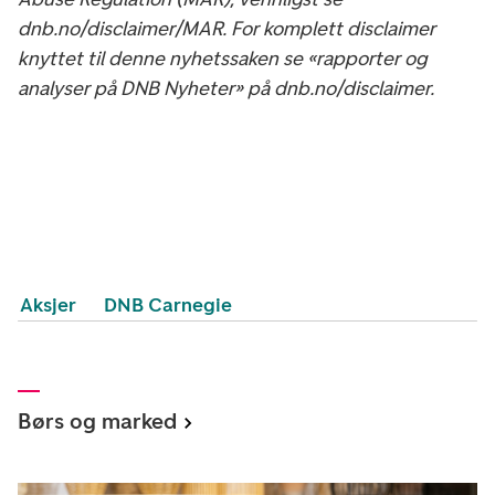
dnb.no/disclaimer/MAR. For komplett disclaimer
knyttet til denne nyhetssaken se «rapporter og
analyser på DNB Nyheter» på dnb.no/disclaimer.
Aksjer
DNB Carnegie
Børs og marked