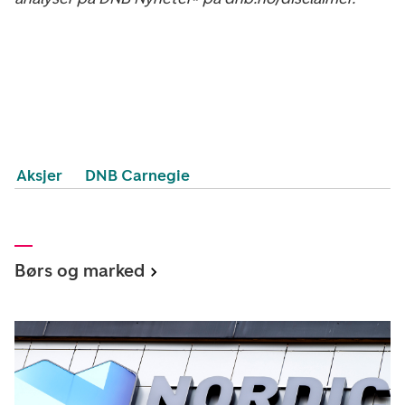
Aksjer
DNB Carnegie
Børs og marked