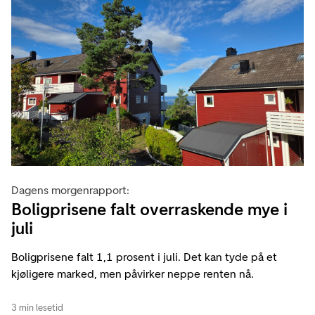
Dagens morgenrapport:
Boligprisene falt overraskende mye i
juli
Boligprisene falt 1,1 prosent i juli. Det kan tyde på et
kjøligere marked, men påvirker neppe renten nå.
3 min lesetid