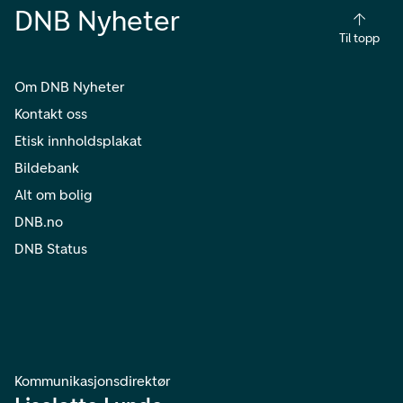
DNB Nyheter
Til topp
Om DNB Nyheter
Kontakt oss
Etisk innholdsplakat
Bildebank
Alt om bolig
DNB.no
DNB Status
Kommunikasjonsdirektør