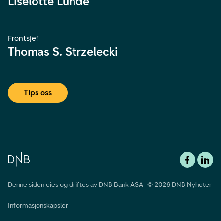
Liselotte Lunde
Frontsjef
Thomas S. Strzelecki
Tips oss
Denne siden eies og driftes av DNB Bank ASA © 2026 DNB Nyheter
Informasjonskapsler