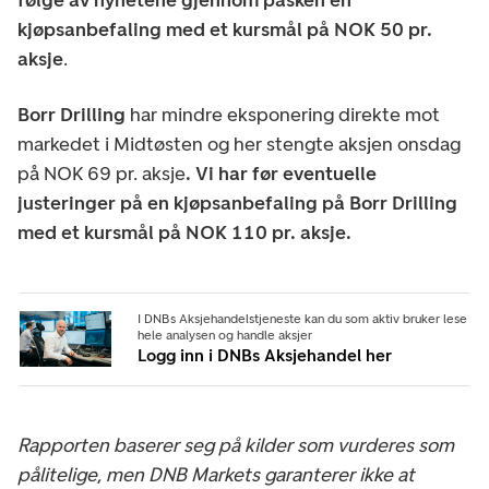
kjøpsanbefaling med et kursmål på NOK 50 pr.
aksje
.
Borr Drilling
har mindre eksponering direkte mot
markedet i Midtøsten og her stengte aksjen onsdag
på NOK 69 pr. aksje
. Vi har før eventuelle
justeringer på en kjøpsanbefaling på Borr Drilling
med et kursmål på NOK 110 pr. aksje.
I DNBs Aksjehandelstjeneste kan du som aktiv bruker lese
hele analysen og handle aksjer
Logg inn i DNBs Aksjehandel her
Rapporten baserer seg på kilder som vurderes som
pålitelige, men DNB Markets garanterer ikke at