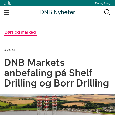
Fredag 7. aug.
DNB Nyheter
Børs og marked
Aksjer:
DNB Markets
anbefaling på Shelf
Drilling og Borr Drilling