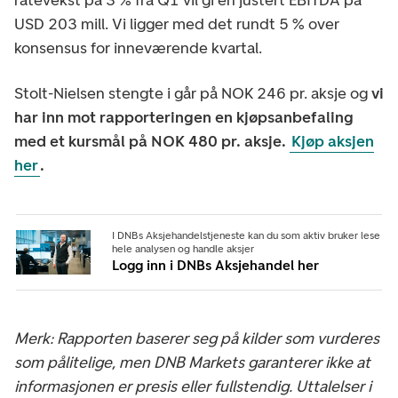
USD 203 mill. Vi ligger med det rundt 5 % over
konsensus for inneværende kvartal.
Stolt-Nielsen stengte i går på NOK 246 pr. aksje og
vi
har inn mot rapporteringen en kjøpsanbefaling
med et kursmål på NOK 480 pr. aksje.
Kjøp aksjen
her
.
I DNBs Aksjehandelstjeneste kan du som aktiv bruker lese
hele analysen og handle aksjer
Logg inn i DNBs Aksjehandel her
Merk: Rapporten baserer seg på kilder som vurderes
som pålitelige, men DNB Markets garanterer ikke at
informasjonen er presis eller fullstendig. Uttalelser i