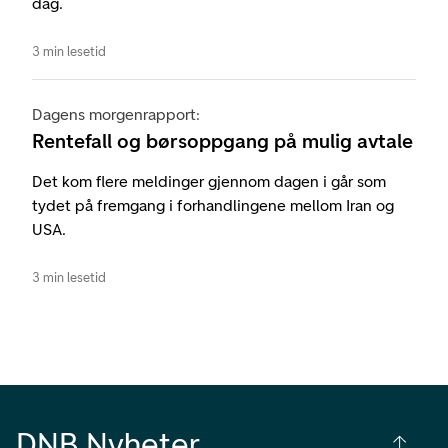
dag.
3 min lesetid
Dagens morgenrapport:
Rentefall og børsoppgang på mulig avtale
Det kom flere meldinger gjennom dagen i går som
tydet på fremgang i forhandlingene mellom Iran og
USA.
3 min lesetid
DNB Nyheter