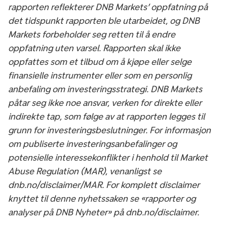
rapporten reflekterer DNB Markets’ oppfatning på
det tidspunkt rapporten ble utarbeidet, og DNB
Markets forbeholder seg retten til å endre
oppfatning uten varsel. Rapporten skal ikke
oppfattes som et tilbud om å kjøpe eller selge
finansielle instrumenter eller som en personlig
anbefaling om investeringsstrategi. DNB Markets
påtar seg ikke noe ansvar, verken for direkte eller
indirekte tap, som følge av at rapporten legges til
grunn for investeringsbeslutninger. For informasjon
om publiserte investeringsanbefalinger og
potensielle interessekonflikter i henhold til Market
Abuse Regulation (MAR), venanligst se
dnb.no/disclaimer/MAR. For komplett disclaimer
knyttet til denne nyhetssaken se «rapporter og
analyser på DNB Nyheter» på dnb.no/disclaimer.