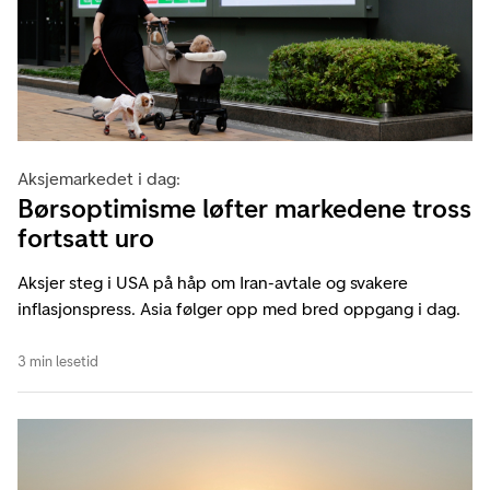
Aksjemarkedet i dag:
Børsoptimisme løfter markedene tross
fortsatt uro
Aksjer steg i USA på håp om Iran-avtale og svakere
inflasjonspress. Asia følger opp med bred oppgang i dag.
3 min lesetid