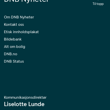
Til topp
Om DNB Nyheter
Kontakt oss
Etisk innholdsplakat
Bildebank
Alt om bolig
DNB.no
DNB Status
Kommunikasjonsdirektør
Liselotte Lunde