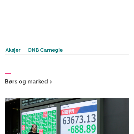
Aksjer
DNB Carnegie
Børs og marked