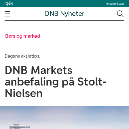
Torsdag 6. aug.
DNB Nyheter
Børs og marked
Dagens aksjetips:
DNB Markets
anbefaling på Stolt-
Nielsen