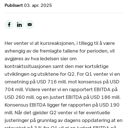
Publisert
03. apr. 2025
Her venter vi at kursreaksjonen, i tillegg til å være
avhengig av de fremlagte tallene for perioden, vil
avgjøres av hva ledelsen sier om
kontraktssituasjonen samt den mer kortsiktige
utviklingen og utsiktene for Q2. For Q1 venter vi en
omsetning på USD 716 mill. mot konsensus på USD
704 mill. Videre venter vi en rapportert EBITDA på
USD 260 mill. og en justert EBITDA på USD 186 mill.
Konsensus EBITDA ligger før rapporten på USD 190
mill. Når det gjelder Q2 venter vi før eventuelle
justeringer på grunnlag av dagens oppdatering at en
ratevekst på 3 % fra Q1 vil gi en justert EBITDA på