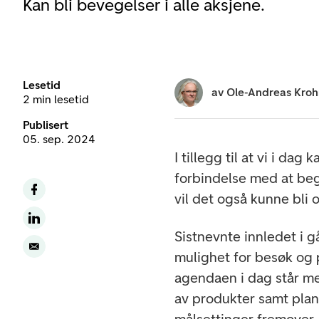
Kan bli bevegelser i alle aksjene.
Lesetid
av
Ole-Andreas Kro
2 min lesetid
Publisert
05. sep. 2024
I tillegg til at vi i dag
forbindelse med at be
vil det også kunne bl
Sistnevnte innledet i 
mulighet for besøk og 
agendaen i dag står me
av produkter samt plane