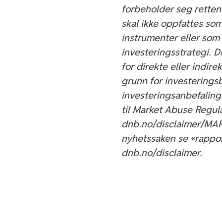
forbeholder seg retten
skal ikke oppfattes som
instrumenter eller som
investeringsstrategi. 
for direkte eller indire
grunn for investerings
investeringsanbefalinge
til Market Abuse Regul
dnb.no/disclaimer/MAR.
nyhetssaken se «rappo
dnb.no/disclaimer.