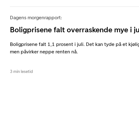
Dagens morgenrapport:
Boligprisene falt overraskende mye i ju
Boligprisene falt 1,1 prosent i juli. Det kan tyde på et kjøl
men påvirker neppe renten nå.
3 min lesetid