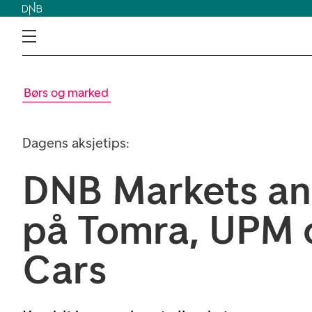
Børs og marked
Dagens aksjetips:
DNB Markets an
på Tomra, UPM 
Cars