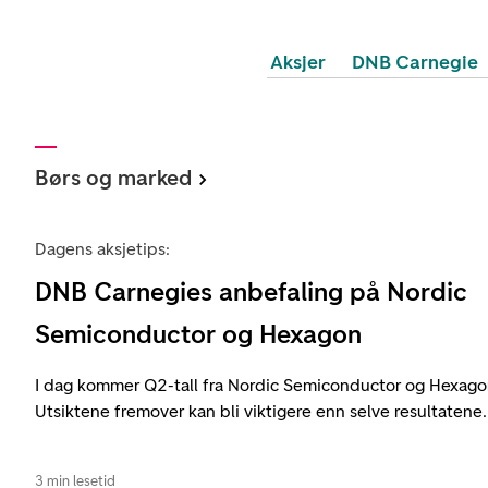
Aksjer
DNB Carnegie
Børs og marked
Dagens aksjetips:
DNB Carnegies anbefaling på Nordic
Semiconductor og Hexagon
I dag kommer Q2-tall fra Nordic Semiconductor og Hexag
Utsiktene fremover kan bli viktigere enn selve resultatene.
3 min lesetid