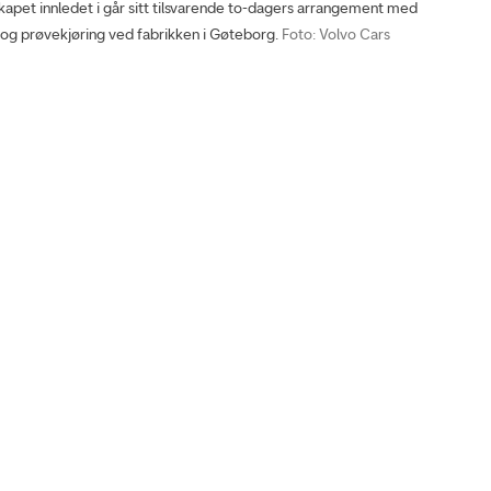
pet innledet i går sitt tilsvarende to-dagers arrangement med
 og prøvekjøring ved fabrikken i Gøteborg.
Foto: Volvo Cars