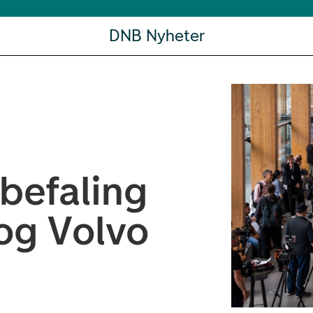
DNB Nyheter
befaling
og Volvo