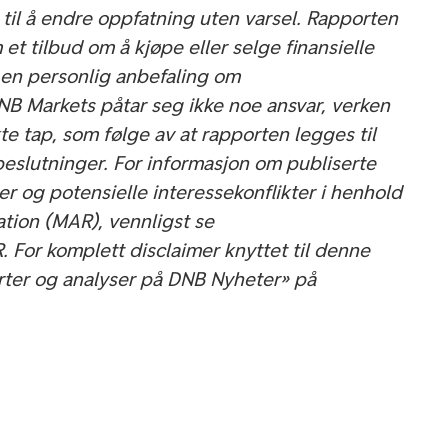
 til å endre oppfatning uten varsel. Rapporten
 et tilbud om å kjøpe eller selge finansielle
 en personlig anbefaling om
DNB Markets påtar seg ikke noe ansvar, verken
kte tap, som følge av at rapporten legges til
beslutninger. For informasjon om publiserte
r og potensielle interessekonflikter i henhold
ation (MAR), vennligst se
 For komplett disclaimer knyttet til denne
rter og analyser på DNB Nyheter» på