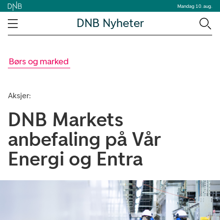
Mandag 10. aug.
DNB Nyheter
Børs og marked
Aksjer:
DNB Markets
anbefaling på Vår
Energi og Entra