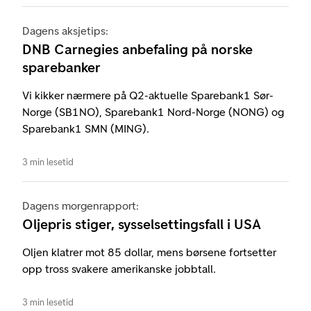
Dagens aksjetips:
DNB Carnegies anbefaling på norske
sparebanker
Vi kikker nærmere på Q2-aktuelle Sparebank1 Sør-
Norge (SB1NO), Sparebank1 Nord-Norge (NONG) og
Sparebank1 SMN (MING).
3 min lesetid
Dagens morgenrapport:
Oljepris stiger, sysselsettingsfall i USA
Oljen klatrer mot 85 dollar, mens børsene fortsetter
opp tross svakere amerikanske jobbtall.
3 min lesetid