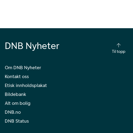
DNB Nyheter
Til topp
Om DNB Nyheter
Kontakt oss
Etisk innholdsplakat
Bildebank
Alt om bolig
DNB.no
DNB Status