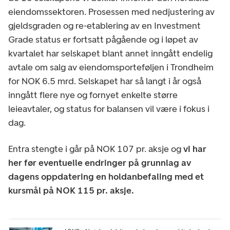
eiendomssektoren. Prosessen med nedjustering av
gjeldsgraden og re-etablering av en Investment
Grade status er fortsatt pågående og i løpet av
kvartalet har selskapet blant annet inngått endelig
avtale om salg av eiendomsporteføljen i Trondheim
for NOK 6.5 mrd. Selskapet har så langt i år også
inngått flere nye og fornyet enkelte større
leieavtaler, og status for balansen vil være i fokus i
dag.
Entra stengte i går på NOK 107 pr. aksje og
vi har
her før eventuelle endringer på grunnlag av
dagens oppdatering en holdanbefaling med et
kursmål på NOK 115 pr. aksje.