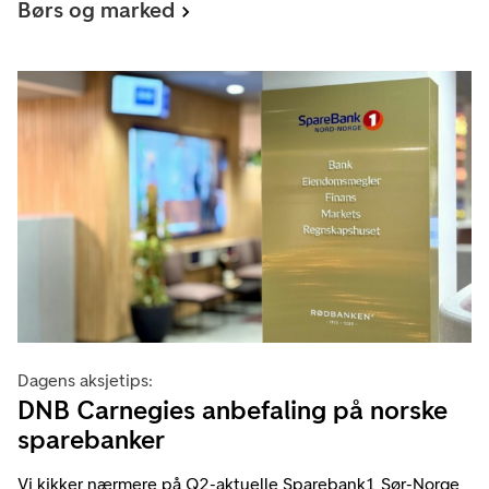
Børs og marked
Dagens aksjetips:
DNB Carnegies anbefaling på norske
sparebanker
Vi kikker nærmere på Q2-aktuelle Sparebank1 Sør-Norge