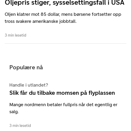
Oljepris stiger, sysselsettingsfall i USA
Oljen klatrer mot 85 dollar, mens børsene fortsetter opp
tross svakere amerikanske jobbtall.
3 min lesetid
Populære nå
Handle i utlandet?
Slik får du tilbake momsen på flyplassen
Mange nordmenn betaler fullpris når det egentlig er
salg.
3 min lesetid