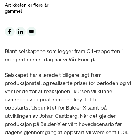
Artikkelen er flere år
gammel
Blant selskapene som legger fram Q1-rapporten i
morgentimene i dag har vi
Vår Energi.
Selskapet har allerede tidligere lagt fram
produksjonstall og realiserte priser for perioden og vi
venter derfor at reaksjonen i kursen vil kunne
avhenge av oppdateringene knyttet til
oppstartstidspunktet for Balder-X samt på
utviklingen av Johan Castberg. Når det gjelder
produksjon på Balder-X er vårt hovedscenario før
dagens gjennomgang at oppstart vil være sent i Q4.