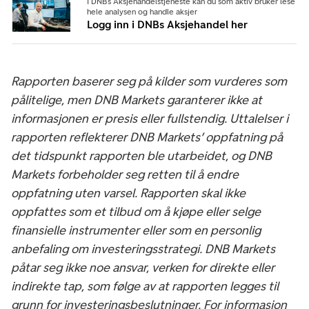
I DNBs Aksjehandelstjeneste kan du som aktiv bruker lese
hele analysen og handle aksjer
Logg inn i DNBs Aksjehandel her
Rapporten baserer seg på kilder som vurderes som
pålitelige, men DNB Markets garanterer ikke at
informasjonen er presis eller fullstendig. Uttalelser i
rapporten reflekterer DNB Markets’ oppfatning på
det tidspunkt rapporten ble utarbeidet, og DNB
Markets forbeholder seg retten til å endre
oppfatning uten varsel. Rapporten skal ikke
oppfattes som et tilbud om å kjøpe eller selge
finansielle instrumenter eller som en personlig
anbefaling om investeringsstrategi. DNB Markets
påtar seg ikke noe ansvar, verken for direkte eller
indirekte tap, som følge av at rapporten legges til
grunn for investeringsbeslutninger. For informasjon