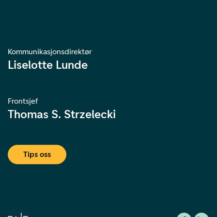
Kommunikasjonsdirektør
Liselotte Lunde
Frontsjef
Thomas S. Strzelecki
Tips oss